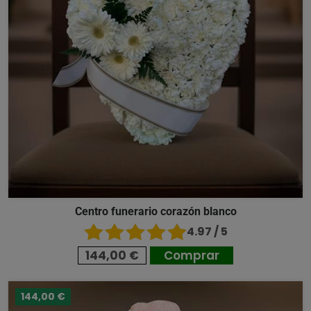
Centro funerario corazón blanco
4.97 / 5
144,00 €
Comprar
144,00 €