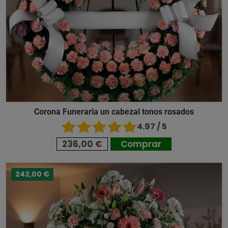
Corona Funeraria un cabezal tonos rosados
4.97 / 5
236,00 €
Comprar
242,00 €