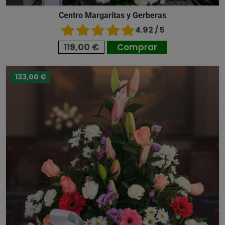
Centro Margaritas y Gerberas
4.92 / 5
119,00 €
Comprar
133,00 €