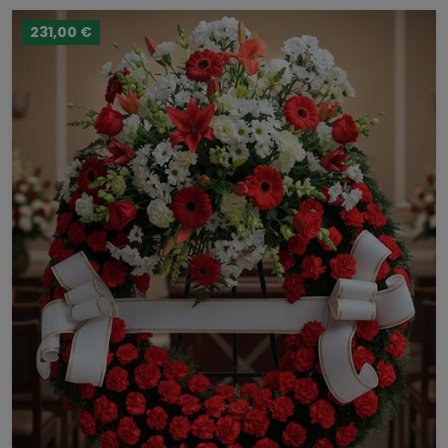
231,00 €