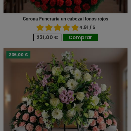
Corona Funeraria un cabezal tonos rojos
4.91 / 5
231,00 €
Comprar
236,00 €