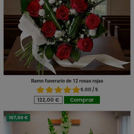
Ramo funerario de 12 rosas rojas
5.00 / 5
122,00 €
Comprar
107,00 €