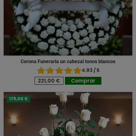
Corona Funeraria un cabezal tonos blancos
4.93 / 5
221,00 €
Comprar
176,00 €