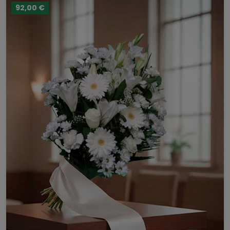
92,00 €