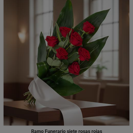
Ramo Funerario siete rosas rojas