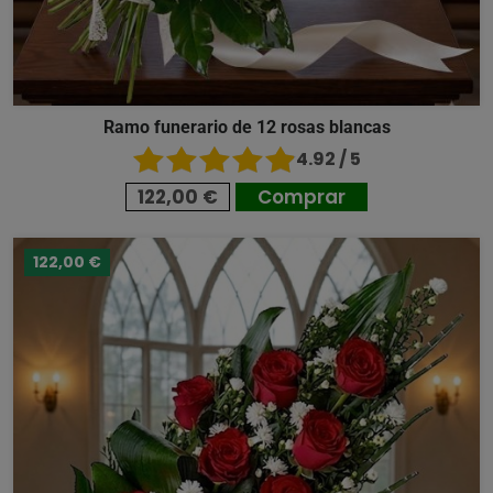
Ramo funerario de 12 rosas blancas
4.92 / 5
122,00 €
Comprar
122,00 €