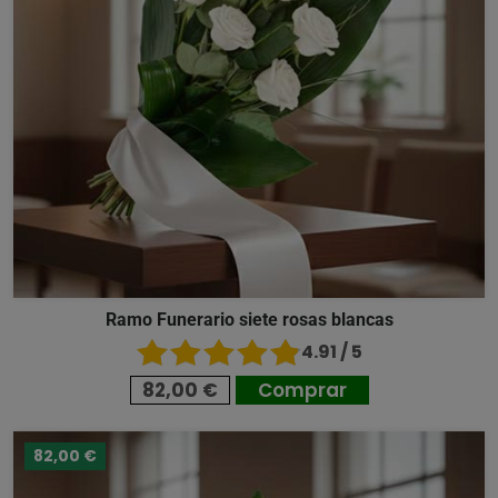
Ramo Funerario siete rosas blancas
4.91 / 5
82,00 €
Comprar
82,00 €