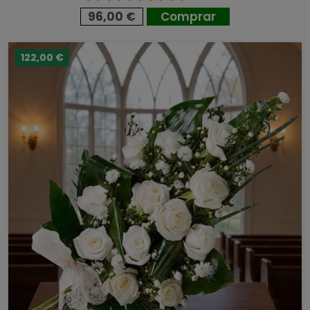
96,00 €
Comprar
122,00 €