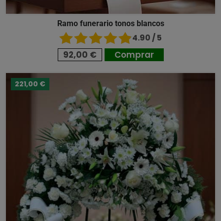
Ramo funerario tonos blancos
4.90 / 5
92,00 €
Comprar
221,00 €