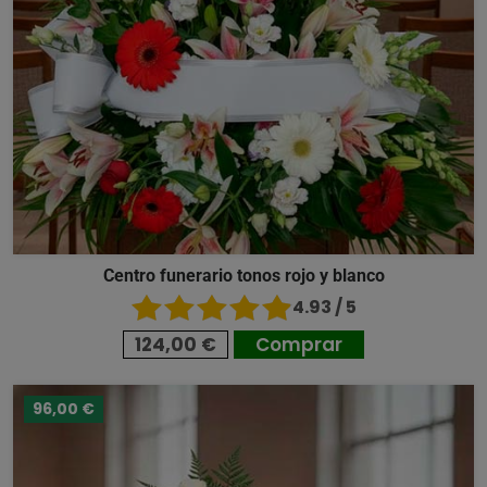
Centro funerario tonos rojo y blanco
4.93 / 5
124,00 €
Comprar
96,00 €