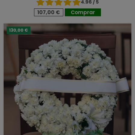
4.96 / 5
107,00 €
Comprar
130,00 €