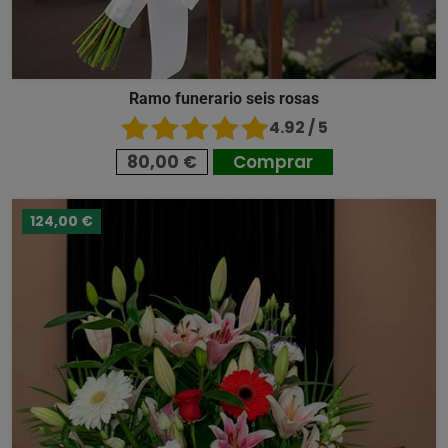
Ramo funerario seis rosas
4.92 / 5
80,00 €
Comprar
124,00 €