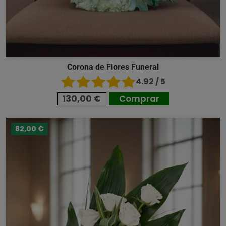
Corona de Flores Funeral
4.92 / 5
130,00 €
Comprar
82,00 €