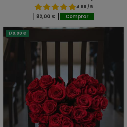
4.95 / 5
82,00 €
Comprar
170,00 €