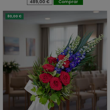
489,00 €
Comprar
80,00 €