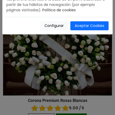
partir de tus hábitos de navegación (por ejemplo
páginas vistitadas).
Política de cookies
Configurar
Aceptar Cookies
Corona Premium Rosas Blancas
5.00 / 5