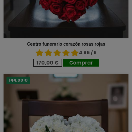
Centro funerario corazón rosas rojas
4.96 / 5
170,00 €
Comprar
144,00 €