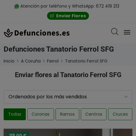
Atención por teléfono y WhatsApp: 672 419 213
Enviar Flores
Defunciones Tanatorio Ferrol SFG
Inicio
A Coruña
Ferrol
Tanatorio Ferrol SFG
Enviar flores al Tanatorio Ferrol SFG
Todas
Coronas
Ramos
Centros
Cruces
119,00 €