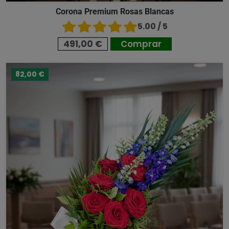
Corona Premium Rosas Blancas
5.00 / 5
491,00 €
Comprar
82,00 €