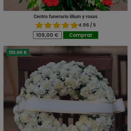
Centro funerario lilium y rosas
4.96 / 5
109,00 €
Comprar
132,00 €