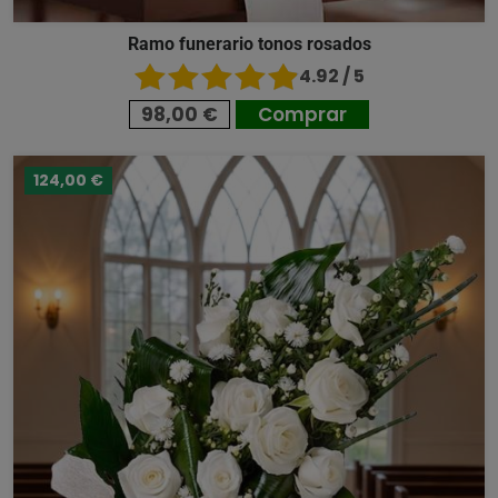
Ramo funerario tonos rosados
4.92 / 5
98,00 €
Comprar
124,00 €