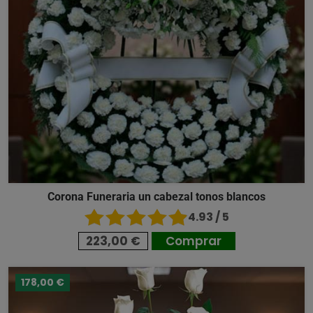
Corona Funeraria un cabezal tonos blancos
4.93 / 5
223,00 €
Comprar
178,00 €