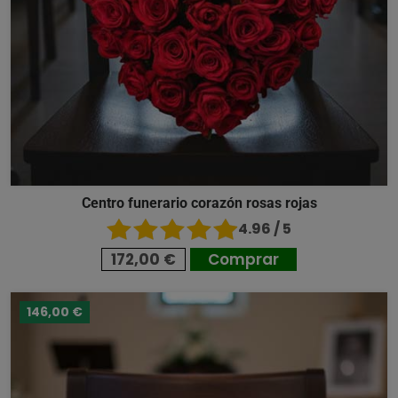
Centro funerario corazón rosas rojas
4.96 / 5
172,00 €
Comprar
146,00 €