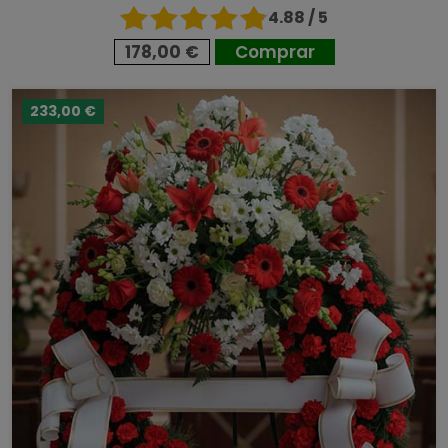
4.88 / 5
178,00 €
Comprar
233,00 €