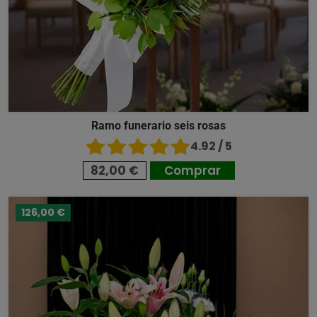
Ramo funerario seis rosas
4.92 / 5
82,00 €
Comprar
126,00 €