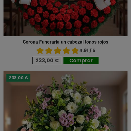
Corona Funeraria un cabezal tonos rojos
4.91 / 5
233,00 €
Comprar
238,00 €