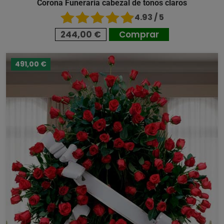
Corona Funeraria cabezal de tonos claros
4.93 / 5
244,00 €
Comprar
491,00 €