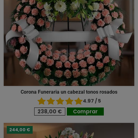
Corona Funeraria un cabezal tonos rosados
4.97 / 5
238,00 €
Comprar
244,00 €