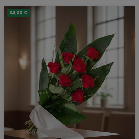
84,00 €