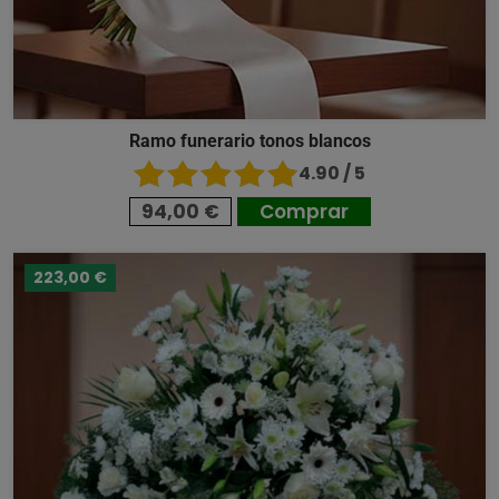
Ramo funerario tonos blancos
4.90 / 5
94,00 €
Comprar
223,00 €