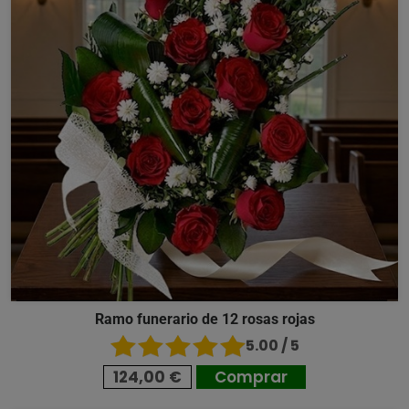
Ramo funerario de 12 rosas rojas
5.00 / 5
124,00 €
Comprar