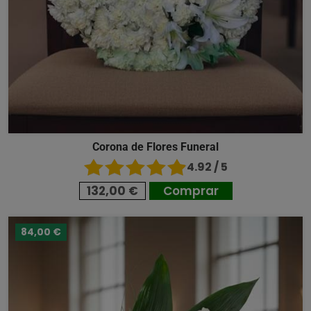
Corona de Flores Funeral
4.92 / 5
132,00 €
Comprar
84,00 €