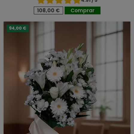
4.91 / 5
108,00 €
Comprar
94,00 €