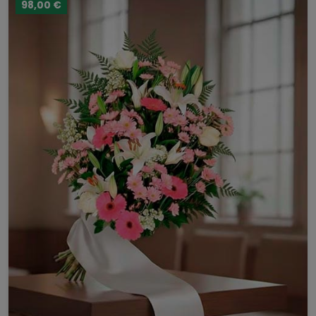
98,00 €