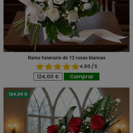
Ramo funerario de 12 rosas blancas
4.90 / 5
124,00 €
Comprar
124,00 €