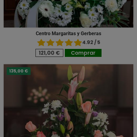
Centro Margaritas y Gerberas
4.92 / 5
121,00 €
Comprar
135,00 €