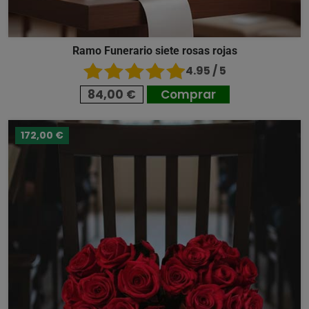
Ramo Funerario siete rosas rojas
4.95 / 5
84,00 €
Comprar
172,00 €