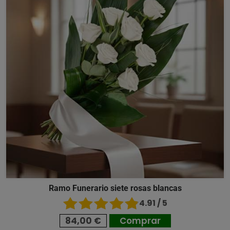
Ramo Funerario siete rosas blancas
4.91 / 5
84,00 €
Comprar