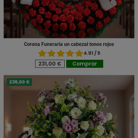
Corona Funeraria un cabezal tonos rojos
4.91 / 5
231,00 €
Comprar
236,00 €