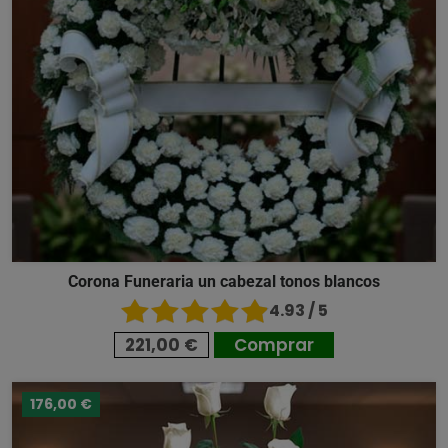
Corona Funeraria un cabezal tonos blancos
4.93 / 5
221,00 €
Comprar
176,00 €