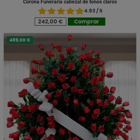
Corona Funeraria cabezal de tonos claros
4.93 / 5
242,00 €
Comprar
489,00 €