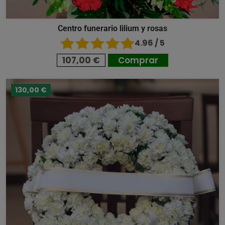
Centro funerario lilium y rosas
4.96 / 5
107,00 €
Comprar
130,00 €