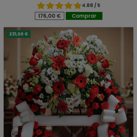
4.88 / 5
176,00 €
Comprar
231,00 €