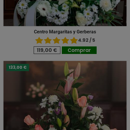
Centro Margaritas y Gerberas
4.92 / 5
119,00 €
Comprar
133,00 €