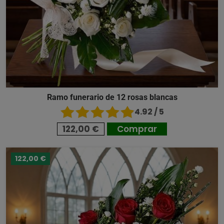
Ramo funerario de 12 rosas blancas
4.92 / 5
122,00 €
Comprar
122,00 €