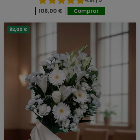
4.91 / 5
106,00 €
Comprar
92,00 €