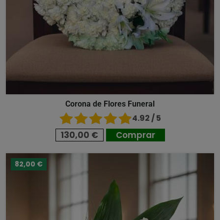
Corona de Flores Funeral
4.92 / 5
130,00 €
Comprar
82,00 €