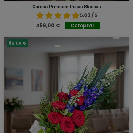
Corona Premium Rosas Blancas
5.00 / 5
489,00 €
Comprar
80,00 €