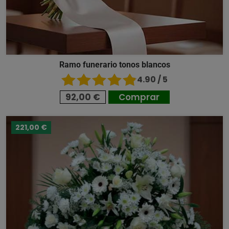
Ramo funerario tonos blancos
4.90 / 5
92,00 €
Comprar
221,00 €