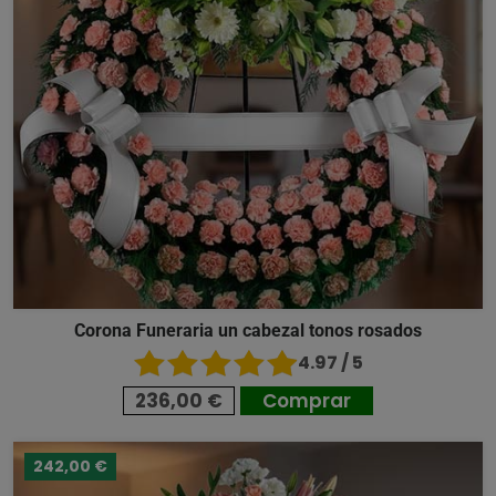
Corona Funeraria un cabezal tonos rosados
4.97 / 5
236,00 €
Comprar
242,00 €