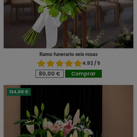
Ramo funerario seis rosas
4.92 / 5
80,00 €
Comprar
124,00 €