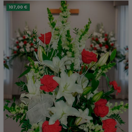
107,00 €