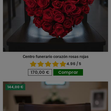
Centro funerario corazón rosas rojas
4.96 / 5
170,00 €
Comprar
144,00 €