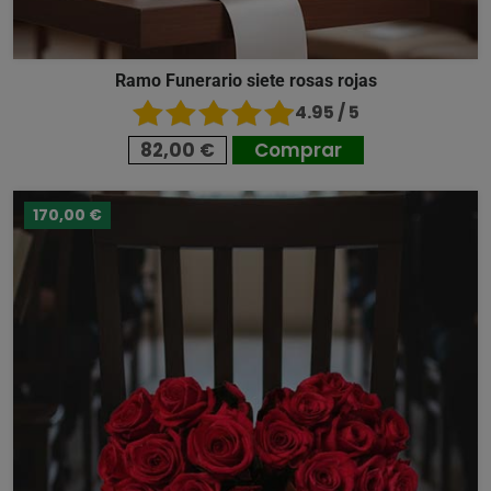
Ramo Funerario siete rosas rojas
4.95 / 5
82,00 €
Comprar
170,00 €