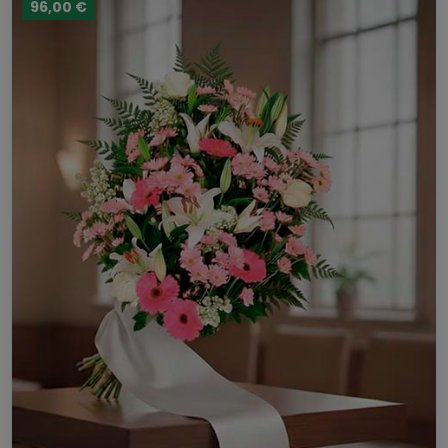
96,00 €