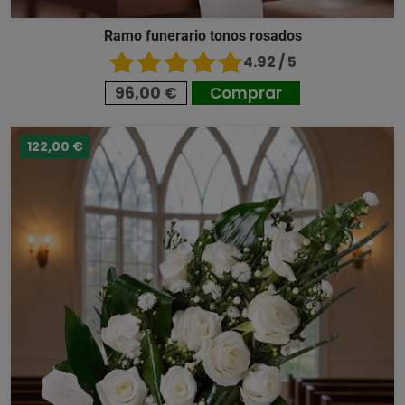
Ramo funerario tonos rosados
4.92 / 5
96,00 €
Comprar
122,00 €