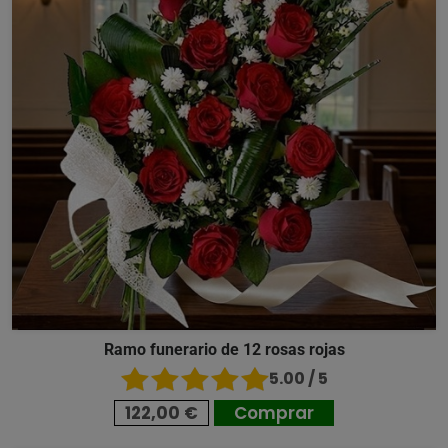
Ramo funerario de 12 rosas rojas
5.00 / 5
122,00 €
Comprar