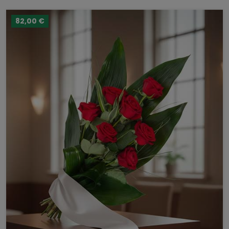
82,00 €