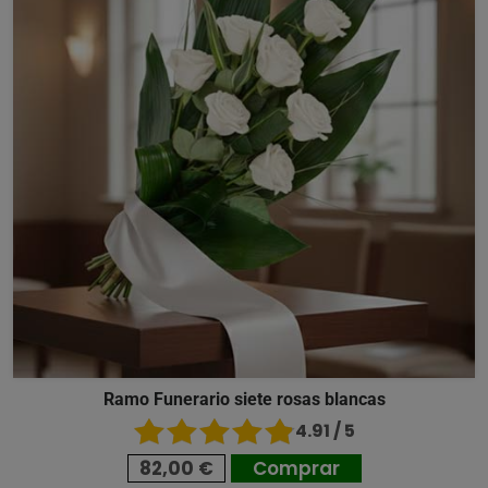
Ramo Funerario siete rosas blancas
4.91 / 5
82,00 €
Comprar