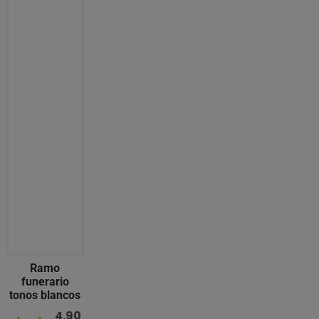
Ramo
funerario
tonos blancos
4.90