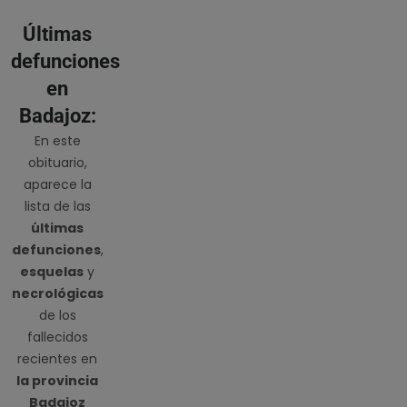
Últimas
defunciones
en
Badajoz:
En este
obituario,
aparece la
lista de las
últimas
defunciones
,
esquelas
y
necrológicas
de los
fallecidos
recientes en
la provincia
Badajoz