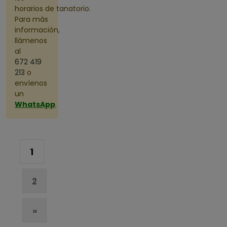
horarios de tanatorio.
Para más
información,
llámenos
al
672 419
213
o
envíenos
un
WhatsApp
.
1
2
»