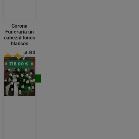
Corona
Funeraria un
cabezal tonos
blancos
4.93
/ 5
176,00 €
221,00 €
Comprar