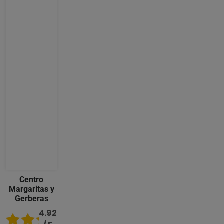
Centro
Margaritas y
Gerberas
4.92