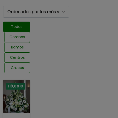
Todas
Coronas
Ramos
Centros
Cruces
119,00 €