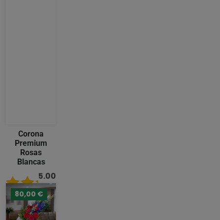
Corona
Premium
Rosas
Blancas
5.00
/ 5
80,00 €
489,00
€