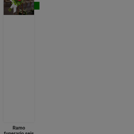
Comprar
Ramo
funerario seis