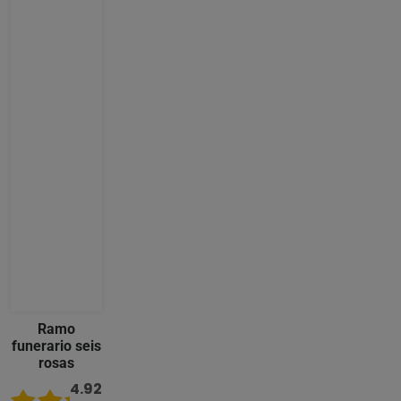
Ramo
funerario seis
rosas
4.92