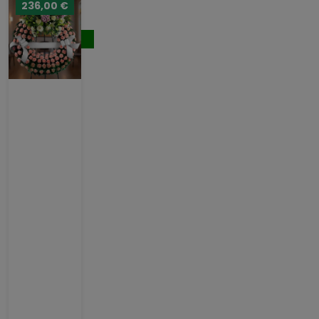
236,00 €
231,00 €
Comprar