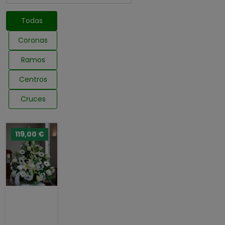
Todas
Coronas
Ramos
Centros
Cruces
119,00 €