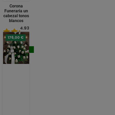
Corona
Funeraria un
cabezal tonos
blancos
4.93
/ 5
176,00 €
221,00 €
Comprar