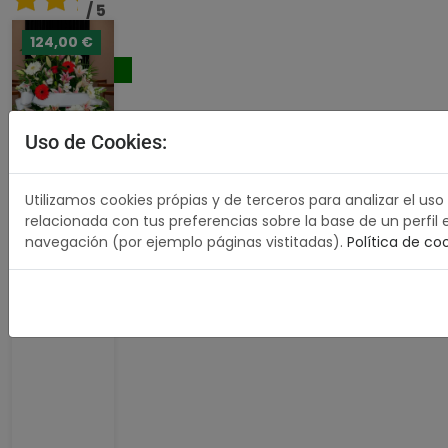
/ 5
124,00 €
80,00 €
Comprar
Uso de Cookies:
Utilizamos cookies própias y de terceros para analizar el uso
relacionada con tus preferencias sobre la base de un perfil 
navegación (por ejemplo páginas vistitadas).
Política de co