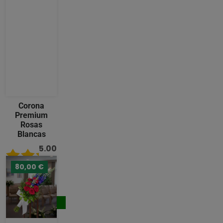
Corona
Premium
Rosas
Blancas
5.00
/ 5
80,00 €
489,00
€
Comprar