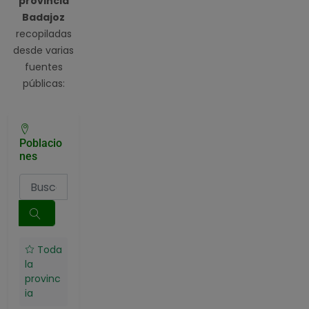
provincia
Badajoz
recopiladas
desde varias
fuentes
públicas:
Poblacio
nes
Toda
la
provinc
ia