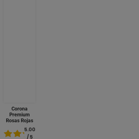
Corona
Premium
Rosas Rojas
5.00
/ 5