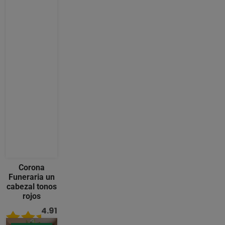
Corona
Funeraria un
cabezal tonos
rojos
4.91
/ 5