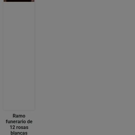
Ramo
funerario de
12 rosas
blancas