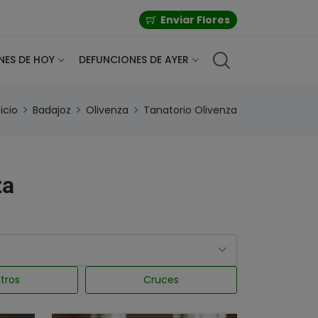
Enviar Flores
NES DE HOY
DEFUNCIONES DE AYER
nicio
Badajoz
Olivenza
Tanatorio Olivenza
za
tros
Cruces