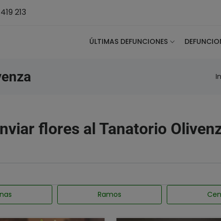
419 213
ÚLTIMAS DEFUNCIONES
DEFUNCIO
venza
I
nviar flores al Tanatorio Oliven
nas
Ramos
Cen