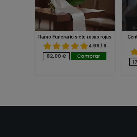
Ramo Funerario siete rosas rojas
Cent
4.95 / 5
82,00 €
Comprar
1