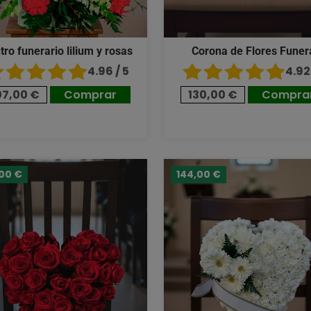
tro funerario lilium y rosas
Corona de Flores Funer
4.96 / 5
4.92 
07,00 €
Comprar
130,00 €
Compra
,00 €
144,00 €