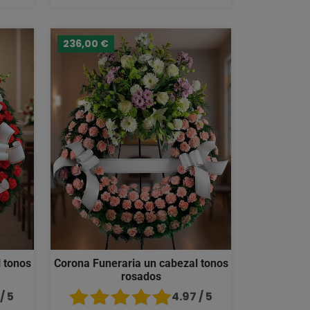
236,00 €
 tonos
Corona Funeraria un cabezal tonos
rosados
/ 5
4.97 / 5