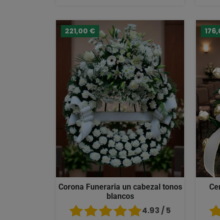
221,00 €
176,
Corona Funeraria un cabezal tonos
Ce
blancos
4.93 / 5