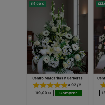
119,00 €
133,
Centro Margaritas y Gerberas
Cent
4.92 / 5
119,00 €
Comprar
1