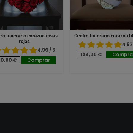
ro funerario corazón rosas
Centro funerario corazón b
rojas
4.97 
4.96 / 5
144,00 €
Compra
70,00 €
Comprar