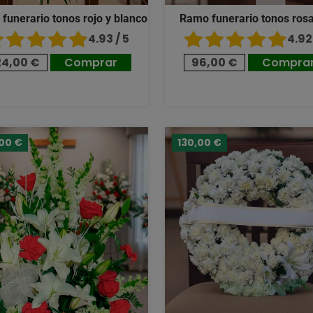
 funerario tonos rojo y blanco
Ramo funerario tonos ros
4.93 / 5
4.92 
24,00 €
Comprar
96,00 €
Compra
,00 €
130,00 €