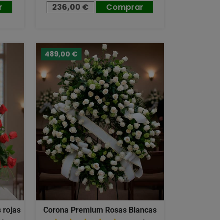
r
236,00 €
Comprar
489,00 €
 rojas
Corona Premium Rosas Blancas