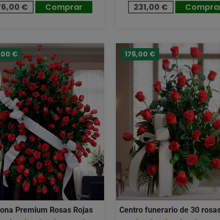
76,00 €
Comprar
231,00 €
Compra
,00 €
176,00 €
ona Premium Rosas Rojas
Centro funerario de 30 rosas