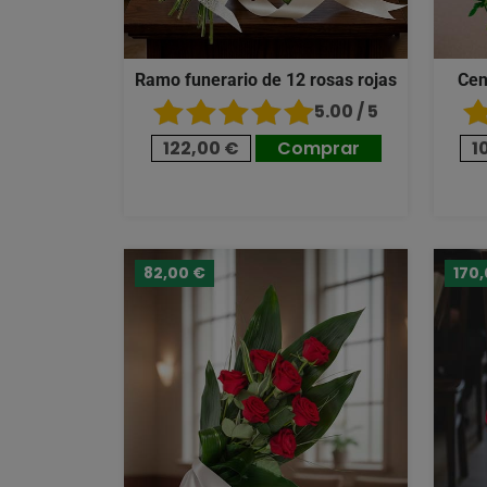
Ramo funerario de 12 rosas rojas
Cen
5.00 / 5
122,00 €
Comprar
1
82,00 €
170