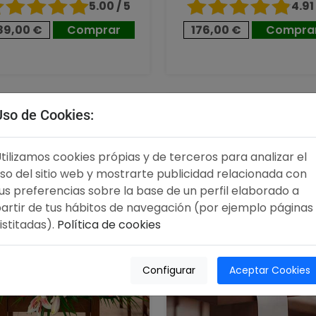
5.00 / 5
4.91 
89,00 €
Comprar
176,00 €
Compra
,00 €
96,00 €
Uso de Cookies:
tilizamos cookies própias y de terceros para analizar el
so del sitio web y mostrarte publicidad relacionada con
us preferencias sobre la base de un perfil elaborado a
artir de tus hábitos de navegación (por ejemplo páginas
istitadas).
Política de cookies
Configurar
Aceptar Cookies