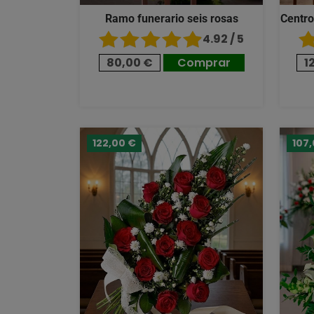
Ramo funerario seis rosas
Centro
4.92 / 5
80,00 €
Comprar
1
122,00 €
107