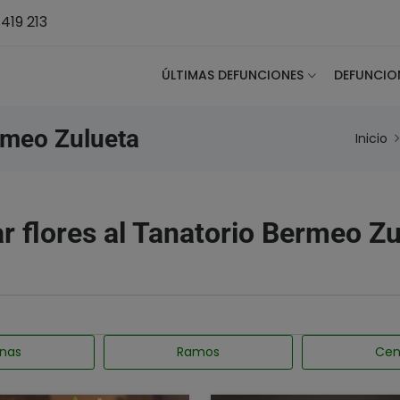
419 213
ÚLTIMAS DEFUNCIONES
DEFUNCIO
rmeo Zulueta
Inicio
r flores al Tanatorio Bermeo Z
nas
Ramos
Cen