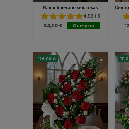
Ramo funerario seis rosas
Centro
4.92 / 5
84,00 €
Comprar
1
126,00 €
111,