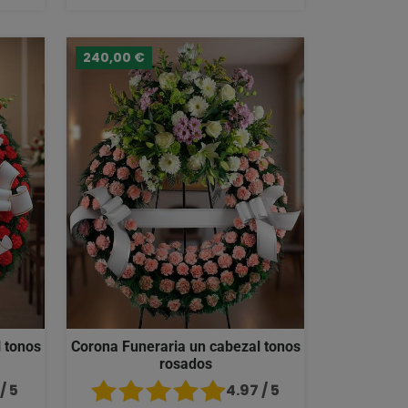
240,00 €
 tonos
Corona Funeraria un cabezal tonos
rosados
/ 5
4.97 / 5