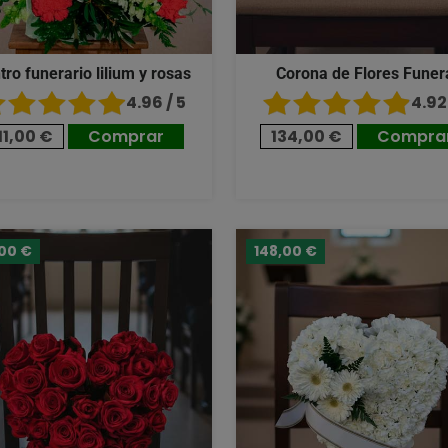
tro funerario lilium y rosas
Corona de Flores Funer
4.96 / 5
4.92 
11,00 €
Comprar
134,00 €
Compra
,00 €
148,00 €