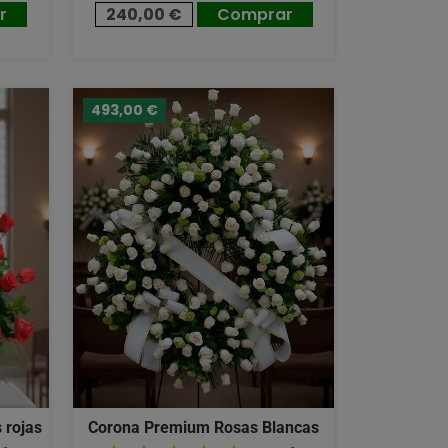
r
240,00 €
Comprar
493,00 €
 rojas
Corona Premium Rosas Blancas