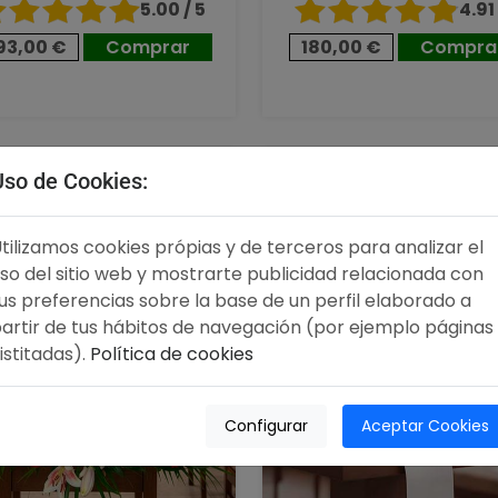
5.00 / 5
4.91 
93,00 €
Comprar
180,00 €
Compra
00 €
100,00 €
Uso de Cookies:
tilizamos cookies própias y de terceros para analizar el
so del sitio web y mostrarte publicidad relacionada con
us preferencias sobre la base de un perfil elaborado a
artir de tus hábitos de navegación (por ejemplo páginas
istitadas).
Política de cookies
Configurar
Aceptar Cookies