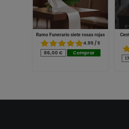
Ramo Funerario siete rosas rojas
Cent
4.95 / 5
86,00 €
Comprar
1