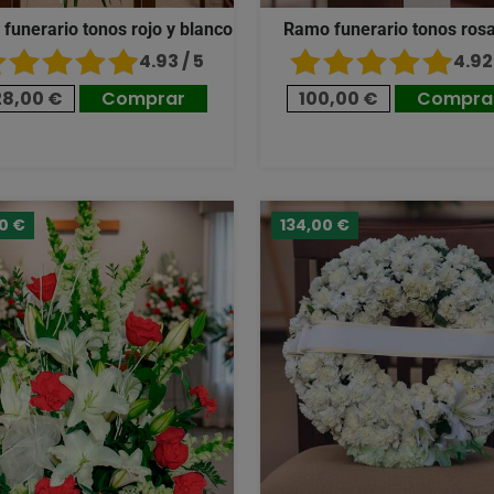
 funerario tonos rojo y blanco
Ramo funerario tonos ros
4.93 / 5
4.92 
28,00 €
Comprar
100,00 €
Compra
00 €
134,00 €