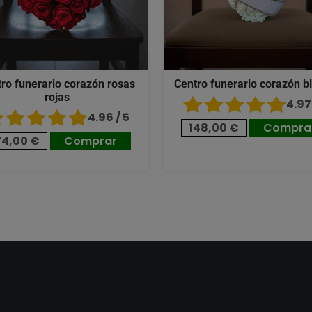
ro funerario corazón rosas
Centro funerario corazón b
rojas
4.97 
4.96 / 5
148,00 €
Compra
74,00 €
Comprar