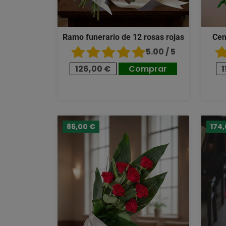
Ramo funerario de 12 rosas rojas
Cen
5.00 / 5
126,00 €
Comprar
1
86,00 €
174