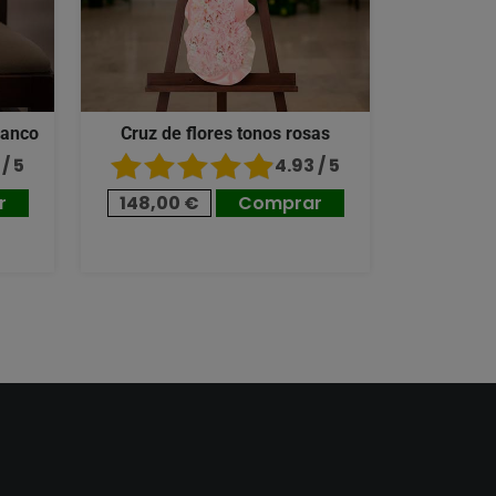
lanco
Cruz de flores tonos rosas
/ 5
4.93 / 5
r
148,00 €
Comprar