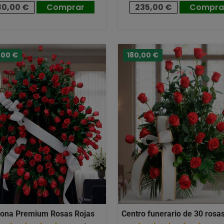
80,00 €
Comprar
235,00 €
Compra
,00 €
180,00 €
ona Premium Rosas Rojas
Centro funerario de 30 rosas