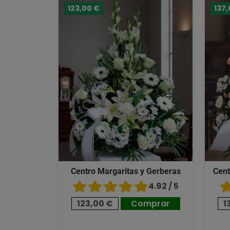
123,00 €
137,
Centro Margaritas y Gerberas
Cent
4.92 / 5
123,00 €
Comprar
1