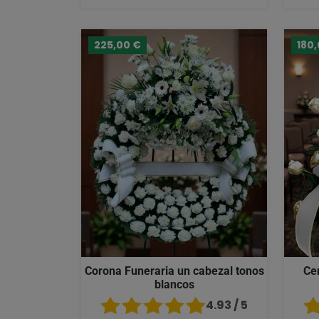
225,00 €
180
Corona Funeraria un cabezal tonos
Ce
blancos
4.93 / 5