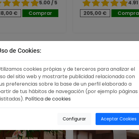
5.00 / 5
4.91 
18,00 €
Comprar
205,00 €
Compra
00 €
125,00 €
Uso de Cookies:
tilizamos cookies própias y de terceros para analizar el
so del sitio web y mostrarte publicidad relacionada con
us preferencias sobre la base de un perfil elaborado a
artir de tus hábitos de navegación (por ejemplo páginas
istitadas).
Política de cookies
Configurar
Aceptar Cookies