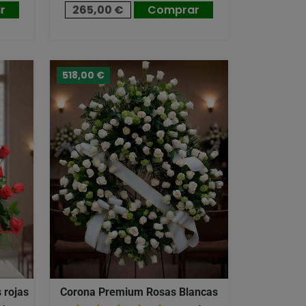
r
265,00 €
Comprar
518,00 €
 rojas
Corona Premium Rosas Blancas