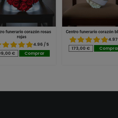
ro funerario corazón rosas
Centro funerario corazón b
rojas
4.97 
4.96 / 5
173,00 €
Compra
99,00 €
Comprar