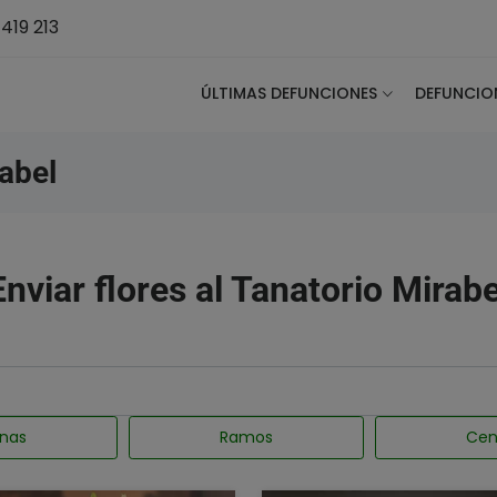
419 213
ÚLTIMAS DEFUNCIONES
DEFUNCIO
abel
Enviar flores al Tanatorio Mirabe
nas
Ramos
Cen