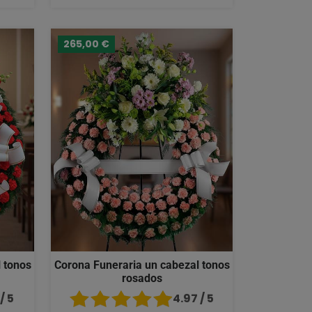
265,00 €
 tonos
Corona Funeraria un cabezal tonos
rosados
/ 5
4.97 / 5