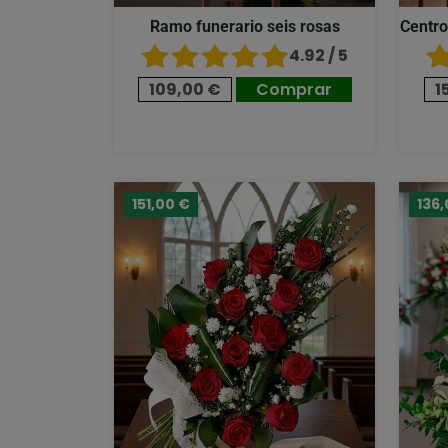
Ramo funerario seis rosas
Centro
4.92 / 5
109,00 €
Comprar
1
151,00 €
136,