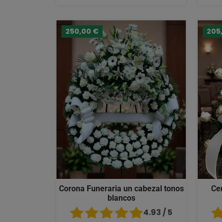
250,00 €
205
Corona Funeraria un cabezal tonos
Ce
blancos
4.93 / 5