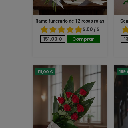
Ramo funerario de 12 rosas rojas
Cen
5.00 / 5
151,00 €
Comprar
1
111,00 €
199,