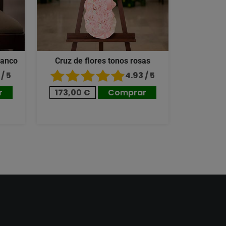
lanco
Cruz de flores tonos rosas
/ 5
4.93 / 5
r
173,00 €
Comprar