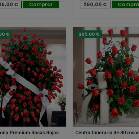
05,00 €
Comprar
260,00 €
Compra
00 €
205,00 €
ona Premium Rosas Rojas
Centro funerario de 30 rosas