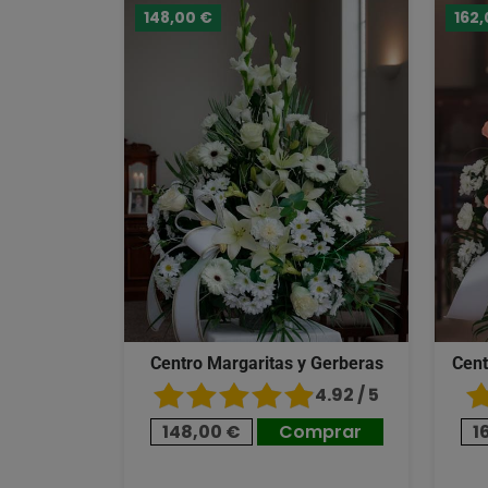
148,00 €
162,
Centro Margaritas y Gerberas
Cent
4.92 / 5
148,00 €
Comprar
1