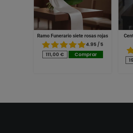
Ramo Funerario siete rosas rojas
Cent
4.95 / 5
111,00 €
Comprar
1