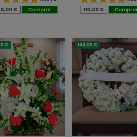
38,00 €
Comprar
110,00 €
Compra
00 €
144,00 €