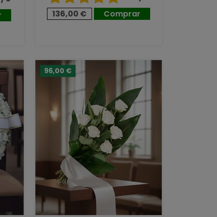
136,00 €
Comprar
r
96,00 €