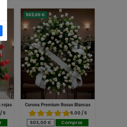
503,00 €
 rojas
Corona Premium Rosas Blancas
/ 5
5.00 / 5
r
503,00 €
Comprar