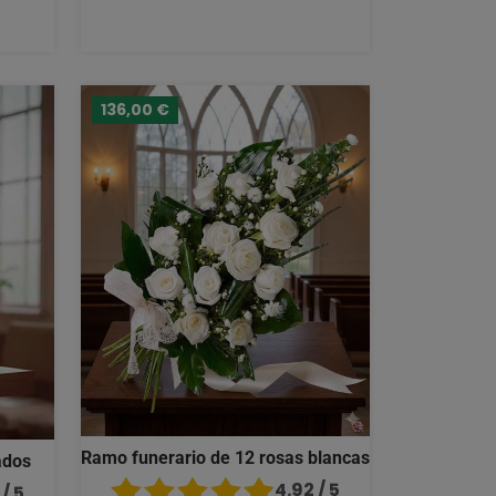
136,00 €
Ramo funerario de 12 rosas blancas
ados
4.92 / 5
/ 5