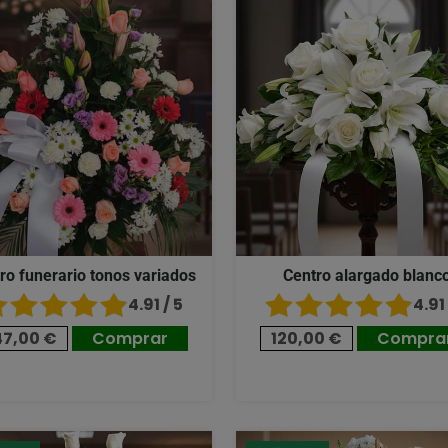
ro funerario tonos variados
Centro alargado blanc
4.91 / 5
4.91 
47,00 €
Comprar
120,00 €
Compra