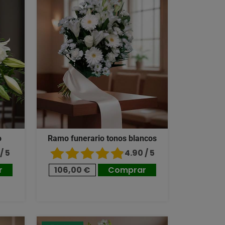
o
Ramo funerario tonos blancos
/ 5
4.90 / 5
r
106,00 €
Comprar