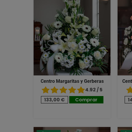
Centro Margaritas y Gerberas
Cent
4.92 / 5
133,00 €
Comprar
1