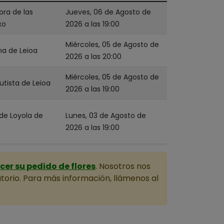
ora de las
Jueves, 06 de Agosto de
xo
2026 a las 19:00
Miércoles, 05 de Agosto de
na de Leioa
2026 a las 20:00
Miércoles, 05 de Agosto de
utista de Leioa
2026 a las 19:00
 de Loyola de
Lunes, 03 de Agosto de
2026 a las 19:00
er su pedido de flores
. Nosotros nos
torio. Para más información, llámenos al