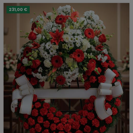
231,00 €