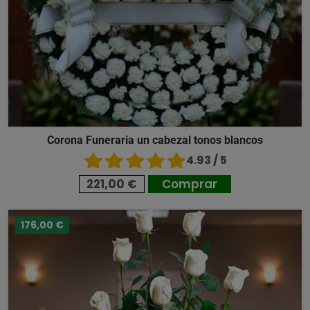
Corona Funeraria un cabezal tonos blancos
4.93 / 5
221,00 €
Comprar
176,00 €