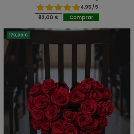
4.95 / 5
82,00 €
Comprar
170,00 €