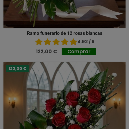
Ramo funerario de 12 rosas blancas
4.92 / 5
122,00 €
Comprar
122,00 €