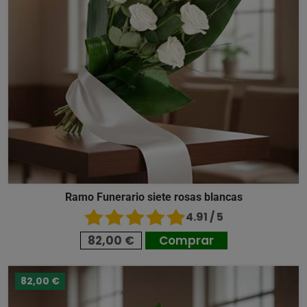
Ramo Funerario siete rosas blancas
4.91 / 5
82,00 €
Comprar
82,00 €