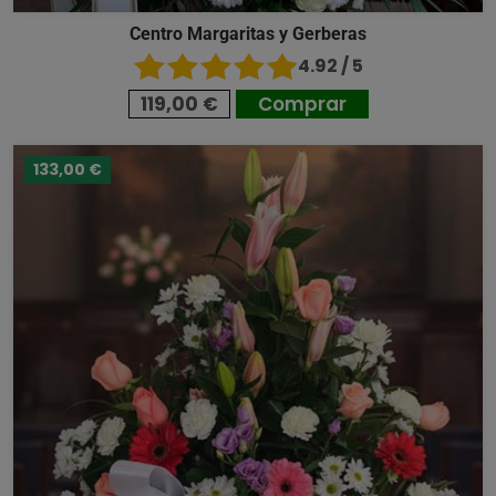
Centro Margaritas y Gerberas
4.92 / 5
119,00 €
Comprar
133,00 €