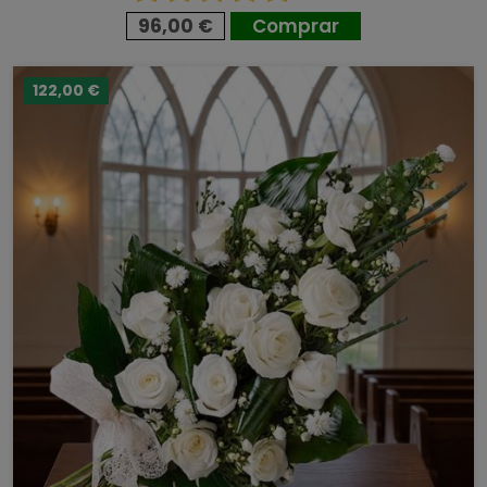
96,00 €
Comprar
122,00 €