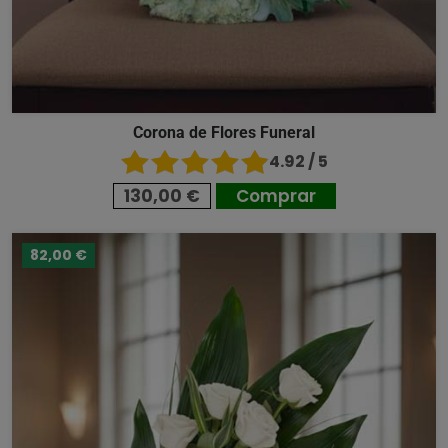
Corona de Flores Funeral
4.92 / 5
130,00 €
Comprar
82,00 €