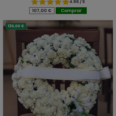
4.96 / 5
107,00 €
Comprar
130,00 €