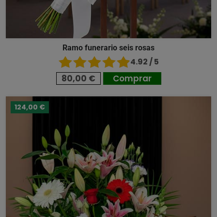
Ramo funerario seis rosas
4.92 / 5
80,00 €
Comprar
124,00 €