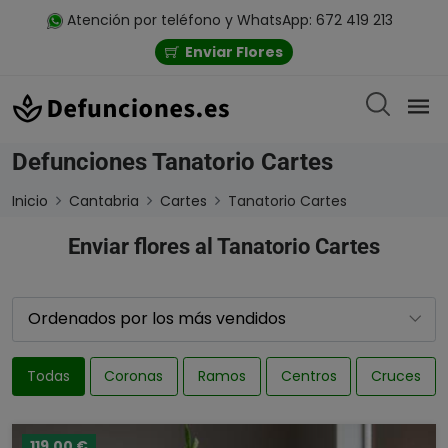
Atención por teléfono y WhatsApp: 672 419 213
Enviar Flores
Defunciones Tanatorio Cartes
Inicio
Cantabria
Cartes
Tanatorio Cartes
Enviar flores al Tanatorio Cartes
Todas
Coronas
Ramos
Centros
Cruces
119,00 €