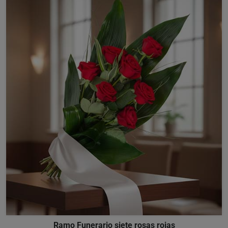
Ramo Funerario siete rosas rojas