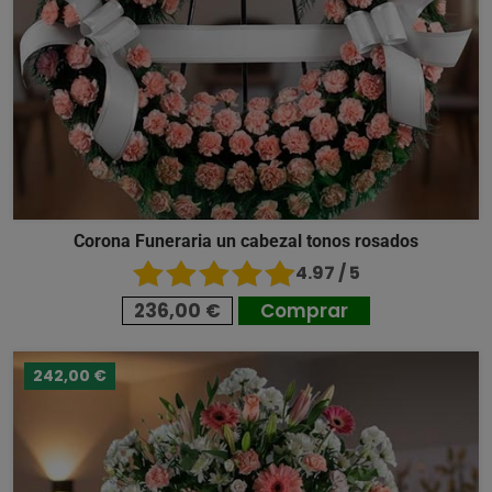
Corona Funeraria un cabezal tonos rosados
4.97 / 5
236,00 €
Comprar
242,00 €