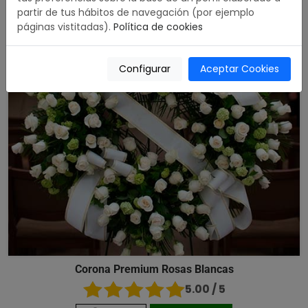
partir de tus hábitos de navegación (por ejemplo
páginas vistitadas).
Política de cookies
Configurar
Aceptar Cookies
Corona Premium Rosas Blancas
5.00 / 5