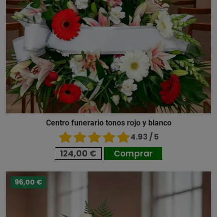
Centro funerario tonos rojo y blanco
4.93 / 5
124,00 €
Comprar
96,00 €