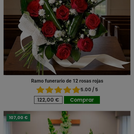
Ramo funerario de 12 rosas rojas
5.00 / 5
122,00 €
Comprar
107,00 €