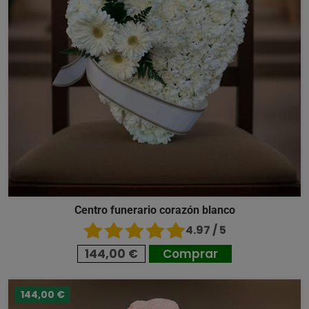
Centro funerario corazón blanco
4.97 / 5
144,00 €
Comprar
144,00 €