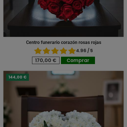
Centro funerario corazón rosas rojas
4.96 / 5
170,00 €
Comprar
144,00 €