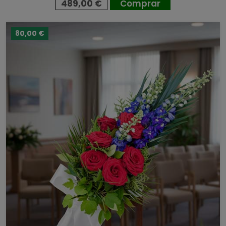
489,00 €
Comprar
80,00 €