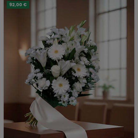
92,00 €