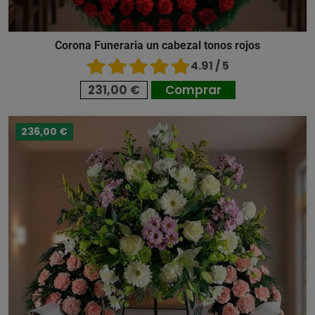
Corona Funeraria un cabezal tonos rojos
4.91 / 5
231,00 €
Comprar
236,00 €