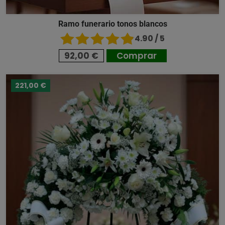
Ramo funerario tonos blancos
4.90 / 5
92,00 €
Comprar
221,00 €