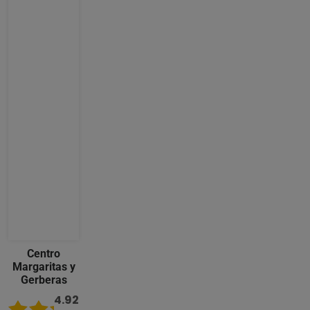
Centro
Margaritas y
Gerberas
4.92