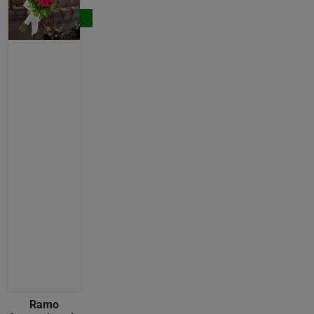
€
Comprar
Ramo