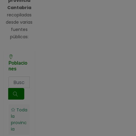
provincia
Cantabria
recopiladas
desde varias
fuentes
públicas:
Poblacio
nes
Toda
la
provinc
ia