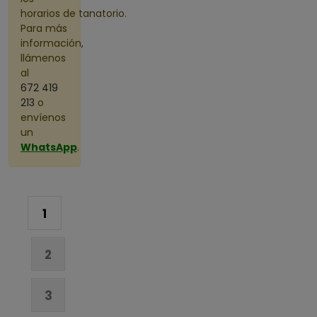
horarios de tanatorio.
Para más
información,
llámenos
al
672 419
213
o
envíenos
un
WhatsApp
.
1
2
3