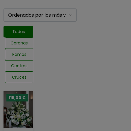
Todas
Coronas
Ramos
Centros
Cruces
119,00 €