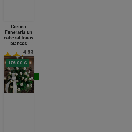
Corona
Funeraria un
cabezal tonos
blancos
4.93
/ 5
176,00 €
221,00 €
Comprar