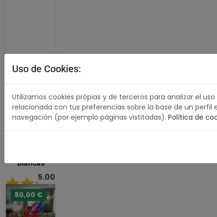
Uso de Cookies:
Utilizamos cookies própias y de terceros para analizar el uso
relacionada con tus preferencias sobre la base de un perfil 
navegación (por ejemplo páginas vistitadas).
Política de co
Corona
Premium
Rosas
Blancas
5.00
/ 5
80,00 €
489,00