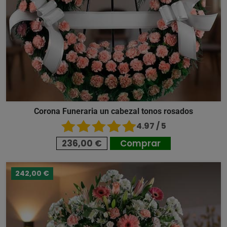
Corona Funeraria un cabezal tonos rosados
4.97 / 5
236,00 €
Comprar
242,00 €