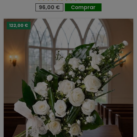
96,00 €
Comprar
122,00 €