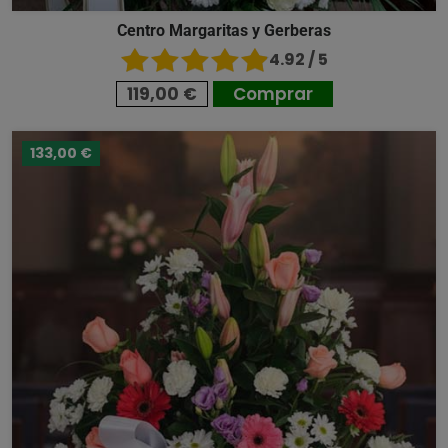
Centro Margaritas y Gerberas
4.92 / 5
119,00 €
Comprar
133,00 €