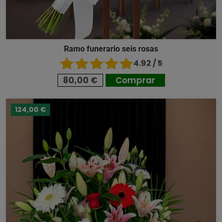
Ramo funerario seis rosas
4.92 / 5
80,00 €
Comprar
124,00 €