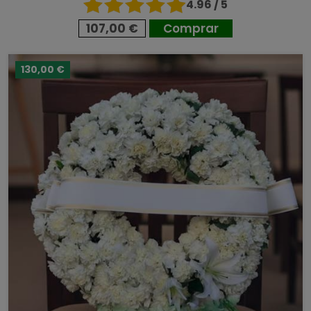
4.96 / 5
107,00 €
Comprar
130,00 €