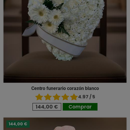
Centro funerario corazón blanco
4.97 / 5
144,00 €
Comprar
144,00 €