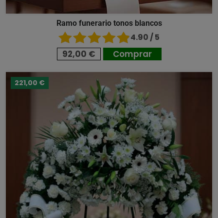
Ramo funerario tonos blancos
4.90 / 5
92,00 €
Comprar
221,00 €