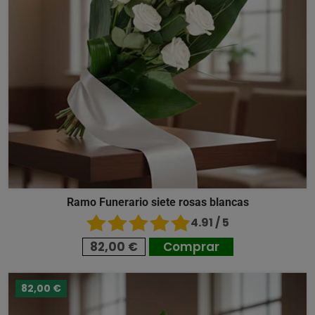
Ramo Funerario siete rosas blancas
4.91 / 5
82,00 €
Comprar
82,00 €