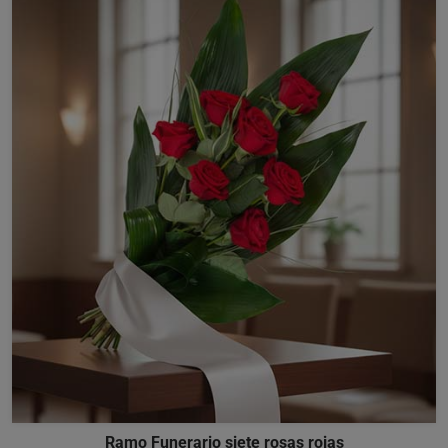
Ramo Funerario siete rosas rojas