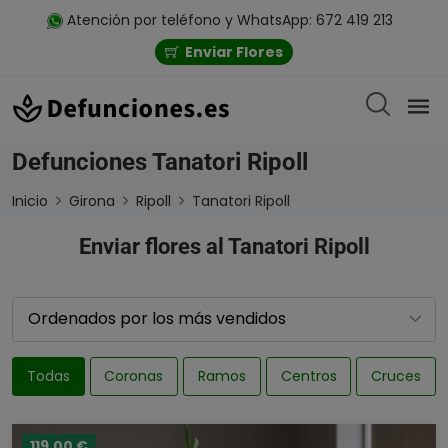
Atención por teléfono y WhatsApp: 672 419 213
Enviar Flores
Defunciones Tanatori Ripoll
Inicio
Girona
Ripoll
Tanatori Ripoll
Enviar flores al Tanatori Ripoll
Todas
Coronas
Ramos
Centros
Cruces
119,00 €