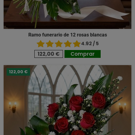
Ramo funerario de 12 rosas blancas
4.92 / 5
122,00 €
Comprar
122,00 €