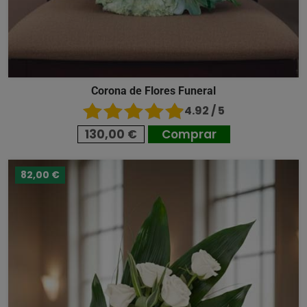
Corona de Flores Funeral
4.92 / 5
130,00 €
Comprar
82,00 €