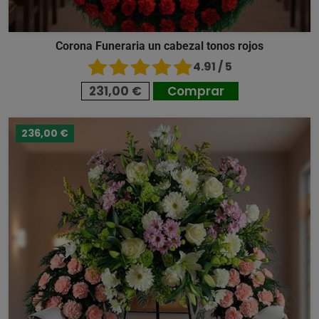
Corona Funeraria un cabezal tonos rojos
4.91 / 5
231,00 €
Comprar
236,00 €