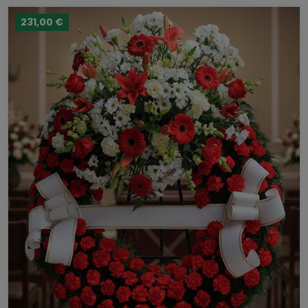
231,00 €