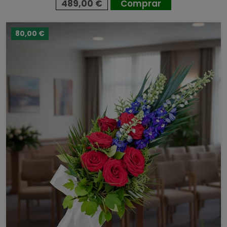
489,00 €
Comprar
80,00 €