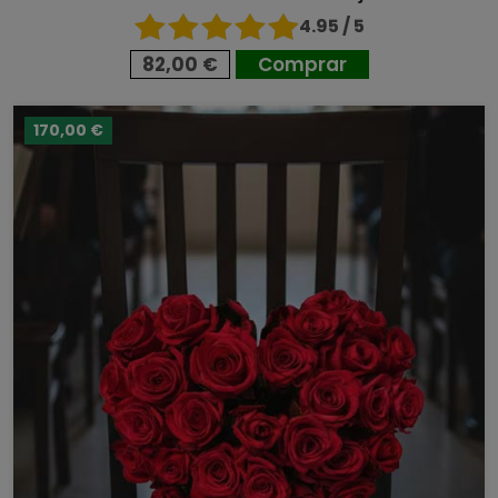
4.95 / 5
82,00 €
Comprar
170,00 €