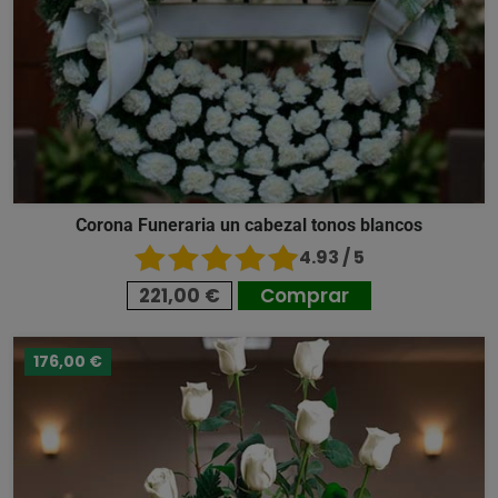
Corona Funeraria un cabezal tonos blancos
4.93 / 5
221,00 €
Comprar
176,00 €