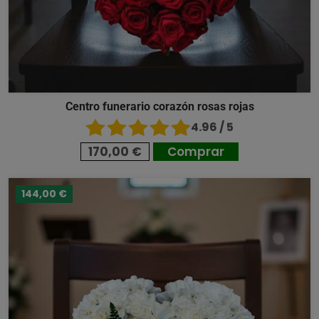
Centro funerario corazón rosas rojas
4.96 / 5
170,00 €
Comprar
144,00 €