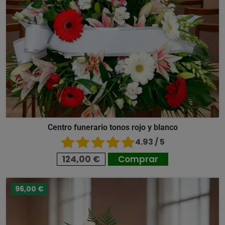
Centro funerario tonos rojo y blanco
4.93 / 5
124,00 €
Comprar
96,00 €