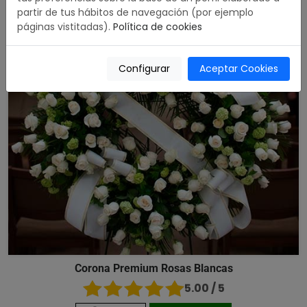
partir de tus hábitos de navegación (por ejemplo
páginas vistitadas).
Política de cookies
Configurar
Aceptar Cookies
Corona Premium Rosas Blancas
5.00 / 5