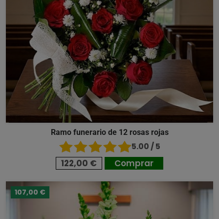
Ramo funerario de 12 rosas rojas
5.00 / 5
122,00 €
Comprar
107,00 €