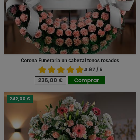
Corona Funeraria un cabezal tonos rosados
4.97 / 5
236,00 €
Comprar
242,00 €