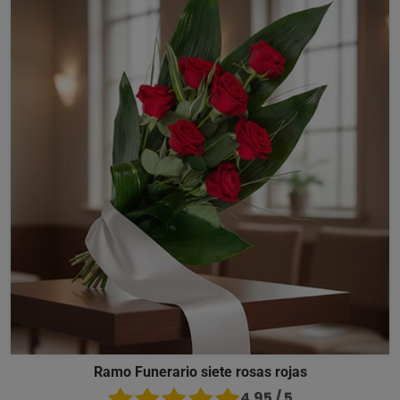
Ramo Funerario siete rosas rojas
4.95 / 5