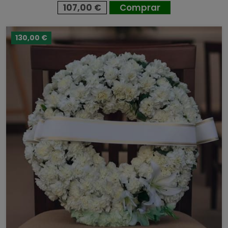
107,00 €
Comprar
130,00 €