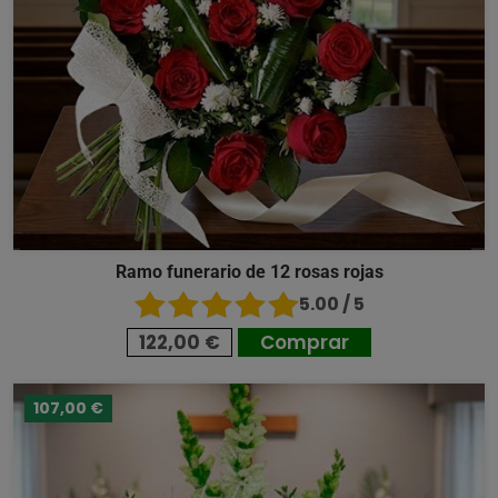
Ramo funerario de 12 rosas rojas
5.00 / 5
122,00 €
Comprar
107,00 €