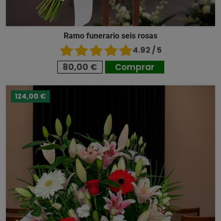
Ramo funerario seis rosas
4.92 / 5
80,00 €
Comprar
124,00 €