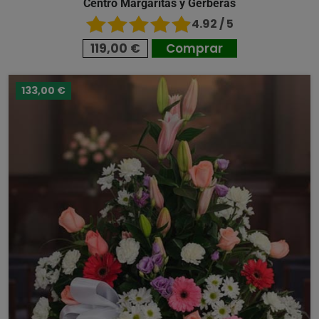
Centro Margaritas y Gerberas
4.92 / 5
119,00 €
Comprar
133,00 €