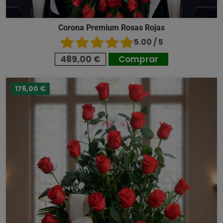
Corona Premium Rosas Rojas
5.00 / 5
489,00 €
Comprar
176,00 €