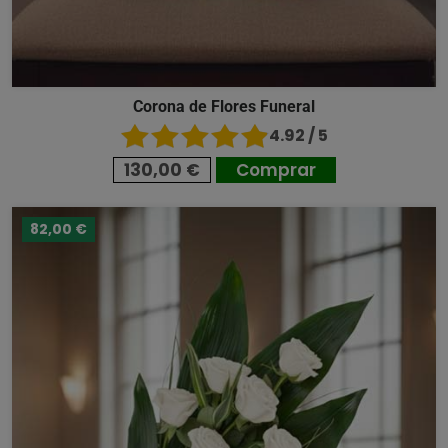
Corona de Flores Funeral
4.92 / 5
130,00 €
Comprar
82,00 €