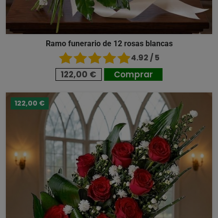
Ramo funerario de 12 rosas blancas
4.92 / 5
122,00 €
Comprar
122,00 €