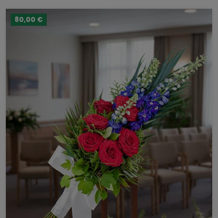
80,00 €