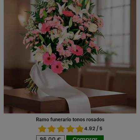
Ramo funerario tonos rosados
4.92 / 5
96,00 €
Comprar