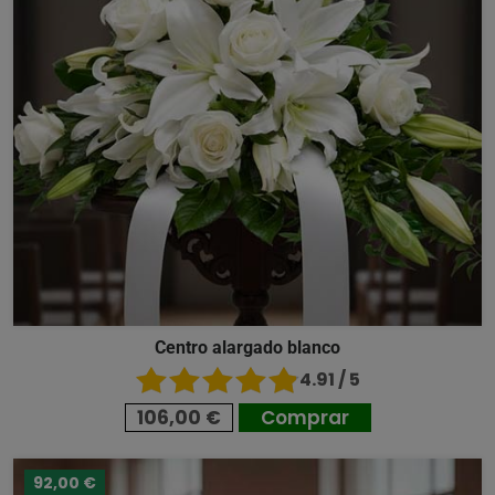
Centro alargado blanco
4.91 / 5
106,00 €
Comprar
92,00 €