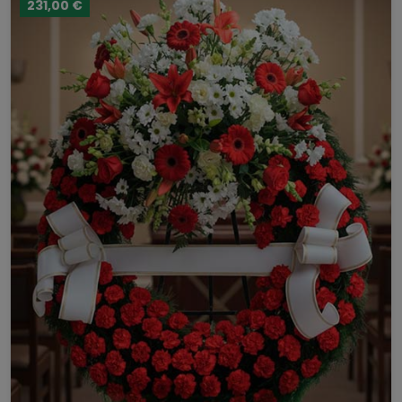
231,00 €