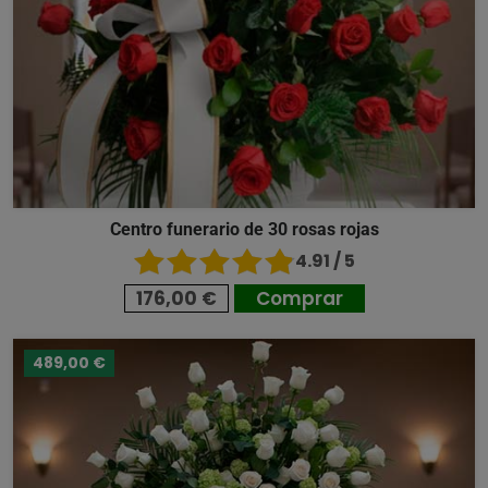
Centro funerario de 30 rosas rojas
4.91 / 5
176,00 €
Comprar
489,00 €