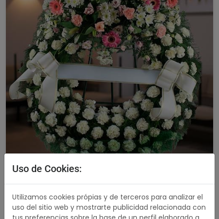
Uso de Cookies:
Corona Funeraria cabezal de tonos claros
4.93 / 5
Utilizamos cookies própias y de terceros para analizar el
242,00 €
Comprar
uso del sitio web y mostrarte publicidad relacionada con
tus preferencias sobre la base de un perfil elaborado a