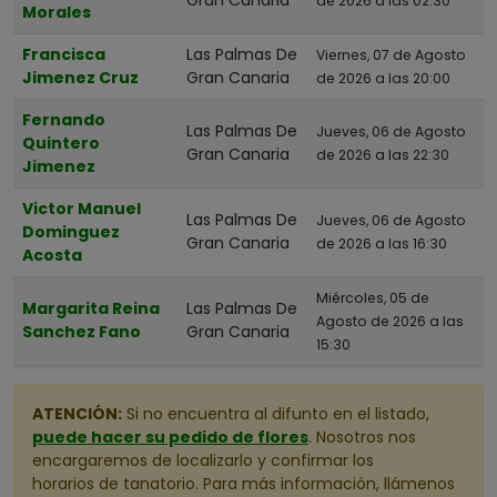
de 2026 a las 02:30
Morales
Francisca
Las Palmas De
Viernes, 07 de Agosto
Jimenez Cruz
Gran Canaria
de 2026 a las 20:00
Fernando
Las Palmas De
Jueves, 06 de Agosto
Quintero
Gran Canaria
de 2026 a las 22:30
Jimenez
Victor Manuel
Las Palmas De
Jueves, 06 de Agosto
Dominguez
Gran Canaria
de 2026 a las 16:30
Acosta
Miércoles, 05 de
Margarita Reina
Las Palmas De
Agosto de 2026 a las
Sanchez Fano
Gran Canaria
15:30
ATENCIÓN:
Si no encuentra al difunto en el listado,
puede hacer su pedido de flores
. Nosotros nos
encargaremos de localizarlo y confirmar los
horarios de tanatorio. Para más información, llámenos