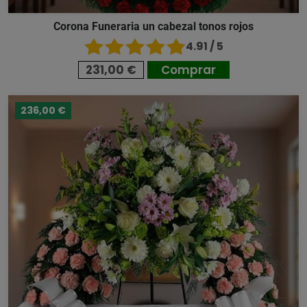
Corona Funeraria un cabezal tonos rojos
4.91 / 5
231,00 €
Comprar
236,00 €