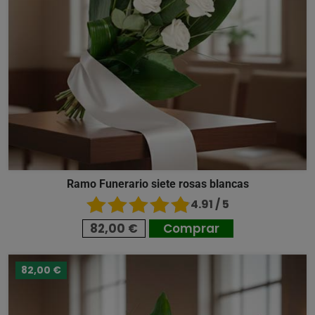
Ramo Funerario siete rosas blancas
4.91 / 5
82,00 €
Comprar
82,00 €