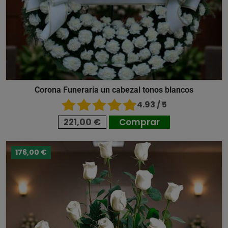
Corona Funeraria un cabezal tonos blancos
4.93 / 5
221,00 €
Comprar
176,00 €