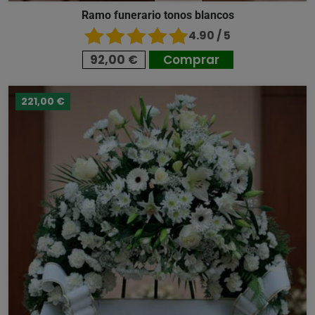
Ramo funerario tonos blancos
4.90 / 5
92,00 €
Comprar
221,00 €