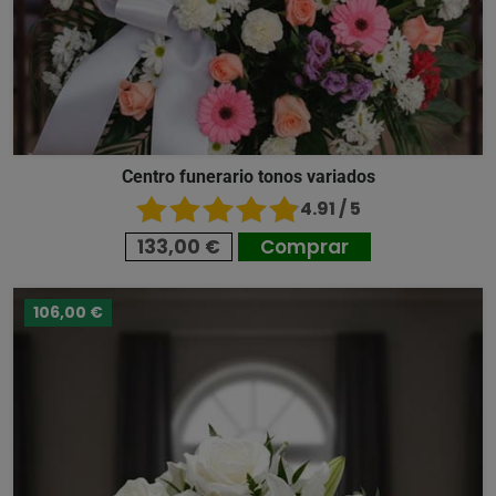
Centro funerario tonos variados
4.91 / 5
133,00 €
Comprar
106,00 €