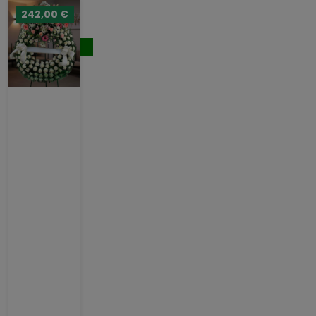
/ 5
242,00 €
236,00 €
Comprar