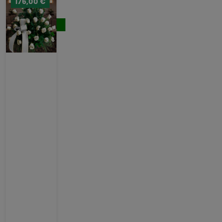
176,00 €
221,00 €
Comprar