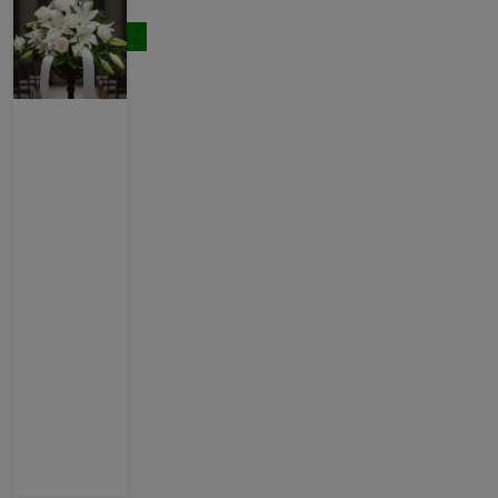
133,00 €
Comprar