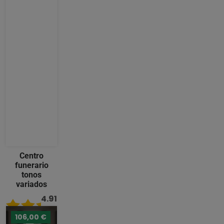
Centro
funerario
tonos
variados
4.91
/ 5
106,00 €