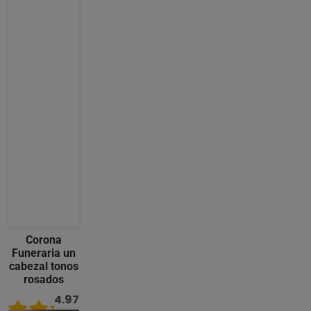
Corona
Funeraria un
cabezal tonos
rosados
4.97