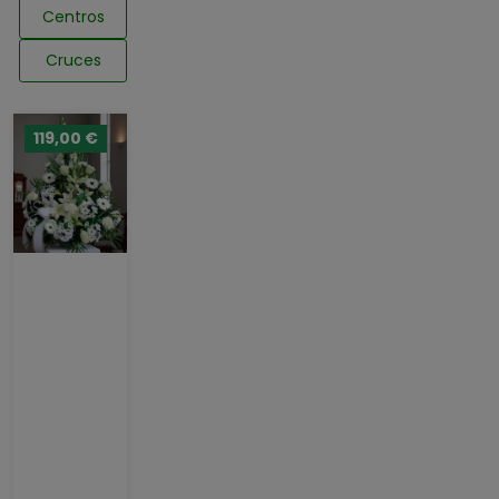
Centros
Cruces
119,00 €