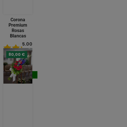
Corona
Premium
Rosas
Blancas
5.00
/ 5
80,00 €
489,00
€
Comprar