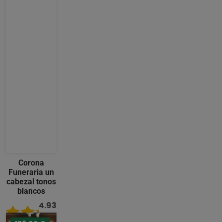
Corona
Funeraria un
cabezal tonos
blancos
4.93
/ 5