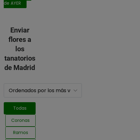
de AYER
Enviar
flores a
los
tanatorios
de Madrid
Todas
Coronas
Ramos