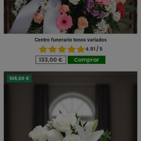
Centro funerario tonos variados
4.91 / 5
133,00 €
Comprar
106,00 €