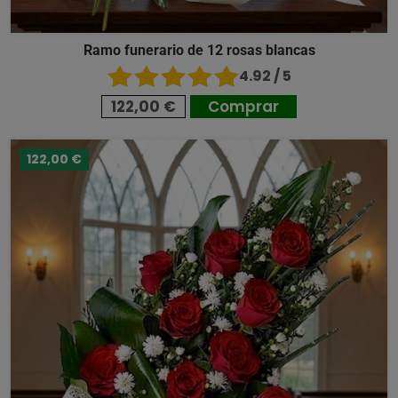
Ramo funerario de 12 rosas blancas
4.92 / 5
122,00 €
Comprar
122,00 €