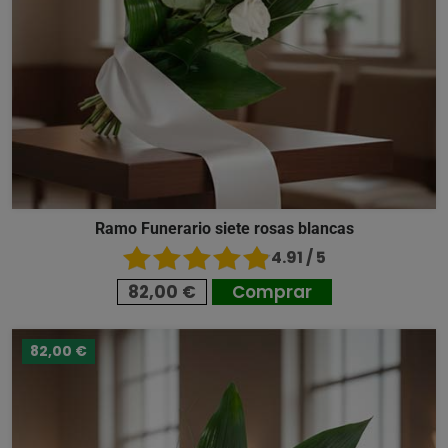
Ramo Funerario siete rosas blancas
4.91 / 5
82,00 €
Comprar
82,00 €