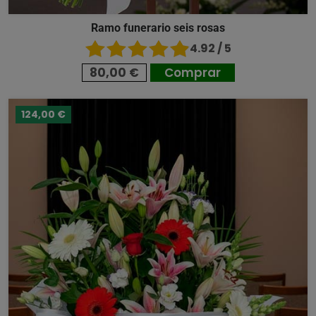
Ramo funerario seis rosas
4.92 / 5
80,00 €
Comprar
124,00 €