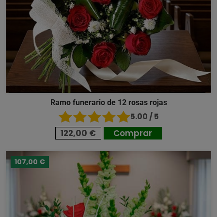
Ramo funerario de 12 rosas rojas
5.00 / 5
122,00 €
Comprar
107,00 €