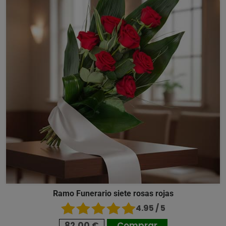
Ramo Funerario siete rosas rojas
4.95 / 5
82,00 €
Comprar