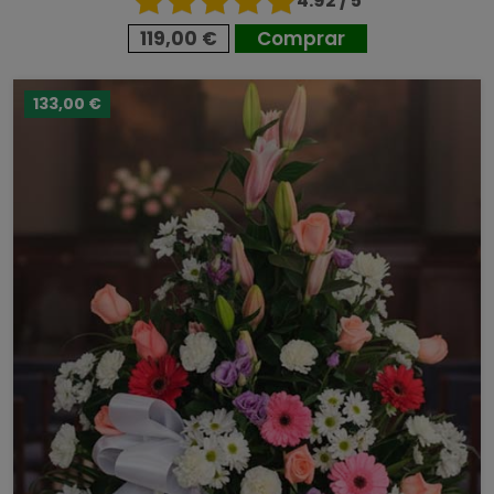
4.92 / 5
119,00 €
Comprar
133,00 €