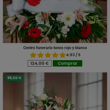
Centro funerario tonos rojo y blanco
4.93 / 5
124,00 €
Comprar
96,00 €