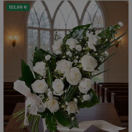
122,00 €