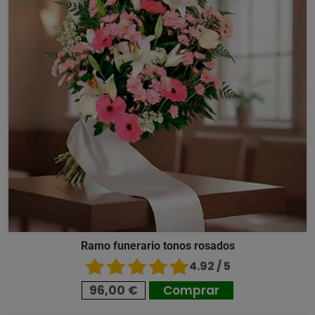
Ramo funerario tonos rosados
4.92 / 5
96,00 €
Comprar