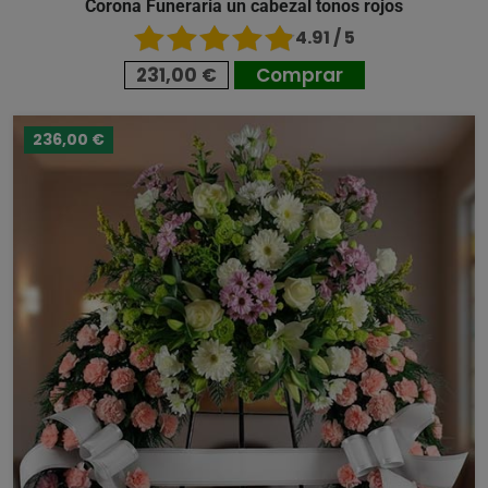
Corona Funeraria un cabezal tonos rojos
4.91 / 5
231,00 €
Comprar
236,00 €