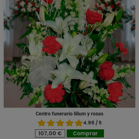
Centro funerario lilium y rosas
4.96 / 5
107,00 €
Comprar