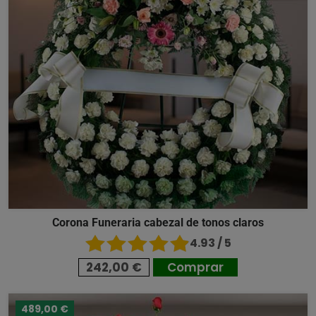
Corona Funeraria cabezal de tonos claros
4.93 / 5
242,00 €
Comprar
489,00 €