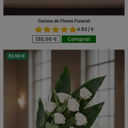
Corona de Flores Funeral
4.92 / 5
130,00 €
Comprar
82,00 €