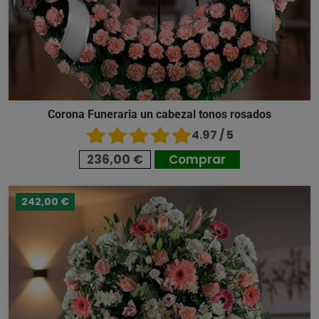
Corona Funeraria un cabezal tonos rosados
4.97 / 5
236,00 €
Comprar
242,00 €