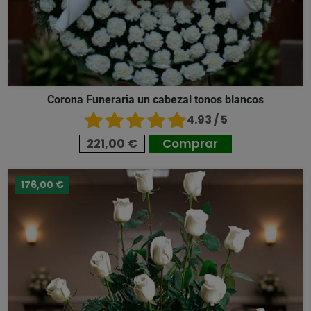
Corona Funeraria un cabezal tonos blancos
4.93 / 5
221,00 €
Comprar
176,00 €