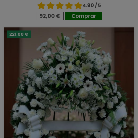
4.90 / 5
92,00 €
Comprar
221,00 €