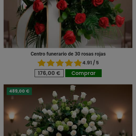
Centro funerario de 30 rosas rojas
4.91 / 5
176,00 €
Comprar
489,00 €