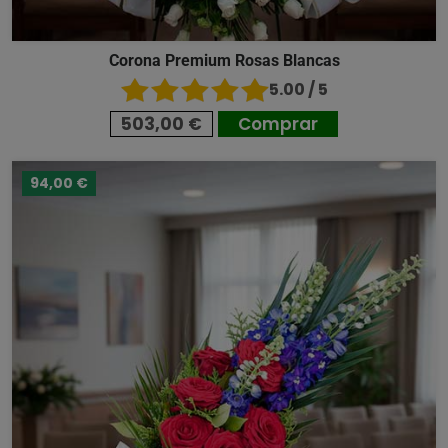
Corona Premium Rosas Blancas
5.00 / 5
503,00 €
Comprar
94,00 €