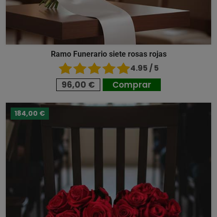
Ramo Funerario siete rosas rojas
4.95 / 5
96,00 €
Comprar
184,00 €