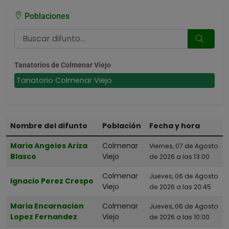
Poblaciones
Tanatorios de Colmenar Viejo
Tanatorio Colmenar Viejo
Nombre del difunto
Población
Fecha y hora
Maria Angeles Ariza
Colmenar
Viernes, 07 de Agosto
Blasco
Viejo
de 2026 a las 13:00
Colmenar
Jueves, 06 de Agosto
Ignacio Perez Crespo
Viejo
de 2026 a las 20:45
Maria Encarnacion
Colmenar
Jueves, 06 de Agosto
Lopez Fernandez
Viejo
de 2026 a las 10:00