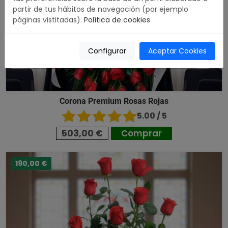
partir de tus hábitos de navegación (por ejemplo
páginas vistitadas).
Política de cookies
Configurar
Aceptar Cookies
Corona Premium Rosas Rojas
5.00 / 5
503,00 €
Comprar
190,00 €