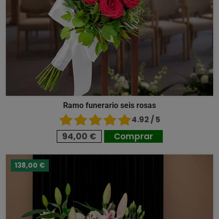
Ramo funerario seis rosas
4.92 / 5
94,00 €
Comprar
138,00 €