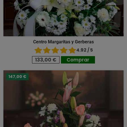
Centro Margaritas y Gerberas
4.92 / 5
133,00 €
Comprar
147,00 €