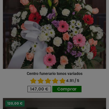
Centro funerario tonos variados
4.91 / 5
147,00 €
Comprar
120,00 €