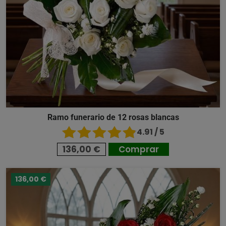
Ramo funerario de 12 rosas blancas
4.91 / 5
136,00 €
Comprar
136,00 €