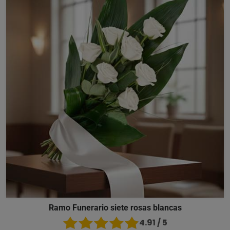
Ramo Funerario siete rosas blancas
4.91 / 5