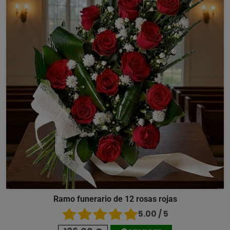
Ramo funerario de 12 rosas rojas
5.00 / 5