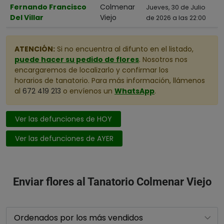
Fernando Francisco
Colmenar
Jueves, 30 de Julio
Del Villar
Viejo
de 2026 a las 22:00
ATENCIÓN:
Si no encuentra al difunto en el listado,
puede hacer su pedido de flores
. Nosotros nos
encargaremos de localizarlo y confirmar los
horarios de tanatorio. Para más información, llámenos
al
672 419 213
o envíenos un
WhatsApp
.
Ver las defunciones de HOY
Ver las defunciones de AYER
Enviar flores al Tanatorio Colmenar Viejo