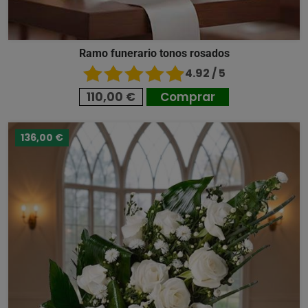
Ramo funerario tonos rosados
4.92 / 5
110,00 €
Comprar
136,00 €