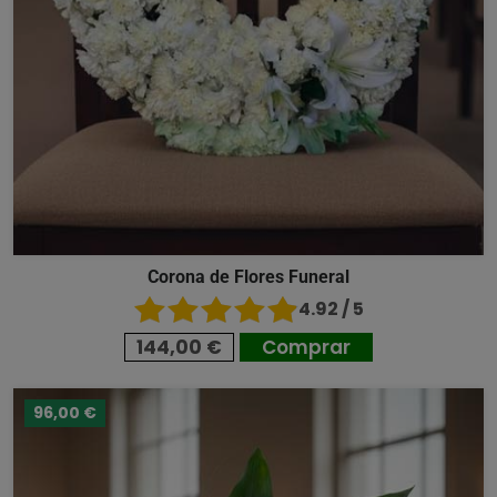
Corona de Flores Funeral
4.92 / 5
144,00 €
Comprar
96,00 €