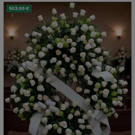
503,00 €