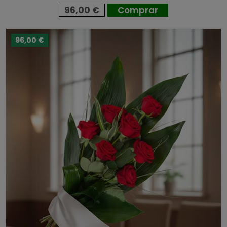
96,00 €
Comprar
96,00 €