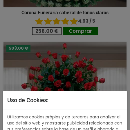
Corona Funeraria cabezal de tonos claros
4.93 / 5
256,00 €
Comprar
503,00 €
Uso de Cookies:
Utilizamos cookies própias y de terceros para analizar el
uso del sitio web y mostrarte publicidad relacionada con
tus preferencias sobre la base de un perfil elaborado a