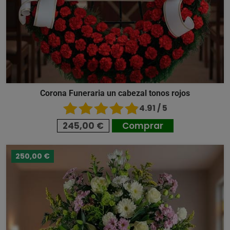
Corona Funeraria un cabezal tonos rojos
4.91 / 5
245,00 €
Comprar
250,00 €