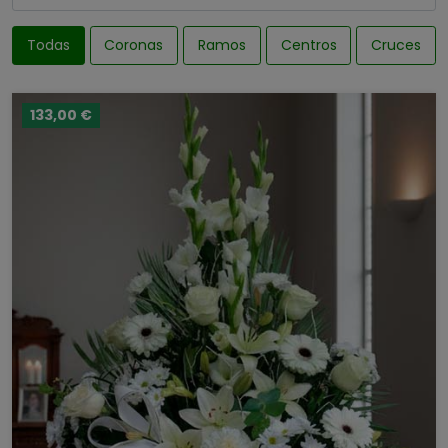
Todas
Coronas
Ramos
Centros
Cruces
133,00 €