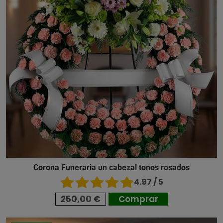
Corona Funeraria un cabezal tonos rosados
4.97 / 5
250,00 €
Comprar