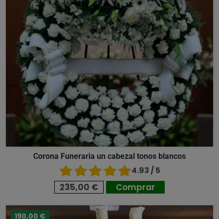
Corona Funeraria un cabezal tonos blancos
4.93 / 5
235,00 €
Comprar
190,00 €