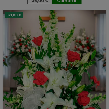
136,00 €
Comprar
121,00 €