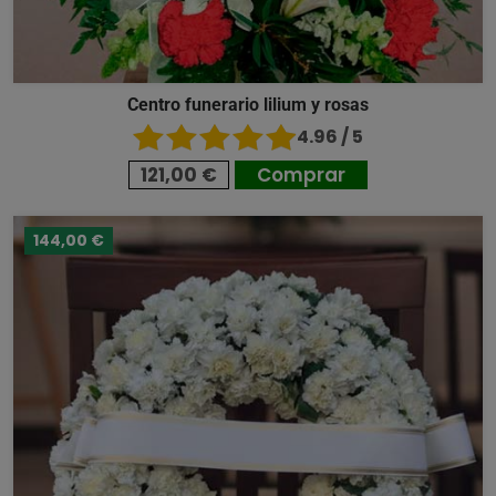
Centro funerario lilium y rosas
4.96 / 5
121,00 €
Comprar
144,00 €