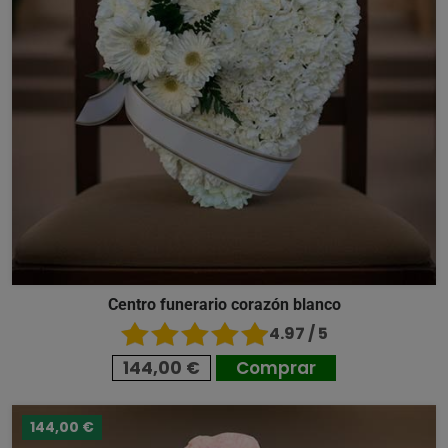
Centro funerario corazón blanco
4.97 / 5
144,00 €
Comprar
144,00 €