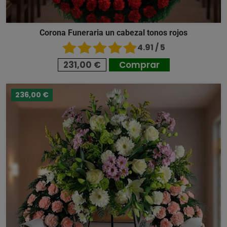
Corona Funeraria un cabezal tonos rojos
4.91 / 5
231,00 €
Comprar
236,00 €