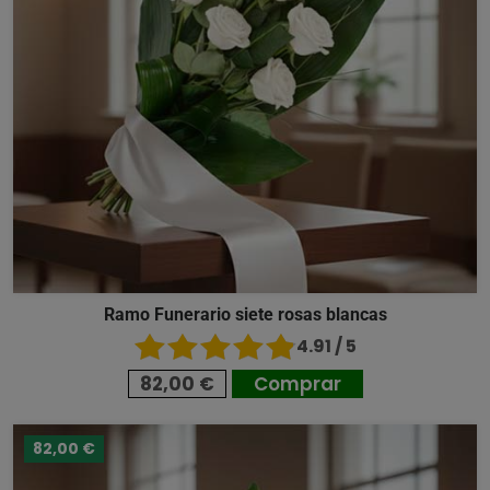
Ramo Funerario siete rosas blancas
4.91 / 5
82,00 €
Comprar
82,00 €