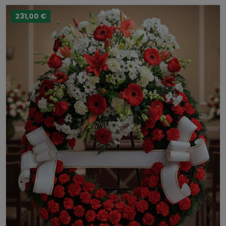
231,00 €