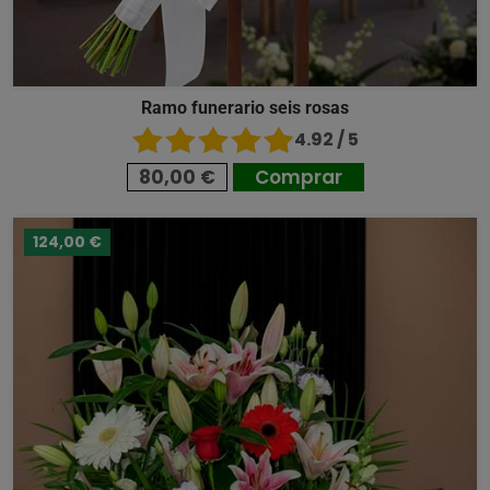
Ramo funerario seis rosas
4.92 / 5
80,00 €
Comprar
124,00 €