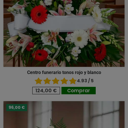
Centro funerario tonos rojo y blanco
4.93 / 5
124,00 €
Comprar
96,00 €