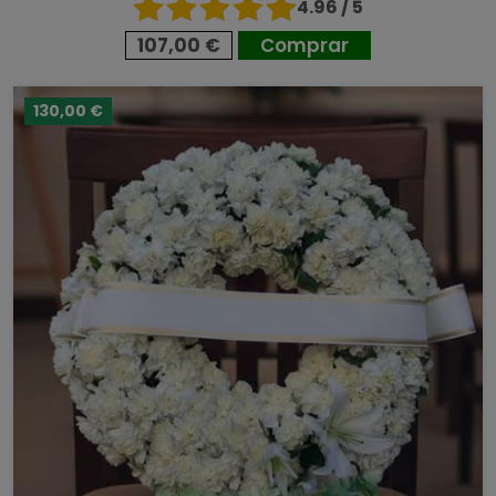
4.96 / 5
107,00 €
Comprar
130,00 €