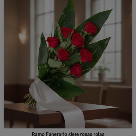
Ramo Funerario siete rosas rojas