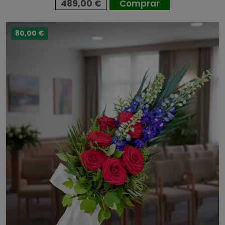
489,00 €
Comprar
80,00 €