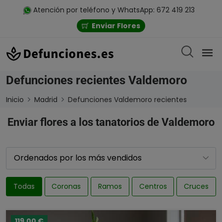
Atención por teléfono y WhatsApp: 672 419 213
Enviar Flores
Defunciones recientes Valdemoro
Inicio
Madrid
Defunciones Valdemoro recientes
Enviar flores a los tanatorios de Valdemoro
Todas
Coronas
Ramos
Centros
Cruces
119,00 €