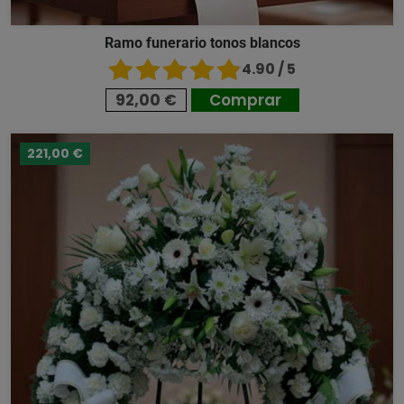
Ramo funerario tonos blancos
4.90 / 5
92,00 €
Comprar
221,00 €