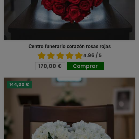
Centro funerario corazón rosas rojas
4.96 / 5
170,00 €
Comprar
144,00 €