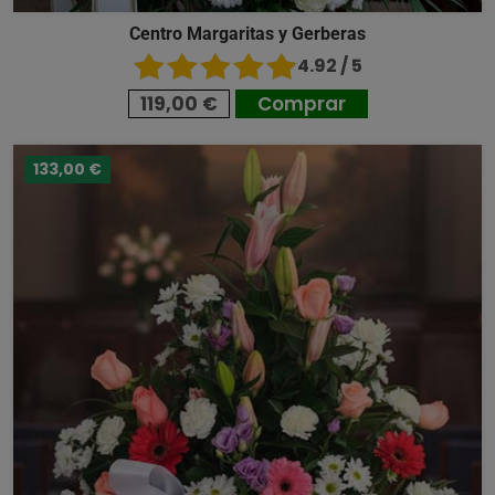
Centro Margaritas y Gerberas
4.92 / 5
119,00 €
Comprar
133,00 €