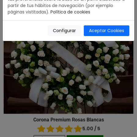
partir de tus hábitos de navegación (por ejemplo
páginas vistitadas).
Política de cookies
Configurar
Aceptar Cookies
Corona Premium Rosas Blancas
5.00 / 5