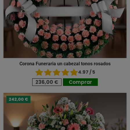
Corona Funeraria un cabezal tonos rosados
4.97 / 5
236,00 €
Comprar
242,00 €