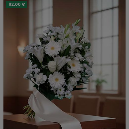
92,00 €