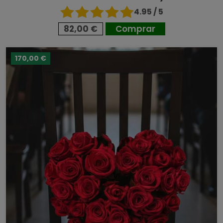
4.95 / 5
82,00 €
Comprar
170,00 €