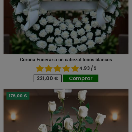
Corona Funeraria un cabezal tonos blancos
4.93 / 5
221,00 €
Comprar
176,00 €