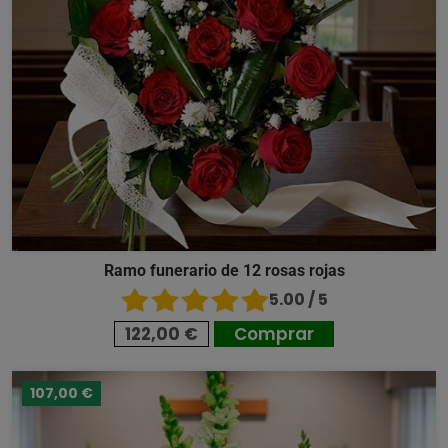
Ramo funerario de 12 rosas rojas
5.00 / 5
122,00 €
Comprar
107,00 €