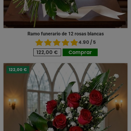
Ramo funerario de 12 rosas blancas
4.90 / 5
122,00 €
Comprar
122,00 €