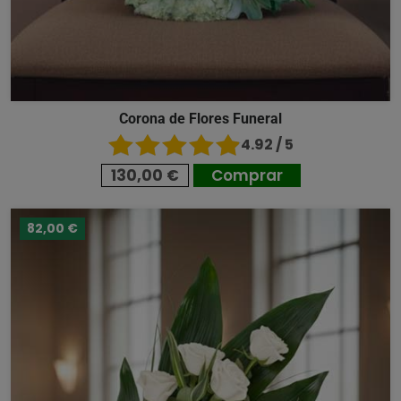
Corona de Flores Funeral
4.92 / 5
130,00 €
Comprar
82,00 €