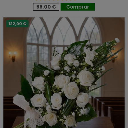
96,00 €
Comprar
122,00 €