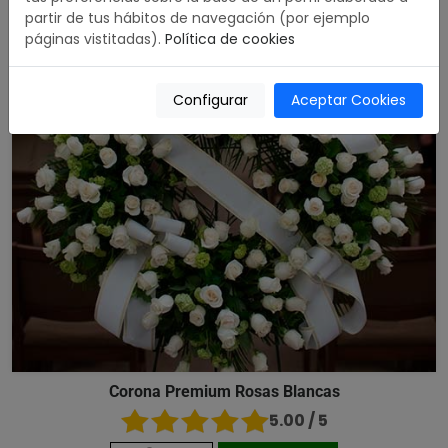
partir de tus hábitos de navegación (por ejemplo
páginas vistitadas).
Política de cookies
Configurar
Aceptar Cookies
Corona Premium Rosas Blancas
5.00 / 5