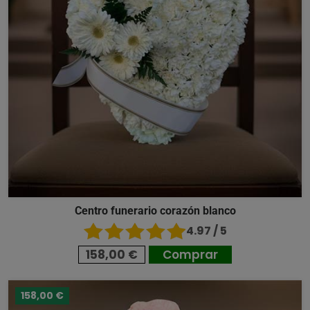
Centro funerario corazón blanco
4.97 / 5
158,00 €
Comprar
158,00 €