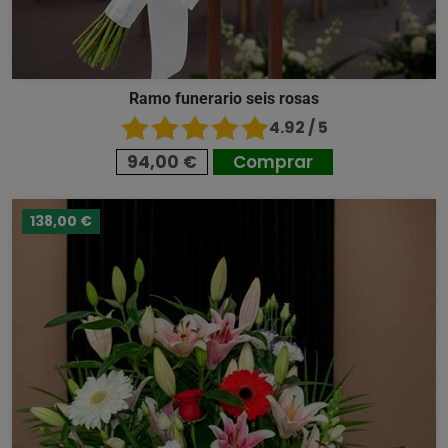
Ramo funerario seis rosas
4.92 / 5
94,00 €
Comprar
138,00 €