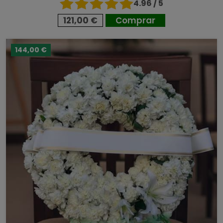
4.96 / 5
121,00 €
Comprar
144,00 €