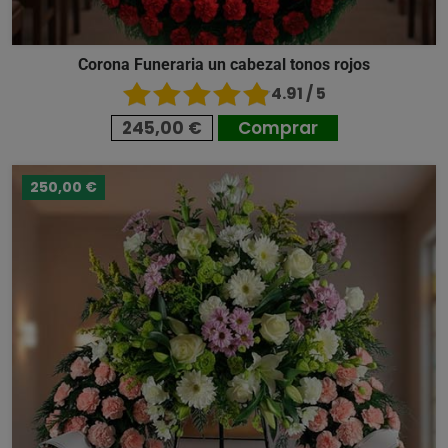
Corona Funeraria un cabezal tonos rojos
4.91 / 5
245,00 €
Comprar
250,00 €