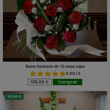
Ramo funerario de 12 rosas rojas
5.00 / 5
136,00 €
Comprar
121,00 €