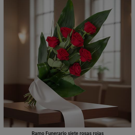
Ramo Funerario siete rosas rojas