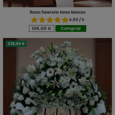
Ramo funerario tonos blancos
4.90 / 5
106,00 €
Comprar
235,00 €