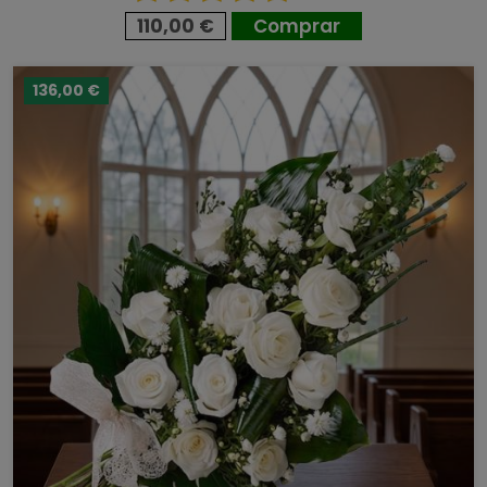
110,00 €
Comprar
136,00 €