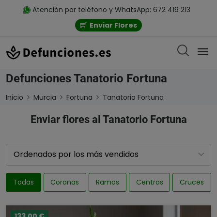
Atención por teléfono y WhatsApp: 672 419 213
Enviar Flores
Defunciones Tanatorio Fortuna
Inicio
Murcia
Fortuna
Tanatorio Fortuna
Enviar flores al Tanatorio Fortuna
Todas
Coronas
Ramos
Centros
Cruces
133,00 €