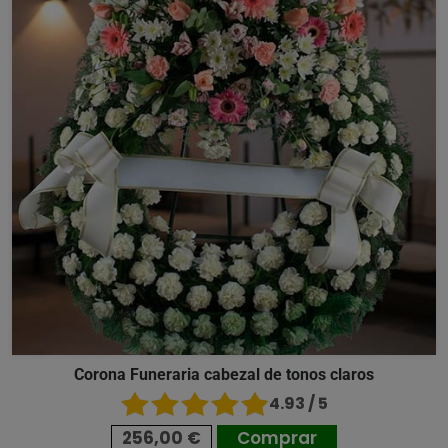
Corona Funeraria cabezal de tonos claros
4.93 / 5
256,00 €
Comprar