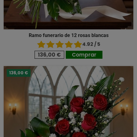
Ramo funerario de 12 rosas blancas
4.92 / 5
136,00 €
Comprar
136,00 €