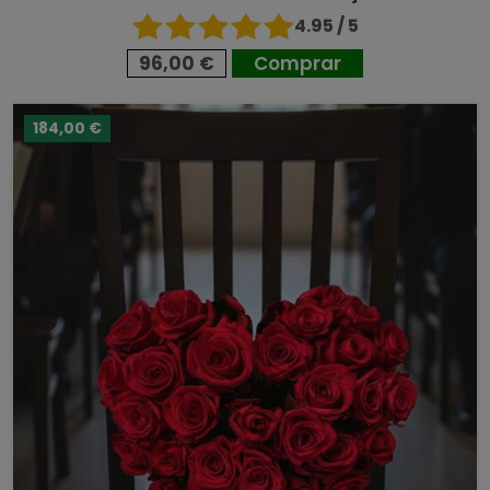
4.95 / 5
96,00 €
Comprar
184,00 €