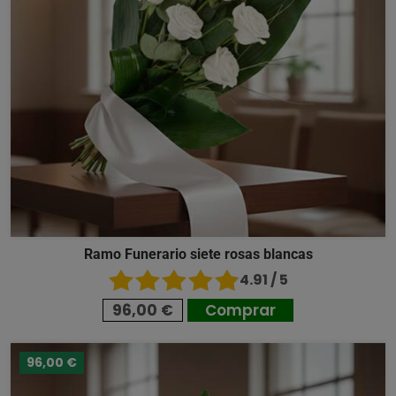
Ramo Funerario siete rosas blancas
4.91 / 5
96,00 €
Comprar
96,00 €