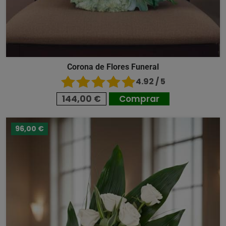
Corona de Flores Funeral
4.92 / 5
144,00 €
Comprar
96,00 €