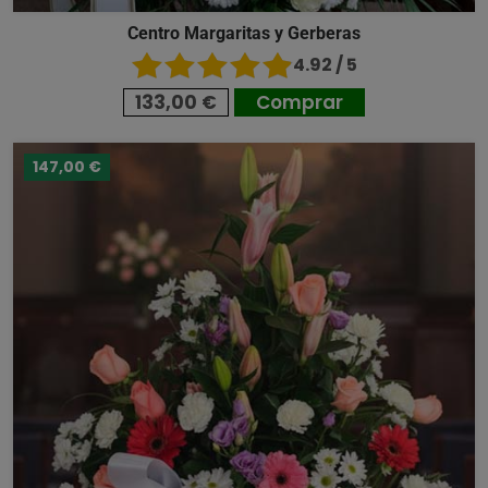
Centro Margaritas y Gerberas
4.92 / 5
133,00 €
Comprar
147,00 €