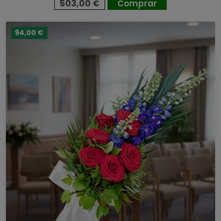
503,00 €
Comprar
94,00 €