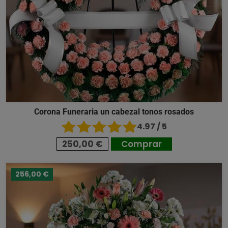
Corona Funeraria un cabezal tonos rosados
4.97 / 5
250,00 €
Comprar
256,00 €