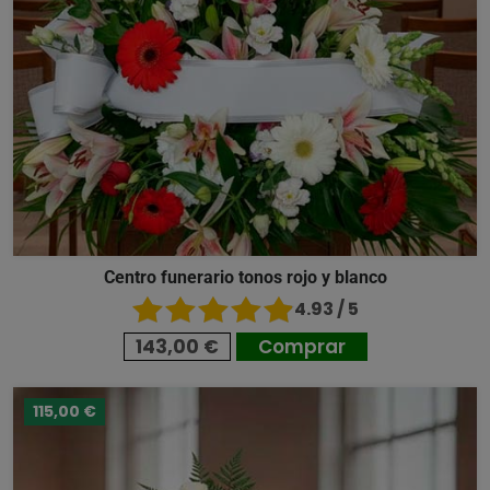
Centro funerario tonos rojo y blanco
4.93 / 5
143,00 €
Comprar
115,00 €