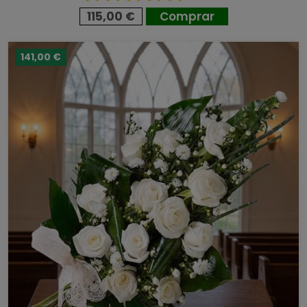
115,00 €
Comprar
141,00 €