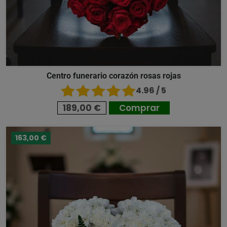
Centro funerario corazón rosas rojas
4.96 / 5
189,00 €
Comprar
163,00 €