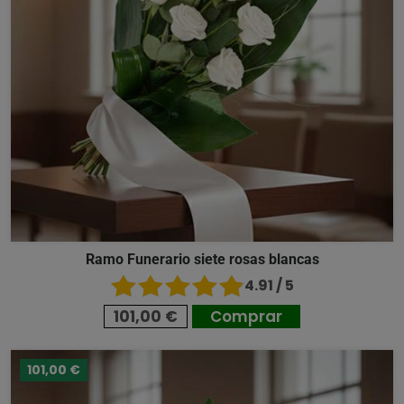
Ramo Funerario siete rosas blancas
4.91 / 5
101,00 €
Comprar
101,00 €