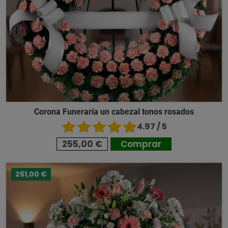
Corona Funeraria un cabezal tonos rosados
4.97 / 5
255,00 €
Comprar
261,00 €