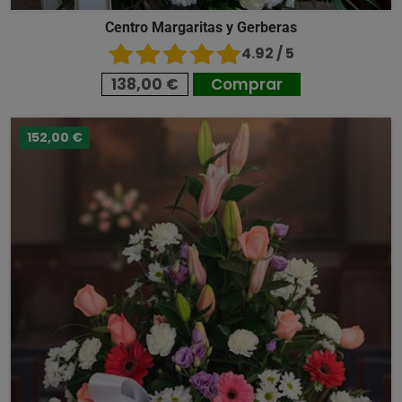
Centro Margaritas y Gerberas
4.92 / 5
138,00 €
Comprar
152,00 €