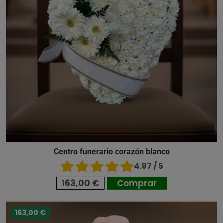
Centro funerario corazón blanco
4.97 / 5
163,00 €
Comprar
163,00 €