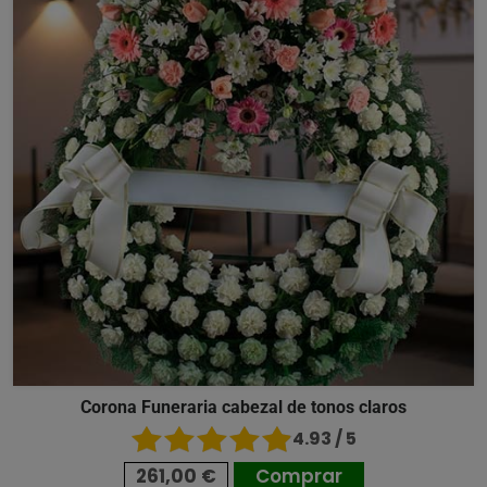
Corona Funeraria cabezal de tonos claros
4.93 / 5
261,00 €
Comprar