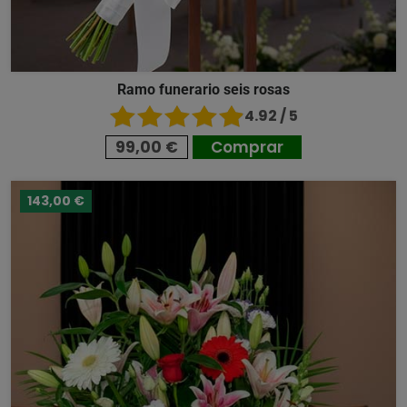
Ramo funerario seis rosas
4.92 / 5
99,00 €
Comprar
143,00 €