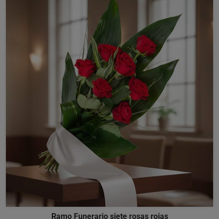
Ramo Funerario siete rosas rojas