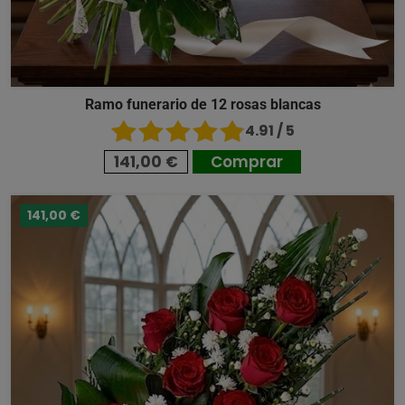
Ramo funerario de 12 rosas blancas
4.91 / 5
141,00 €
Comprar
141,00 €