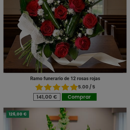
Ramo funerario de 12 rosas rojas
5.00 / 5
141,00 €
Comprar
126,00 €