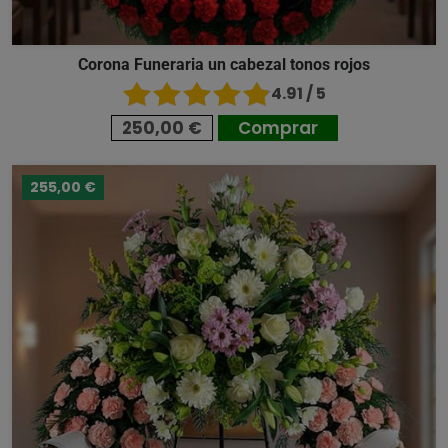
Corona Funeraria un cabezal tonos rojos
4.91 / 5
250,00 €
Comprar
255,00 €