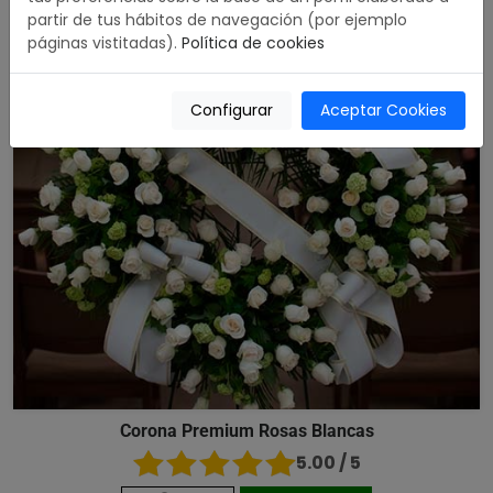
partir de tus hábitos de navegación (por ejemplo
páginas vistitadas).
Política de cookies
Configurar
Aceptar Cookies
Corona Premium Rosas Blancas
5.00 / 5