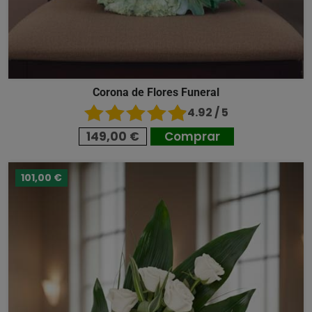
Corona de Flores Funeral
4.92 / 5
149,00 €
Comprar
101,00 €