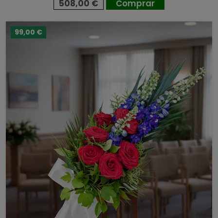
508,00 €
Comprar
99,00 €