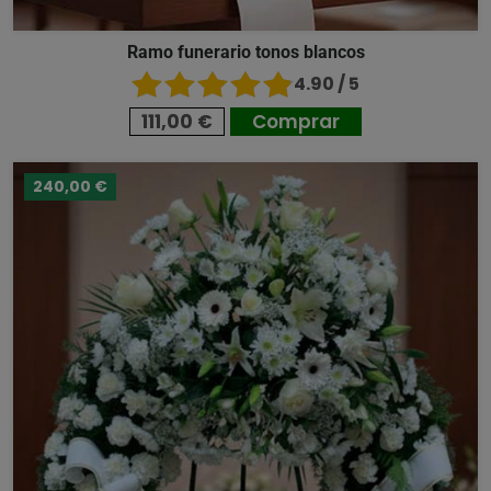
Ramo funerario tonos blancos
4.90 / 5
111,00 €
Comprar
240,00 €