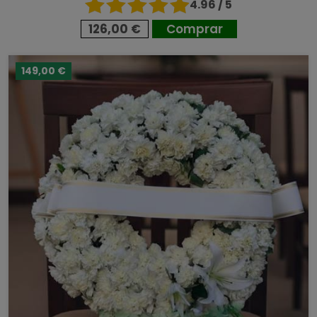
4.96 / 5
126,00 €
Comprar
149,00 €