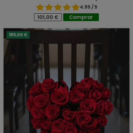
4.95 / 5
101,00 €
Comprar
189,00 €