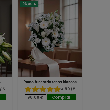
96,00 €
o
Ramo funerario tonos blancos
/ 5
4.90 / 5
r
96,00 €
Comprar