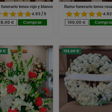
 funerario tonos rojo y blanco
Ramo funerario tonos ros
4.93 / 5
4.92 
28,00 €
Comprar
100,00 €
Compra
00 €
134,00 €