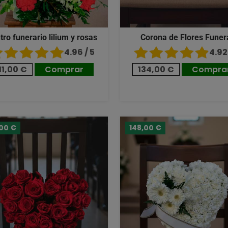
tro funerario lilium y rosas
Corona de Flores Funer
4.96 / 5
4.92 
11,00 €
Comprar
134,00 €
Compra
,00 €
148,00 €