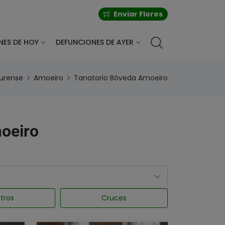
Enviar Flores
NES DE HOY
DEFUNCIONES DE AYER
urense
Amoeiro
Tanatorio Bóveda Amoeiro
moeiro
tros
Cruces