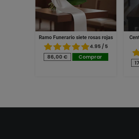
Ramo Funerario siete rosas rojas
Cent
4.95 / 5
86,00 €
Comprar
1