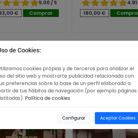
5.00 / 5
4.91 
93,00 €
Comprar
180,00 €
Compra
00 €
100,00 €
Uso de Cookies:
tilizamos cookies própias y de terceros para analizar el
so del sitio web y mostrarte publicidad relacionada con
us preferencias sobre la base de un perfil elaborado a
artir de tus hábitos de navegación (por ejemplo páginas
istitadas).
Política de cookies
Configurar
Aceptar Cookies