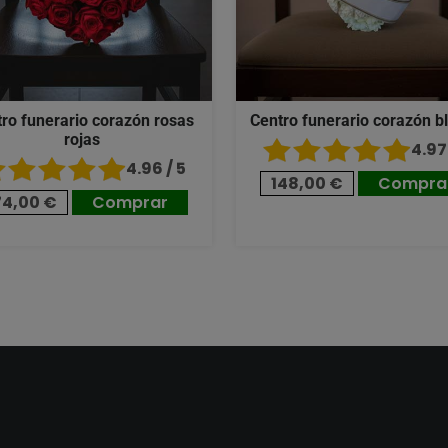
ro funerario corazón rosas
Centro funerario corazón b
rojas
4.97 
4.96 / 5
148,00 €
Compra
74,00 €
Comprar