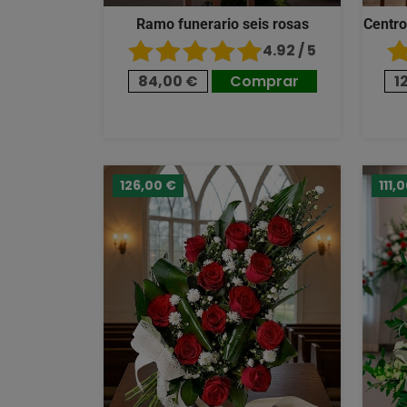
Ramo funerario seis rosas
Centro
4.92 / 5
84,00 €
Comprar
1
126,00 €
111,