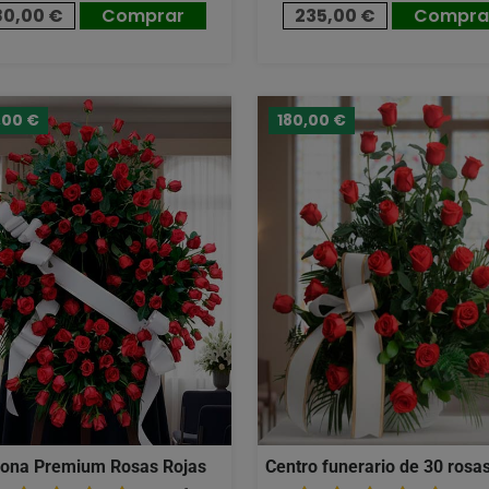
80,00 €
Comprar
235,00 €
Compra
,00 €
180,00 €
ona Premium Rosas Rojas
Centro funerario de 30 rosas