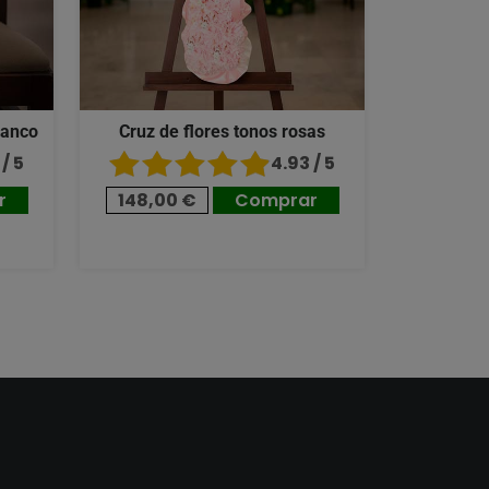
lanco
Cruz de flores tonos rosas
/ 5
4.93 / 5
r
148,00 €
Comprar