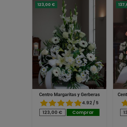
123,00 €
137,
Centro Margaritas y Gerberas
Cent
4.92 / 5
123,00 €
Comprar
1