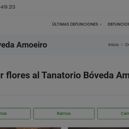
419 213
ÚLTIMAS DEFUNCIONES
DEFUNCIO
veda Amoeiro
Inicio
O
r flores al Tanatorio Bóveda A
nas
Ramos
Cen