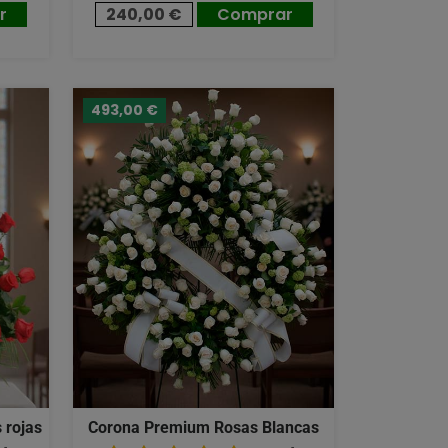
r
240,00 €
Comprar
493,00 €
 rojas
Corona Premium Rosas Blancas