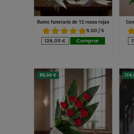
Ramo funerario de 12 rosas rojas
Cen
5.00 / 5
126,00 €
Comprar
1
86,00 €
174