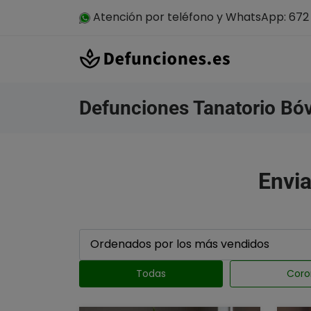
Atención por teléfono y WhatsApp: 672 
Defunciones Tanatorio Bó
Envia
Todas
Coro