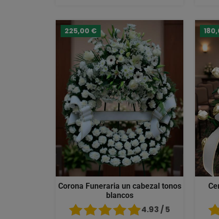
225,00 €
180
Corona Funeraria un cabezal tonos
Ce
blancos
4.93 / 5