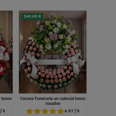
240,00 €
 tonos
Corona Funeraria un cabezal tonos
rosados
/ 5
4.97 / 5