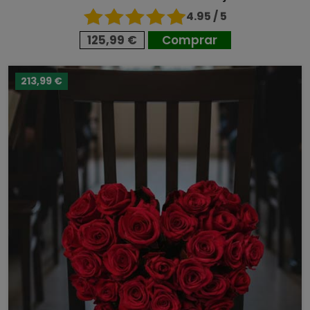
4.95 / 5
125,99 €
Comprar
213,99 €