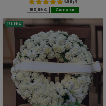
4.96 / 5
150,99 €
Comprar
173,99 €