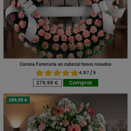
Corona Funeraria un cabezal tonos rosados
4.97 / 5
279,99 €
Comprar
285,99 €