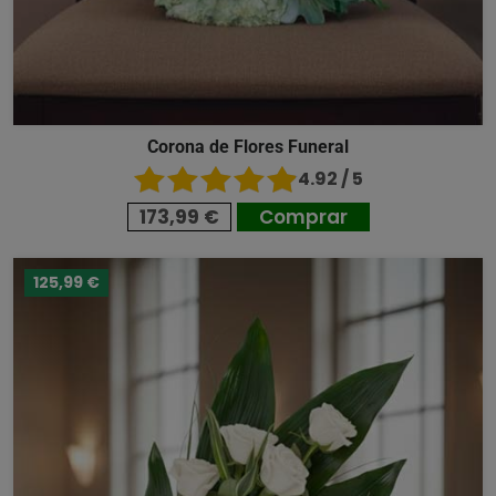
Corona de Flores Funeral
4.92 / 5
173,99 €
Comprar
125,99 €