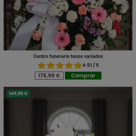
Centro funerario tonos variados
4.91 / 5
176,99 €
Comprar
149,99 €