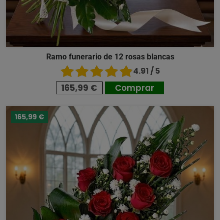
Ramo funerario de 12 rosas blancas
4.91 / 5
165,99 €
Comprar
165,99 €