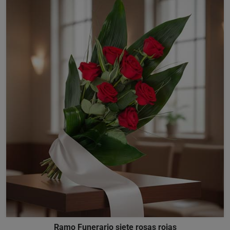
Ramo Funerario siete rosas rojas