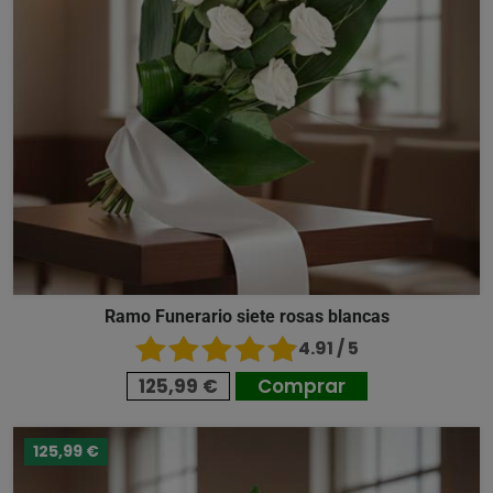
Ramo Funerario siete rosas blancas
4.91 / 5
125,99 €
Comprar
125,99 €