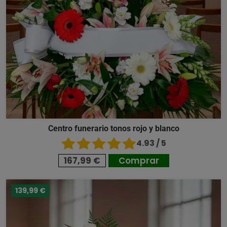
Centro funerario tonos rojo y blanco
4.93 / 5
167,99 €
Comprar
139,99 €