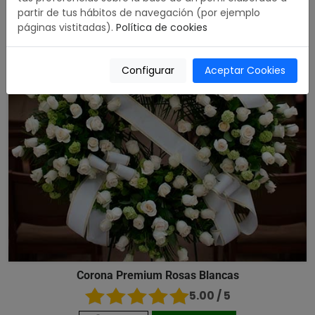
partir de tus hábitos de navegación (por ejemplo
páginas vistitadas).
Política de cookies
Configurar
Aceptar Cookies
Corona Premium Rosas Blancas
5.00 / 5