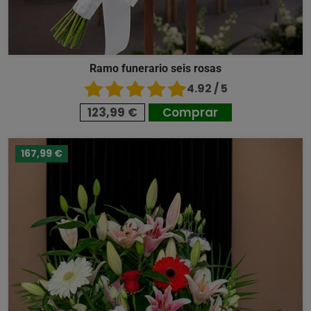
Ramo funerario seis rosas
4.92 / 5
123,99 €
Comprar
167,99 €