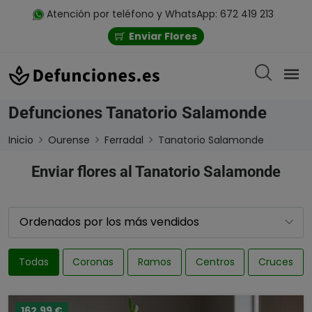
Atención por teléfono y WhatsApp: 672 419 213
Enviar Flores
Defunciones Tanatorio Salamonde
Inicio
Ourense
Ferradal
Tanatorio Salamonde
Enviar flores al Tanatorio Salamonde
Todas
Coronas
Ramos
Centros
Cruces
162,99 €