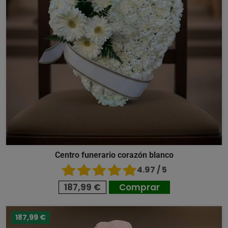
Centro funerario corazón blanco
4.97 / 5
187,99 €
Comprar
187,99 €