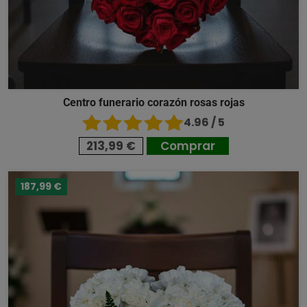
Centro funerario corazón rosas rojas
4.96 / 5
213,99 €
Comprar
187,99 €