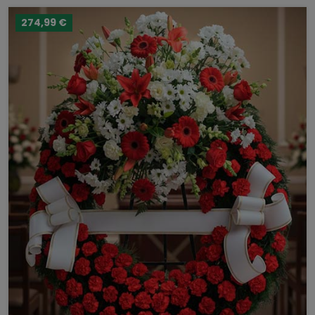
274,99 €