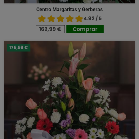
Centro Margaritas y Gerberas
4.92 / 5
162,99 €
Comprar
176,99 €