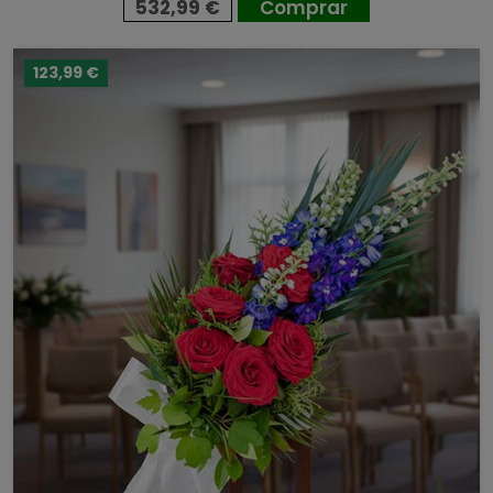
532,99 €
Comprar
123,99 €