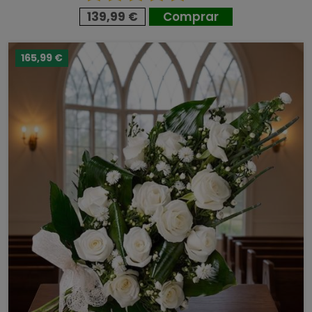
139,99 €
Comprar
165,99 €