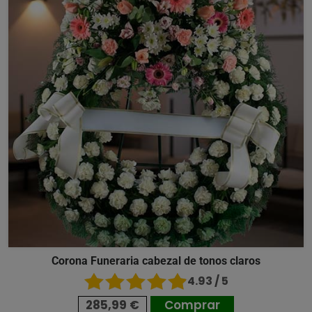
Corona Funeraria cabezal de tonos claros
4.93 / 5
285,99 €
Comprar