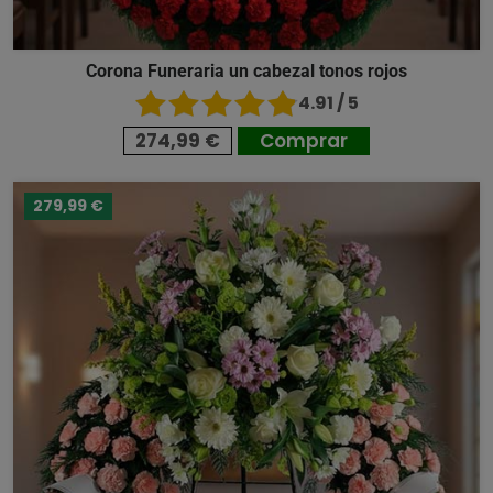
Corona Funeraria un cabezal tonos rojos
4.91 / 5
274,99 €
Comprar
279,99 €