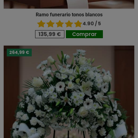
Ramo funerario tonos blancos
4.90 / 5
135,99 €
Comprar
264,99 €