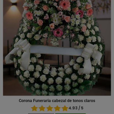
Corona Funeraria cabezal de tonos claros
4.93 / 5