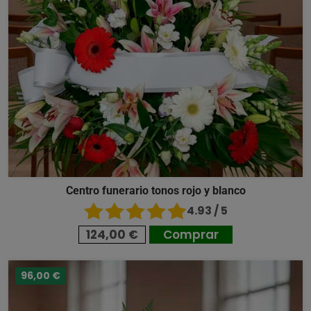
Centro funerario tonos rojo y blanco
4.93 / 5
124,00 €
Comprar
96,00 €