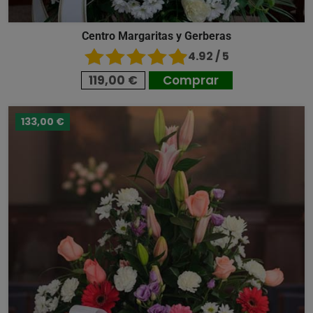
Centro Margaritas y Gerberas
4.92 / 5
119,00 €
Comprar
133,00 €