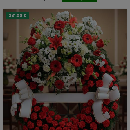
231,00 €