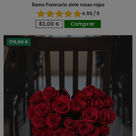
Ramo Funerario siete rosas rojas
4.95 / 5
82,00 €
Comprar
170,00 €