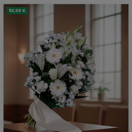
92,00 €