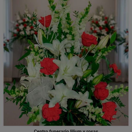
Centro funerario lilium y rosas