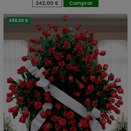
242,00 €
Comprar
489,00 €