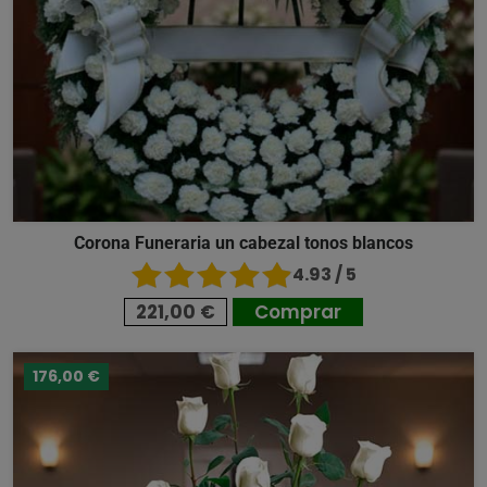
Corona Funeraria un cabezal tonos blancos
4.93 / 5
221,00 €
Comprar
176,00 €