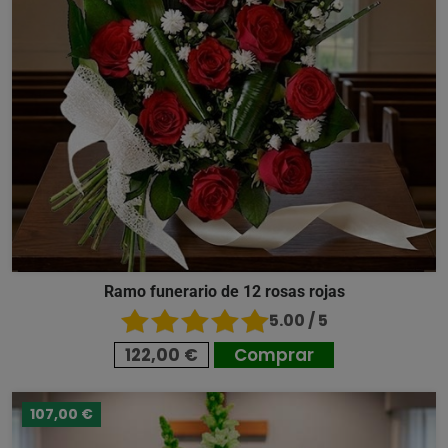
Ramo funerario de 12 rosas rojas
5.00 / 5
122,00 €
Comprar
107,00 €