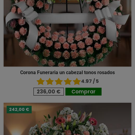
Corona Funeraria un cabezal tonos rosados
4.97 / 5
236,00 €
Comprar
242,00 €