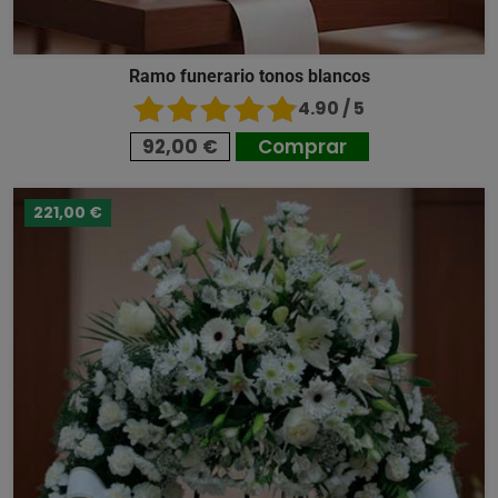
Ramo funerario tonos blancos
4.90 / 5
92,00 €
Comprar
221,00 €