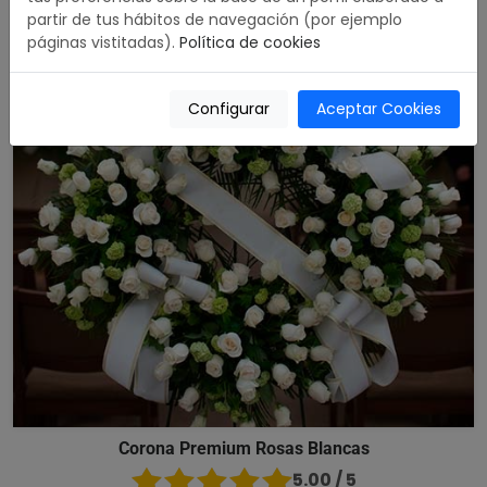
partir de tus hábitos de navegación (por ejemplo
páginas vistitadas).
Política de cookies
Configurar
Aceptar Cookies
Corona Premium Rosas Blancas
5.00 / 5