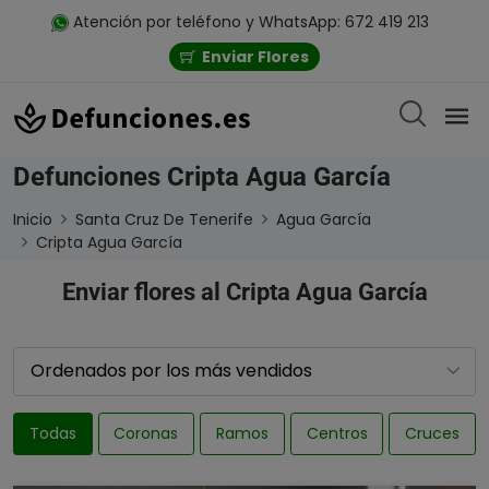
Atención por teléfono y WhatsApp: 672 419 213
Enviar Flores
Defunciones Cripta Agua García
Inicio
Santa Cruz De Tenerife
Agua García
Cripta Agua García
Enviar flores al Cripta Agua García
Todas
Coronas
Ramos
Centros
Cruces