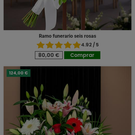
Ramo funerario seis rosas
4.92 / 5
80,00 €
Comprar
124,00 €