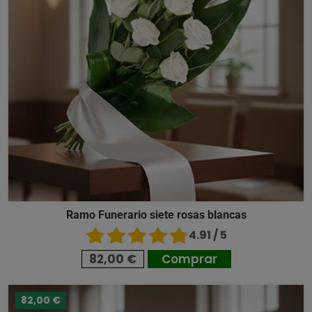
Ramo Funerario siete rosas blancas
4.91 / 5
82,00 €
Comprar
82,00 €