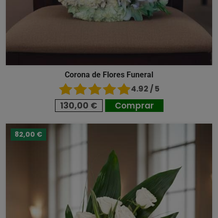
Corona de Flores Funeral
4.92 / 5
130,00 €
Comprar
82,00 €