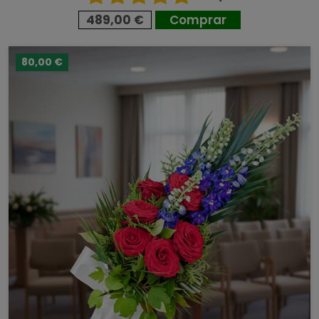
489,00 €
Comprar
80,00 €