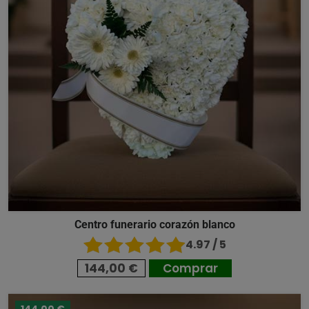
Centro funerario corazón blanco
4.97 / 5
144,00 €
Comprar
144,00 €