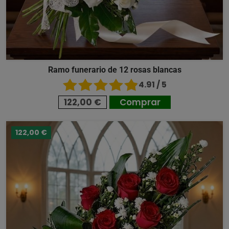
Ramo funerario de 12 rosas blancas
4.91 / 5
122,00 €
Comprar
122,00 €