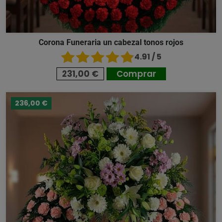
Corona Funeraria un cabezal tonos rojos
4.91 / 5
231,00 €
Comprar
236,00 €