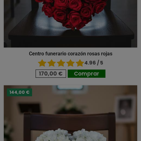
Centro funerario corazón rosas rojas
4.96 / 5
170,00 €
Comprar
144,00 €