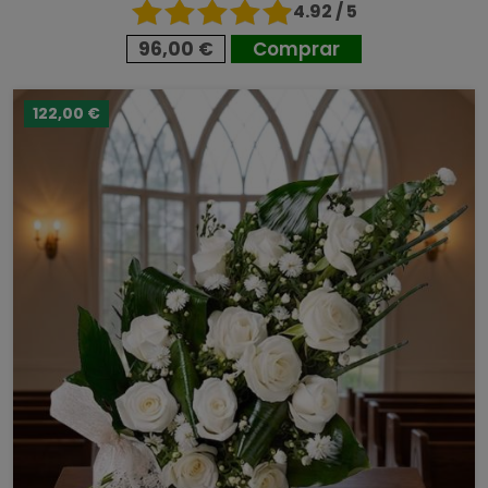
4.92 / 5
96,00 €
Comprar
122,00 €