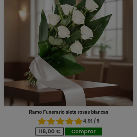
Ramo Funerario siete rosas blancas
4.91 / 5
116,00 €
Comprar