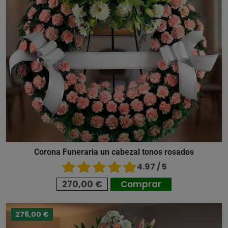
Corona Funeraria un cabezal tonos rosados
4.97 / 5
270,00 €
Comprar
276,00 €