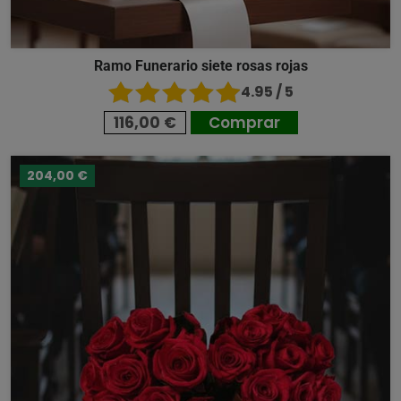
Ramo Funerario siete rosas rojas
4.95 / 5
116,00 €
Comprar
204,00 €