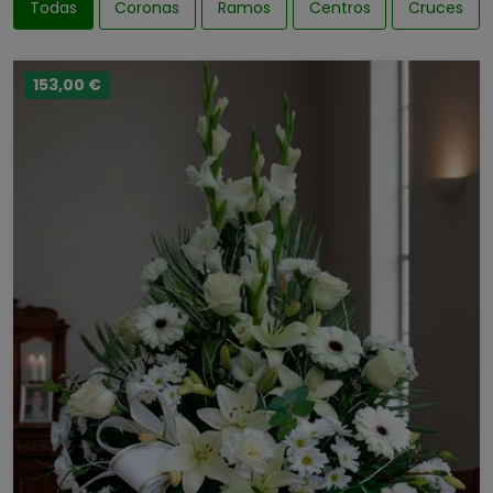
Todas
Coronas
Ramos
Centros
Cruces
153,00 €