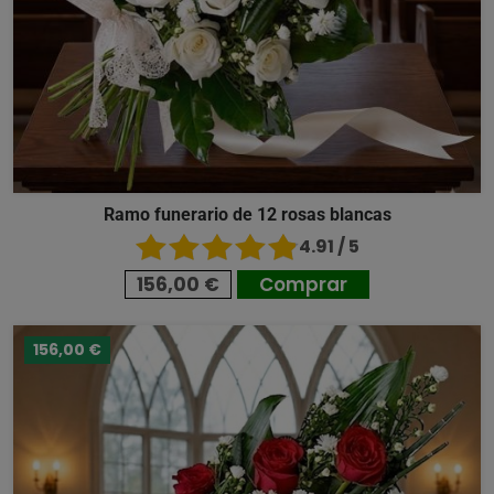
Ramo funerario de 12 rosas blancas
4.91 / 5
156,00 €
Comprar
156,00 €