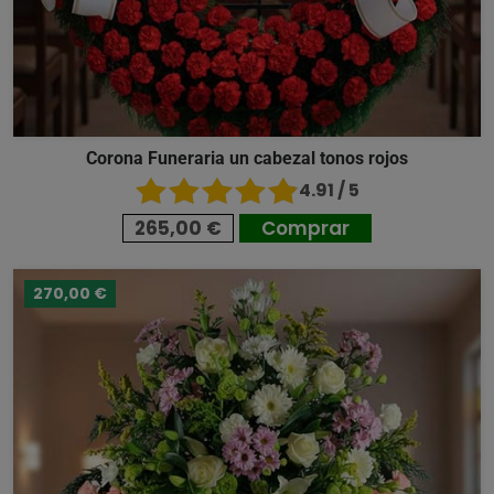
Corona Funeraria un cabezal tonos rojos
4.91 / 5
265,00 €
Comprar
270,00 €