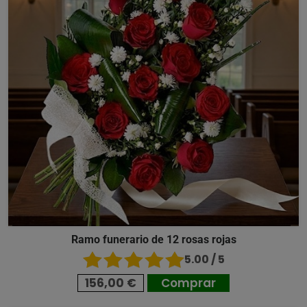
Ramo funerario de 12 rosas rojas
5.00 / 5
156,00 €
Comprar