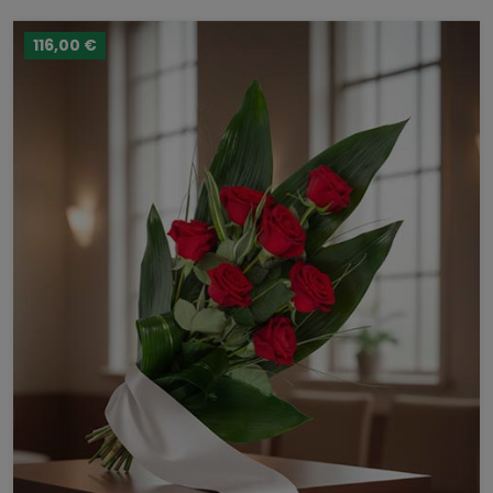
116,00 €