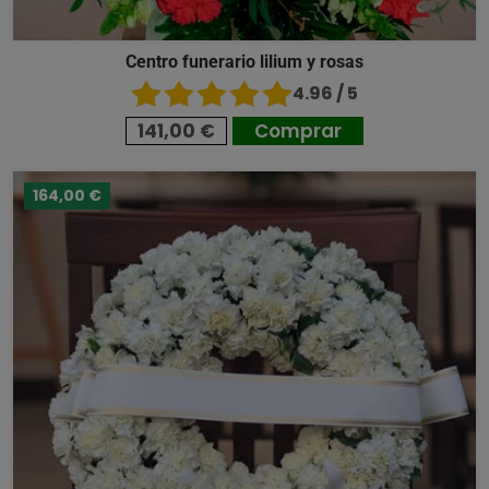
Centro funerario lilium y rosas
4.96 / 5
141,00 €
Comprar
164,00 €