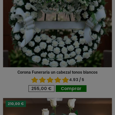
Corona Funeraria un cabezal tonos blancos
4.93 / 5
255,00 €
Comprar
210,00 €