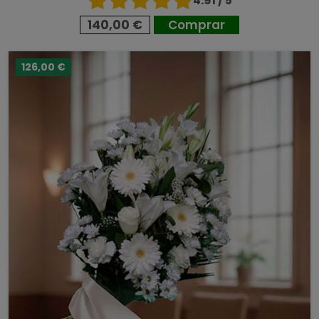
4.91 / 5
140,00 €
Comprar
126,00 €