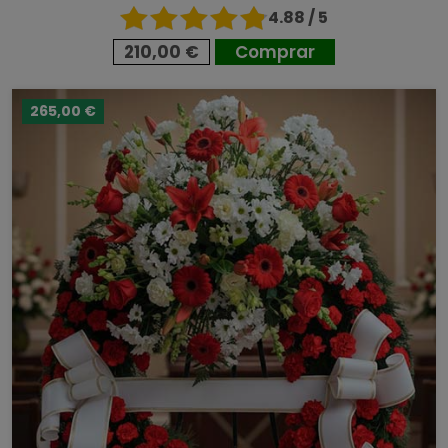
4.88 / 5
210,00 €
Comprar
265,00 €