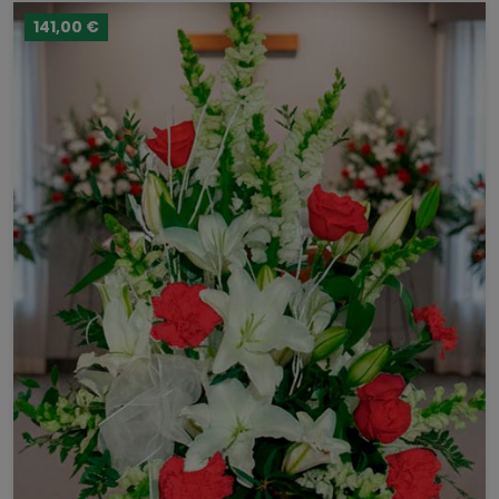
141,00 €