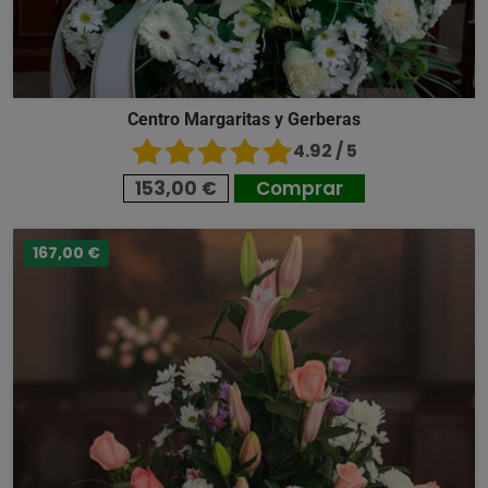
Centro Margaritas y Gerberas
4.92 / 5
153,00 €
Comprar
167,00 €