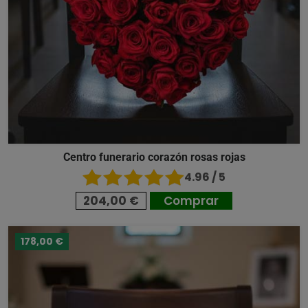
Centro funerario corazón rosas rojas
4.96 / 5
204,00 €
Comprar
178,00 €