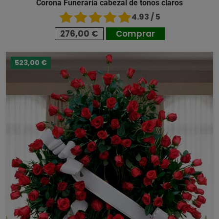
Corona Funeraria cabezal de tonos claros
4.93 / 5
276,00 €
Comprar
523,00 €