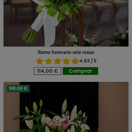
Ramo funerario seis rosas
4.92 / 5
114,00 €
Comprar
158,00 €