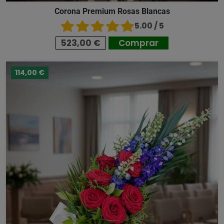
Corona Premium Rosas Blancas
5.00 / 5
523,00 €
Comprar
114,00 €