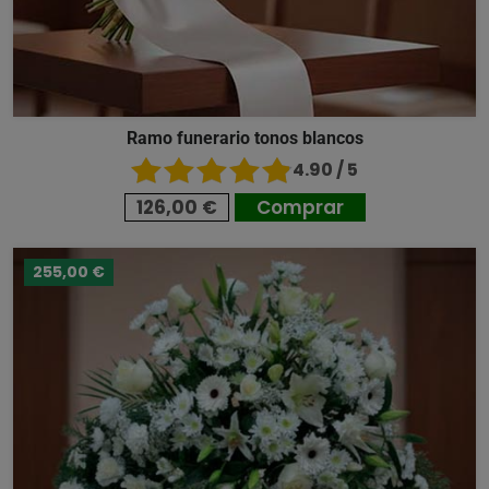
Ramo funerario tonos blancos
4.90 / 5
126,00 €
Comprar
255,00 €