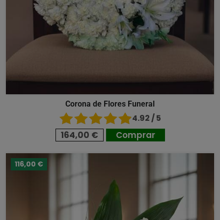
Corona de Flores Funeral
4.92 / 5
164,00 €
Comprar
116,00 €