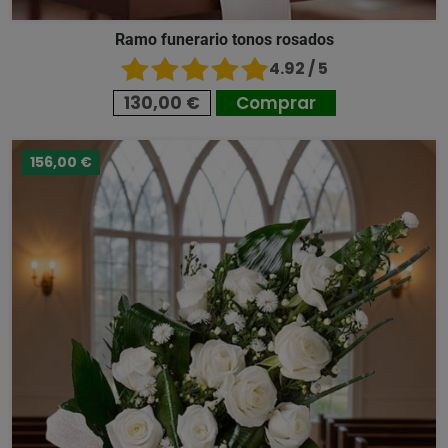
Ramo funerario tonos rosados
4.92 / 5
130,00 €
Comprar
156,00 €