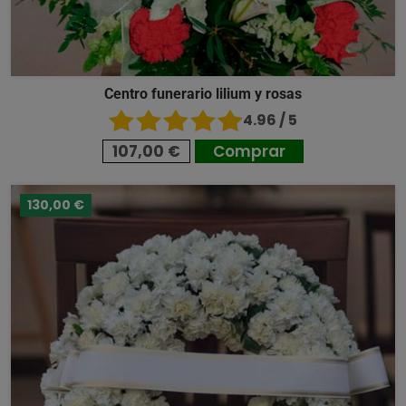
Centro funerario lilium y rosas
4.96 / 5
107,00 €
Comprar
130,00 €