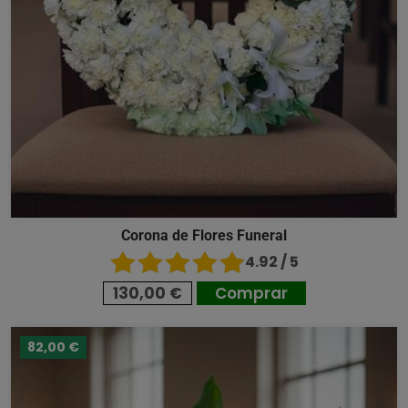
Corona de Flores Funeral
4.92 / 5
130,00 €
Comprar
82,00 €