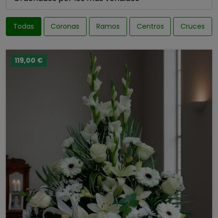
Todas
Coronas
Ramos
Centros
Cruces
119,00 €