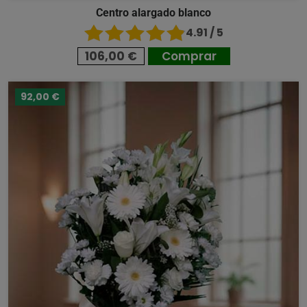
Centro alargado blanco
4.91 / 5
106,00 €
Comprar
92,00 €