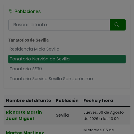
Poblaciones
Tanatorios de Sevilla
Residencia Micla Sevilla
Tanatorio Nervión de Sevilla
Tanatorio SE30
Tanatorio Servisa Sevilla San Jerónimo
Poblaciones cercanas
Nombre del difunto
Población
Fecha y hora
Richarte Martin
Jueves, 06 de Agosto
Sevilla
Juan Miguel
de 2026 a las 13:00
Miércoles, 05 de
Martos Martinez