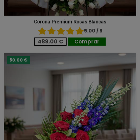
Corona Premium Rosas Blancas
5.00 / 5
489,00 €
Comprar
80,00 €