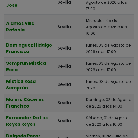
Sevilla
Agosto de 2026 a las
Jose
17:00
Miércoles, 05 de
Alamos Villa
Sevilla
Agosto de 2026 a las
Rafaela
10:00
Dominguez Hidalgo
Lunes, 03 de Agosto de
Sevilla
Francisca
2026 a las 17:00
Semprun Mistica
Lunes, 03 de Agosto de
Sevilla
Rosa
2026 a las 17:00
Mística Rosa
Lunes, 03 de Agosto de
Sevilla
Semprún
2026
Molero Cáceres
Domingo, 02 de Agosto
Sevilla
Francisco
de 2026 a las 14:00
Fernandez De Los
Sábado, 01 de Agosto
Sevilla
Reyes Reyes
de 2026 a las 10:00
Delgado Perez
Viernes, 31 de Julio de