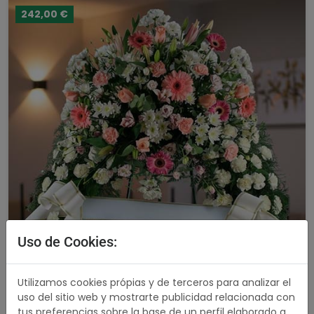
242,00 €
Uso de Cookies:
Utilizamos cookies própias y de terceros para analizar el
uso del sitio web y mostrarte publicidad relacionada con
tus preferencias sobre la base de un perfil elaborado a