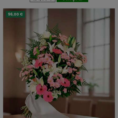
96,00 €