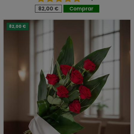
82,00 €
Comprar
82,00 €