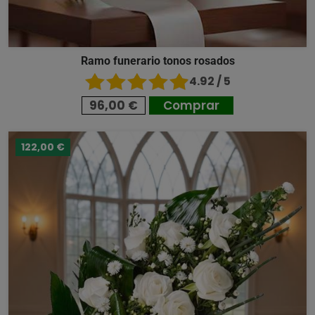
Ramo funerario tonos rosados
4.92 / 5
96,00 €
Comprar
122,00 €