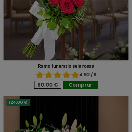
Ramo funerario seis rosas
4.92 / 5
80,00 €
Comprar
124,00 €