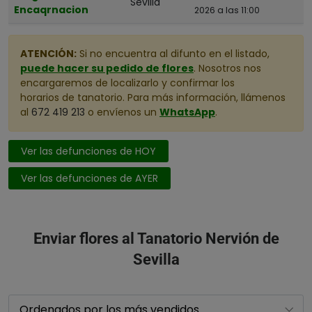
Sevilla
Encaqrnacion
2026 a las 11:00
ATENCIÓN:
Si no encuentra al difunto en el listado,
puede hacer su pedido de flores
. Nosotros nos
encargaremos de localizarlo y confirmar los
horarios de tanatorio. Para más información, llámenos
al
672 419 213
o envíenos un
WhatsApp
.
Ver las defunciones de HOY
Ver las defunciones de AYER
Enviar flores al Tanatorio Nervión de
Sevilla