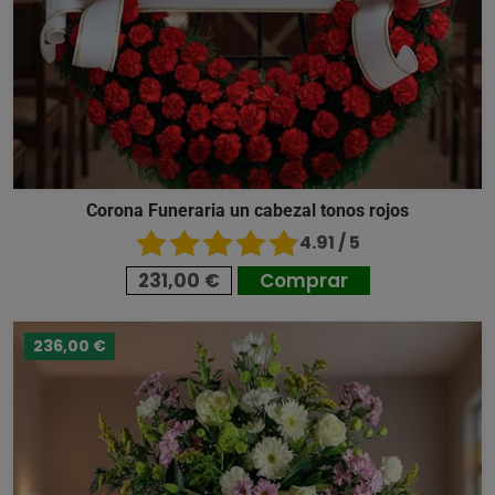
Corona Funeraria un cabezal tonos rojos
4.91 / 5
231,00 €
Comprar
236,00 €