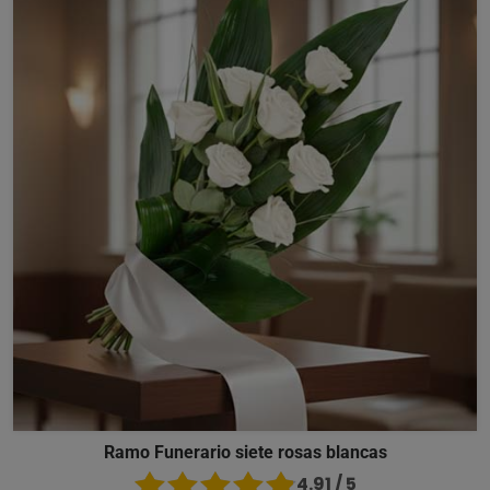
Ramo Funerario siete rosas blancas
4.91 / 5