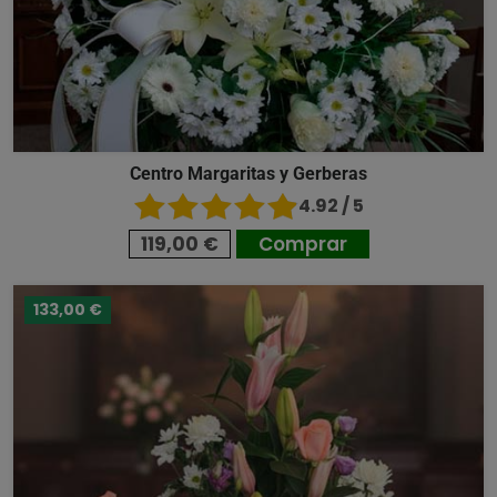
Centro Margaritas y Gerberas
4.92 / 5
119,00 €
Comprar
133,00 €