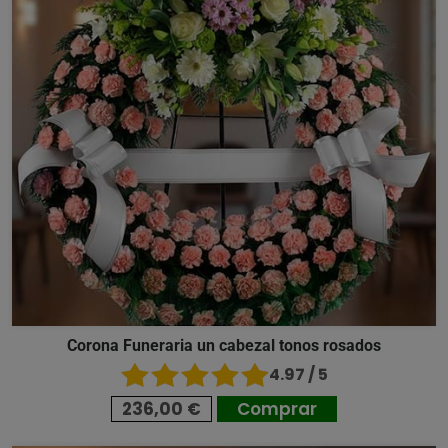
Corona Funeraria un cabezal tonos rosados
4.97 / 5
236,00 €
Comprar