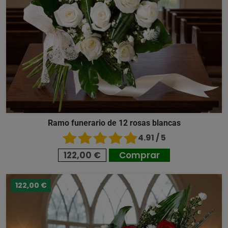
Ramo funerario de 12 rosas blancas
4.91 / 5
122,00 €
Comprar
122,00 €