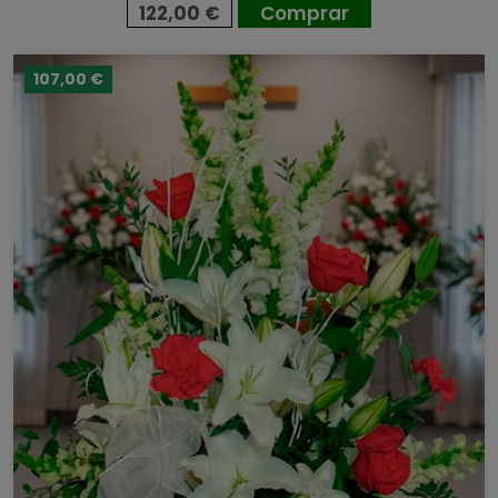
122,00 €
Comprar
107,00 €