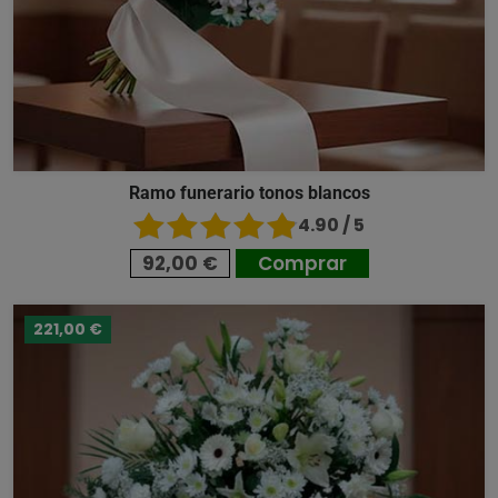
Ramo funerario tonos blancos
4.90 / 5
92,00 €
Comprar
221,00 €