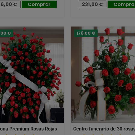
76,00 €
Comprar
231,00 €
Compra
,00 €
176,00 €
ona Premium Rosas Rojas
Centro funerario de 30 rosas