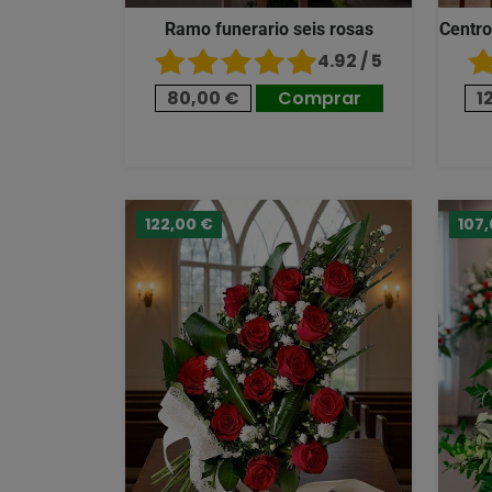
Ramo funerario seis rosas
Centro
4.92 / 5
80,00 €
Comprar
1
122,00 €
107