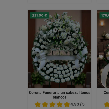
221,00 €
176,
Corona Funeraria un cabezal tonos
Ce
blancos
4.93 / 5