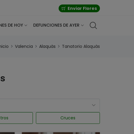
Enviar Flores
NES DE HOY
DEFUNCIONES DE AYER
nicio
Valencia
Alaquàs
Tanatorio Alaquàs
às
tros
Cruces