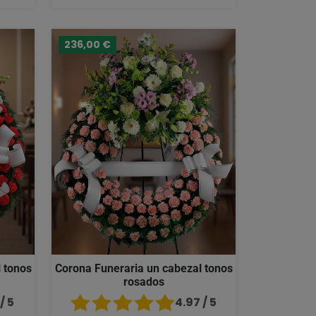
236,00 €
 tonos
Corona Funeraria un cabezal tonos
rosados
/ 5
4.97 / 5