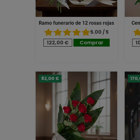
Ramo funerario de 12 rosas rojas
Cen
5.00 / 5
122,00 €
Comprar
1
82,00 €
170