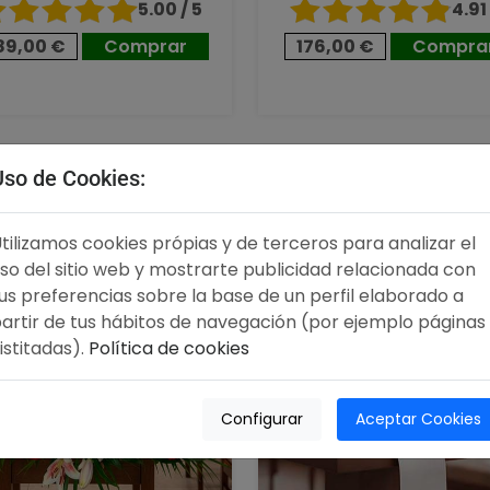
5.00 / 5
4.91 
89,00 €
Comprar
176,00 €
Compra
,00 €
96,00 €
Uso de Cookies:
tilizamos cookies própias y de terceros para analizar el
so del sitio web y mostrarte publicidad relacionada con
us preferencias sobre la base de un perfil elaborado a
artir de tus hábitos de navegación (por ejemplo páginas
istitadas).
Política de cookies
Configurar
Aceptar Cookies