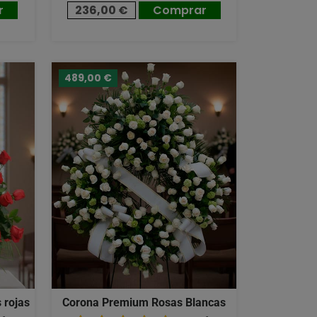
r
236,00 €
Comprar
489,00 €
 rojas
Corona Premium Rosas Blancas