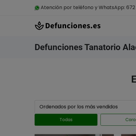
Atención por teléfono y WhatsApp: 672 
Defunciones Tanatorio Al
E
Todas
Coro