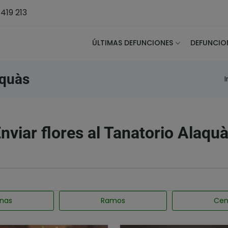
419 213
ÚLTIMAS DEFUNCIONES
DEFUNCIO
aquàs
I
nviar flores al Tanatorio Alaqu
nas
Ramos
Cen