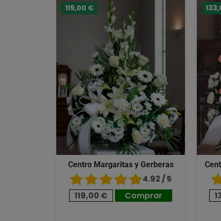
119,00 €
133,
Centro Margaritas y Gerberas
Cent
4.92 / 5
119,00 €
Comprar
1