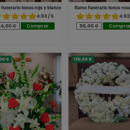
 funerario tonos rojo y blanco
Ramo funerario tonos ros
4.93 / 5
4.92 
24,00 €
Comprar
96,00 €
Compra
,00 €
130,00 €