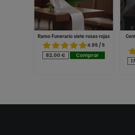
Ramo Funerario siete rosas rojas
Cent
4.95 / 5
82,00 €
Comprar
1