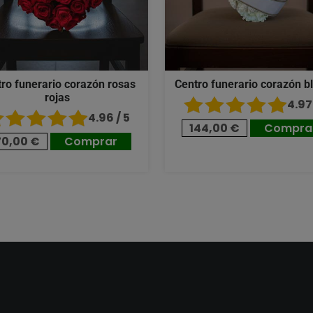
ro funerario corazón rosas
Centro funerario corazón b
rojas
4.97 
4.96 / 5
144,00 €
Compra
70,00 €
Comprar