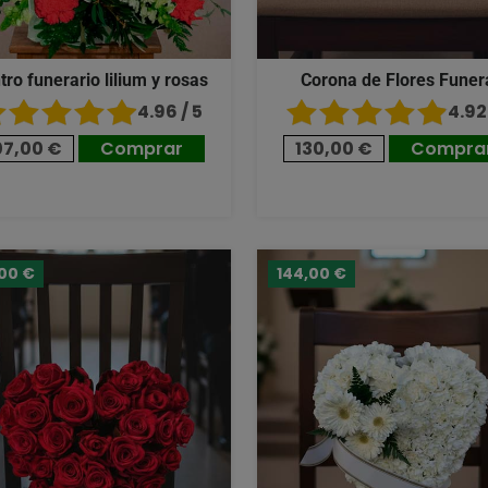
tro funerario lilium y rosas
Corona de Flores Funer
4.96 / 5
4.92 
07,00 €
Comprar
130,00 €
Compra
,00 €
144,00 €