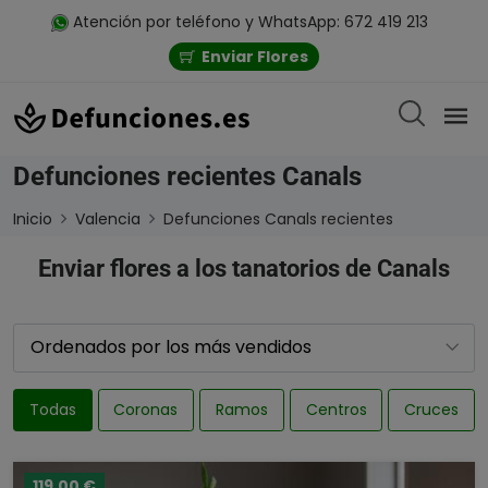
Atención por teléfono y WhatsApp: 672 419 213
Enviar Flores
Defunciones recientes Canals
Inicio
Valencia
Defunciones Canals recientes
Enviar flores a los tanatorios de Canals
Todas
Coronas
Ramos
Centros
Cruces
119,00 €