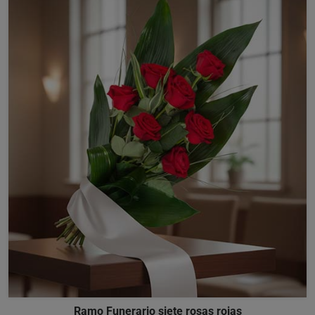
Ramo Funerario siete rosas rojas