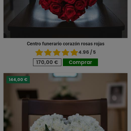
Centro funerario corazón rosas rojas
4.96 / 5
170,00 €
Comprar
144,00 €