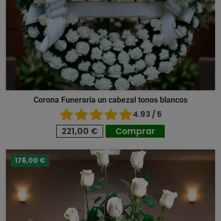
Corona Funeraria un cabezal tonos blancos
4.93 / 5
221,00 €
Comprar
176,00 €