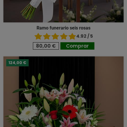
Ramo funerario seis rosas
4.92 / 5
80,00 €
Comprar
124,00 €