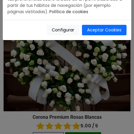
partir de tus hábitos de navegación (por ejemplo
páginas vistitadas).
Política de cookies
Configurar
Aceptar Cookies
Corona Premium Rosas Blancas
5.00 / 5