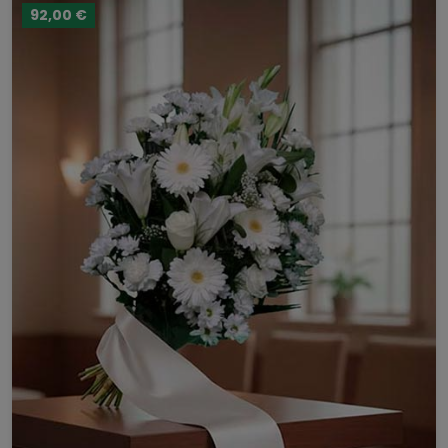
92,00 €