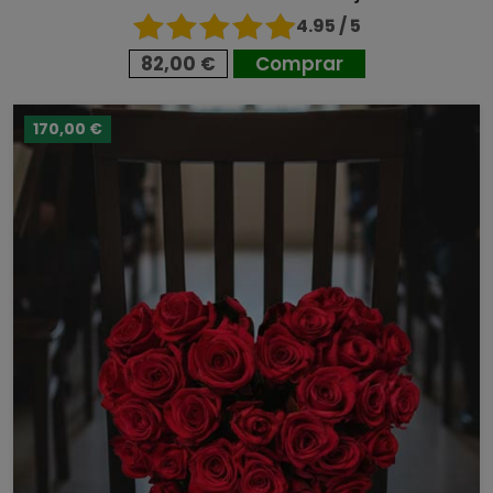
4.95 / 5
82,00 €
Comprar
170,00 €