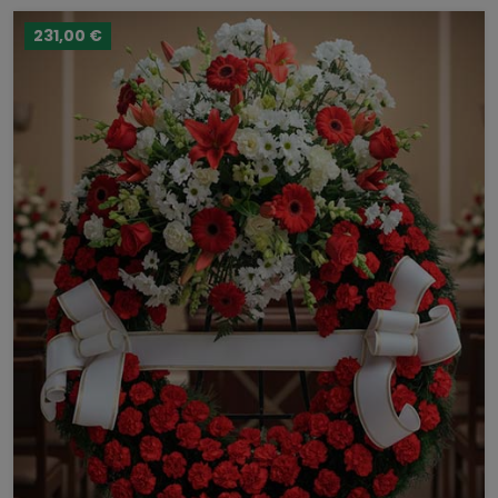
231,00 €