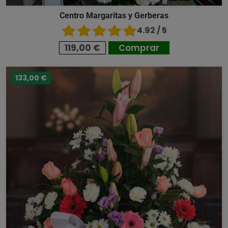
Centro Margaritas y Gerberas
4.92 / 5
119,00 €
Comprar
133,00 €