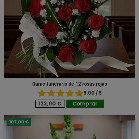
Ramo funerario de 12 rosas rojas
5.00 / 5
122,00 €
Comprar
107,00 €