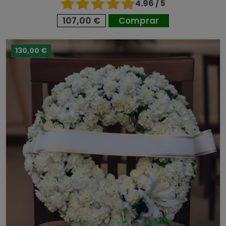
4.96 / 5
107,00 €
Comprar
130,00 €