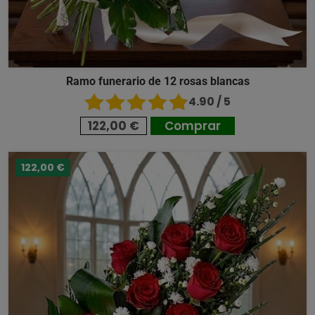
Ramo funerario de 12 rosas blancas
4.90 / 5
122,00 €
Comprar
122,00 €