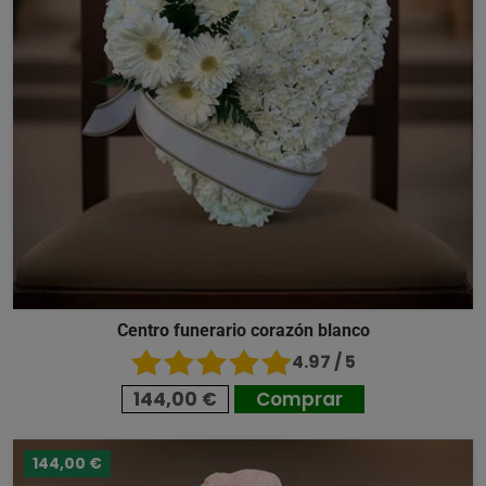
Centro funerario corazón blanco
4.97 / 5
144,00 €
Comprar
144,00 €