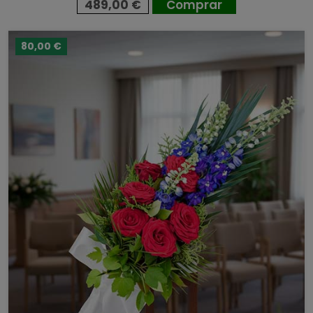
489,00 €
Comprar
80,00 €