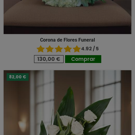
Corona de Flores Funeral
4.92 / 5
130,00 €
Comprar
82,00 €