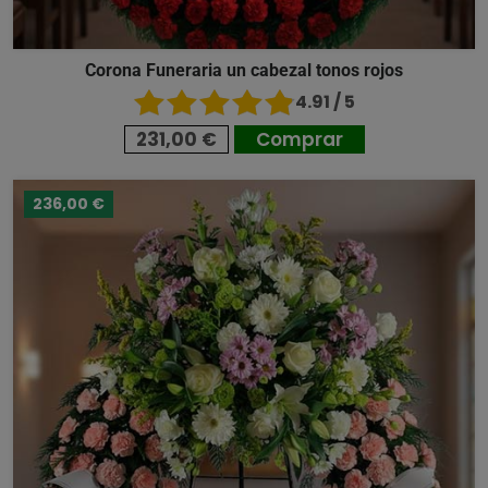
Corona Funeraria un cabezal tonos rojos
4.91 / 5
231,00 €
Comprar
236,00 €