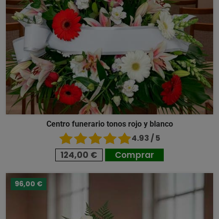
Centro funerario tonos rojo y blanco
4.93 / 5
124,00 €
Comprar
96,00 €