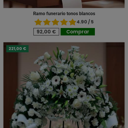
Ramo funerario tonos blancos
4.90 / 5
92,00 €
Comprar
221,00 €