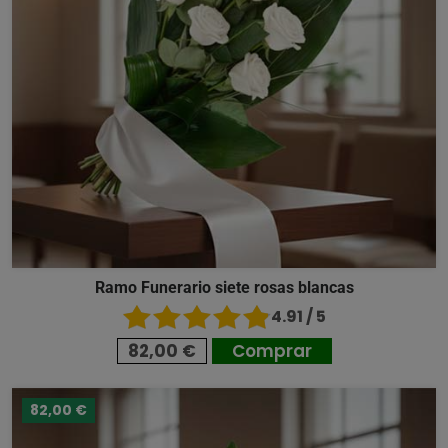
Ramo Funerario siete rosas blancas
4.91 / 5
82,00 €
Comprar
82,00 €