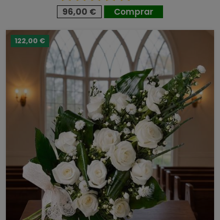
96,00 €
Comprar
122,00 €