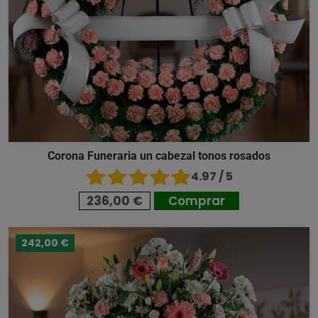
Corona Funeraria un cabezal tonos rosados
4.97 / 5
236,00 €
Comprar
242,00 €