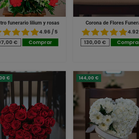
tro funerario lilium y rosas
Corona de Flores Funer
4.96 / 5
4.92 
07,00 €
Comprar
130,00 €
Compra
,00 €
144,00 €