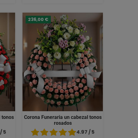
236,00 €
 tonos
Corona Funeraria un cabezal tonos
rosados
/ 5
4.97 / 5