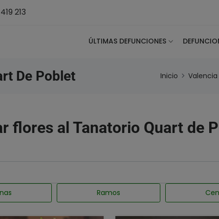
419 213
ÚLTIMAS DEFUNCIONES
DEFUNCIO
rt De Poblet
Inicio
Valencia
r flores al Tanatorio Quart de 
nas
Ramos
Cen