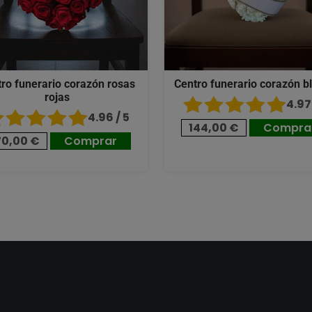
ro funerario corazón rosas
Centro funerario corazón b
rojas
4.97 
4.96 / 5
144,00 €
Compra
70,00 €
Comprar