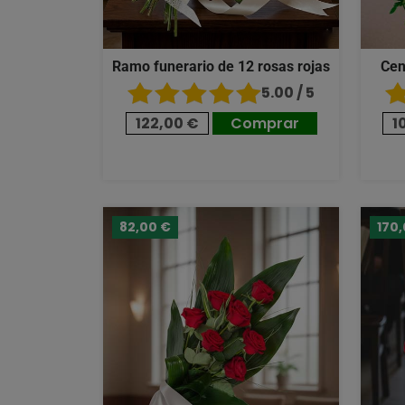
Ramo funerario de 12 rosas rojas
Cen
5.00 / 5
122,00 €
Comprar
1
82,00 €
170