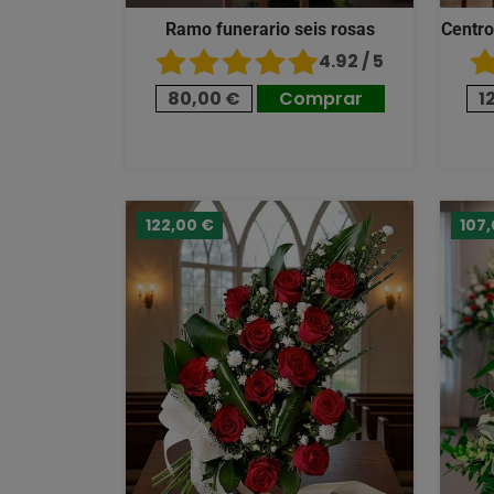
Ramo funerario seis rosas
Centro
4.92 / 5
80,00 €
Comprar
1
122,00 €
107