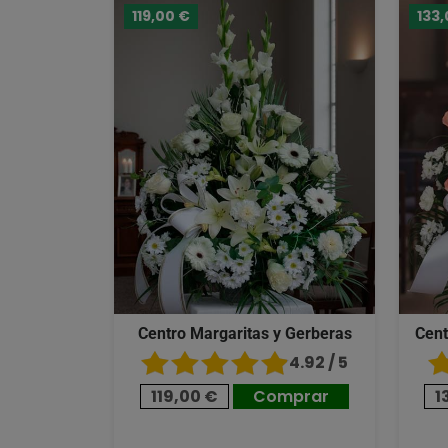
119,00 €
133,
Centro Margaritas y Gerberas
Cent
4.92 / 5
119,00 €
Comprar
1