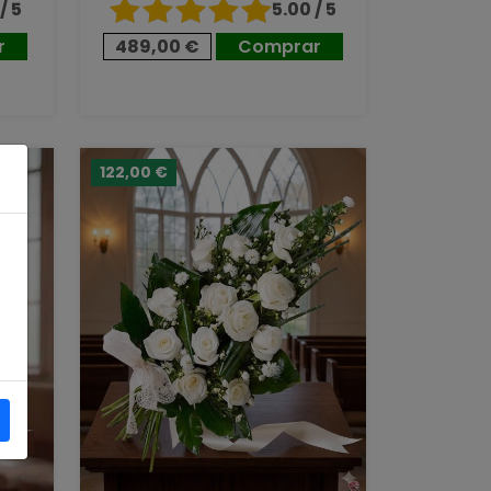
/ 5
5.00 / 5
r
489,00 €
Comprar
122,00 €