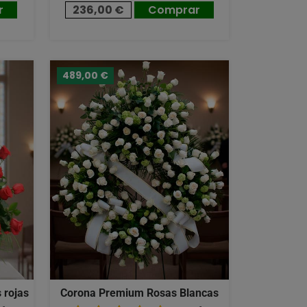
r
236,00 €
Comprar
489,00 €
 rojas
Corona Premium Rosas Blancas