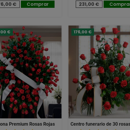
76,00 €
Comprar
231,00 €
Compra
,00 €
176,00 €
ona Premium Rosas Rojas
Centro funerario de 30 rosas