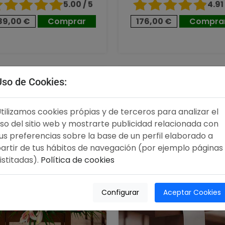
5.00 / 5
4.91 
89,00 €
Comprar
176,00 €
Compra
,00 €
96,00 €
Uso de Cookies:
tilizamos cookies própias y de terceros para analizar el
so del sitio web y mostrarte publicidad relacionada con
us preferencias sobre la base de un perfil elaborado a
artir de tus hábitos de navegación (por ejemplo páginas
istitadas).
Política de cookies
Configurar
Aceptar Cookies