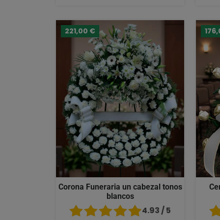
221,00 €
176,
Corona Funeraria un cabezal tonos
Ce
blancos
4.93 / 5