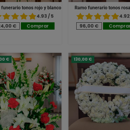
 funerario tonos rojo y blanco
Ramo funerario tonos ros
4.93 / 5
4.92 
24,00 €
Comprar
96,00 €
Compra
,00 €
130,00 €