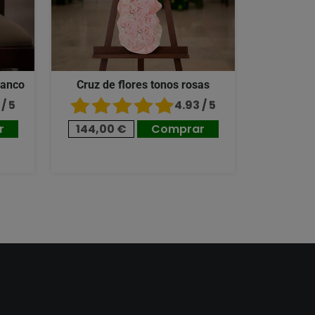
lanco
Cruz de flores tonos rosas
/ 5
4.93 / 5
r
144,00 €
Comprar