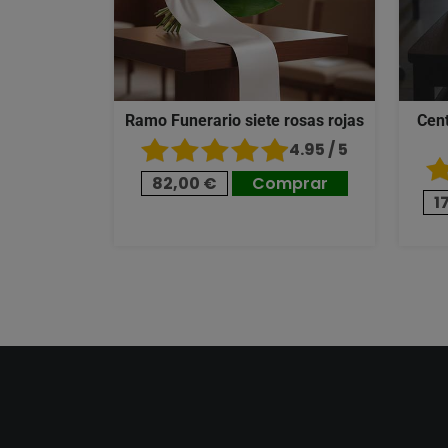
Ramo Funerario siete rosas rojas
Cent
4.95 / 5
82,00 €
Comprar
1