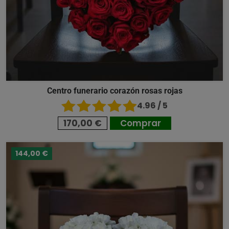
Centro funerario corazón rosas rojas
4.96 / 5
170,00 €
Comprar
144,00 €