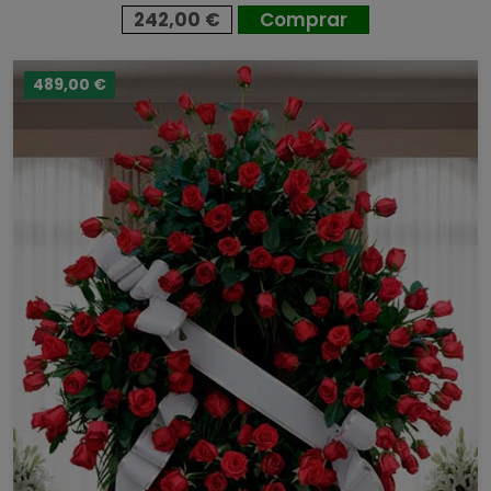
242,00 €
Comprar
489,00 €