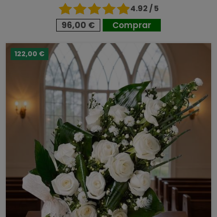
4.92 / 5
96,00 €
Comprar
122,00 €