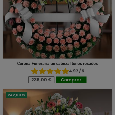
Corona Funeraria un cabezal tonos rosados
4.97 / 5
236,00 €
Comprar
242,00 €