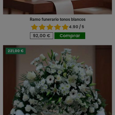
Ramo funerario tonos blancos
4.90 / 5
92,00 €
Comprar
221,00 €