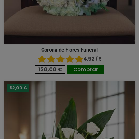
Corona de Flores Funeral
4.92 / 5
130,00 €
Comprar
82,00 €