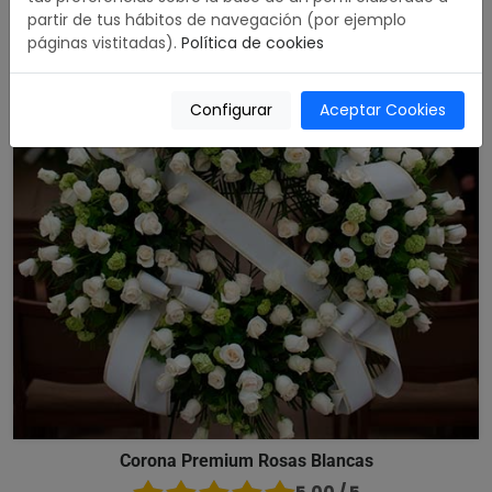
partir de tus hábitos de navegación (por ejemplo
páginas vistitadas).
Política de cookies
Configurar
Aceptar Cookies
Corona Premium Rosas Blancas