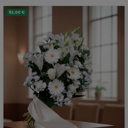
92,00 €