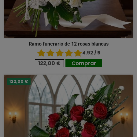
Ramo funerario de 12 rosas blancas
4.92 / 5
122,00 €
Comprar
122,00 €