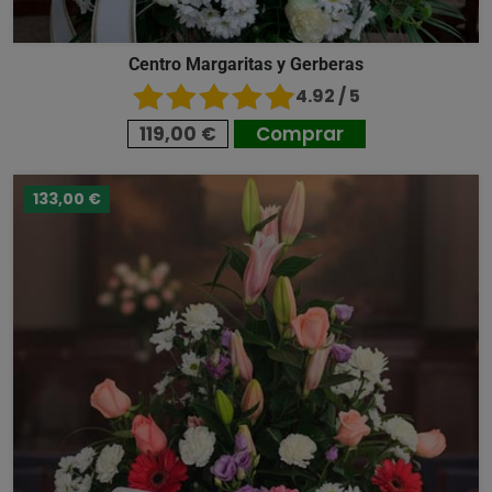
Centro Margaritas y Gerberas
4.92 / 5
119,00 €
Comprar
133,00 €