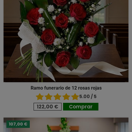
Ramo funerario de 12 rosas rojas
5.00 / 5
122,00 €
Comprar
107,00 €