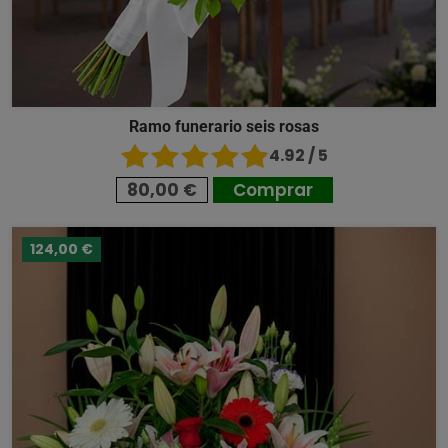
Ramo funerario seis rosas
4.92 / 5
80,00 €
Comprar
124,00 €