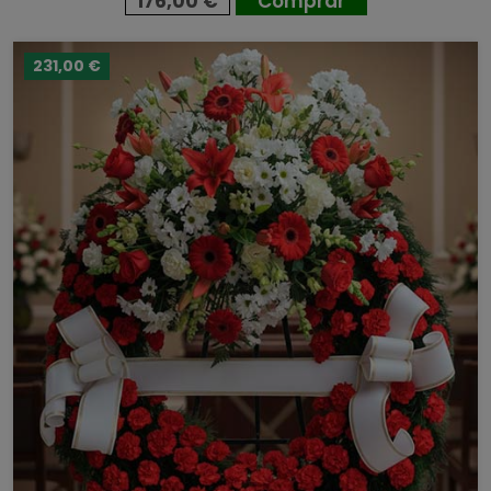
176,00 €
Comprar
231,00 €