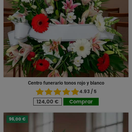
Centro funerario tonos rojo y blanco
4.93 / 5
124,00 €
Comprar
96,00 €