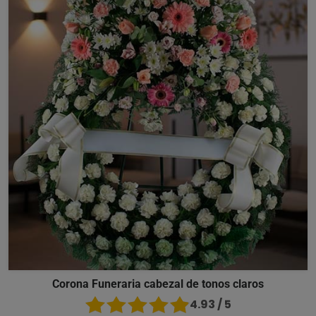
Corona Funeraria cabezal de tonos claros
4.93 / 5