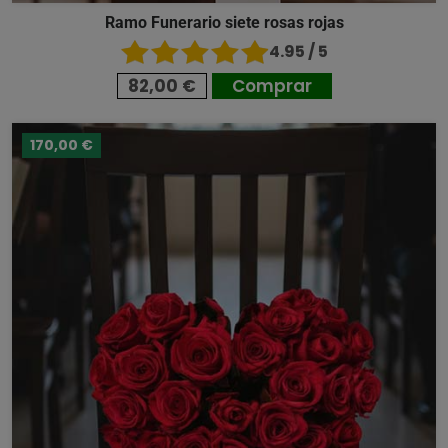
Ramo Funerario siete rosas rojas
4.95 / 5
82,00 €
Comprar
170,00 €