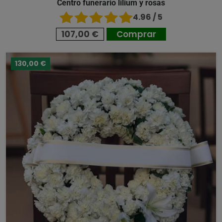
Centro funerario lilium y rosas
4.96 / 5
107,00 €
Comprar
130,00 €