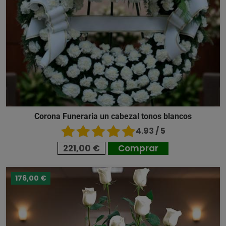
Corona Funeraria un cabezal tonos blancos
4.93 / 5
221,00 €
Comprar
176,00 €