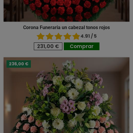
Corona Funeraria un cabezal tonos rojos
4.91 / 5
231,00 €
Comprar
236,00 €