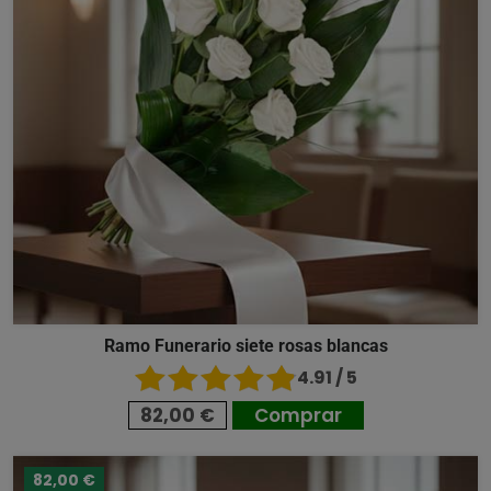
Ramo Funerario siete rosas blancas
4.91 / 5
82,00 €
Comprar
82,00 €