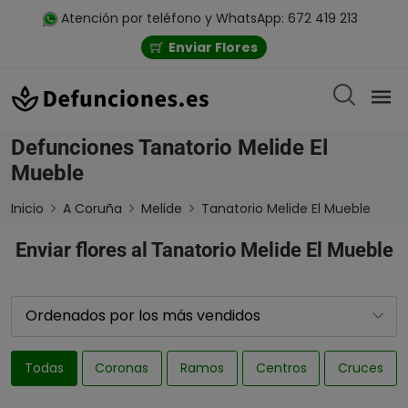
Atención por teléfono y WhatsApp: 672 419 213
Enviar Flores
Defunciones Tanatorio Melide El
Mueble
Inicio
A Coruña
Melide
Tanatorio Melide El Mueble
Enviar flores al Tanatorio Melide El Mueble
Todas
Coronas
Ramos
Centros
Cruces