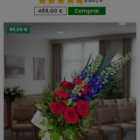
5.00 / 5
489,00 €
Comprar
80,00 €