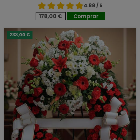
4.88 / 5
178,00 €
Comprar
233,00 €