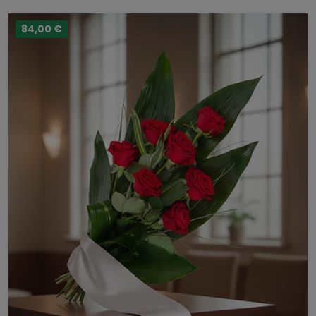
84,00 €