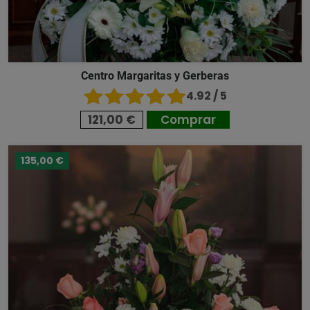
Centro Margaritas y Gerberas
4.92 / 5
121,00 €
Comprar
135,00 €