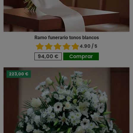
Ramo funerario tonos blancos
4.90 / 5
94,00 €
Comprar
223,00 €