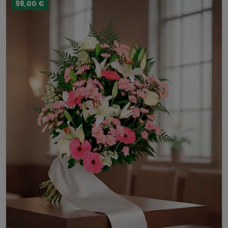
98,00 €