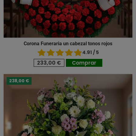
Corona Funeraria un cabezal tonos rojos
4.91 / 5
233,00 €
Comprar
238,00 €