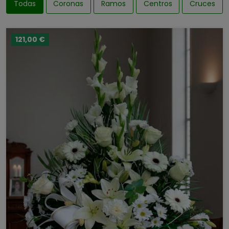
Todas
Coronas
Ramos
Centros
Cruces
121,00 €