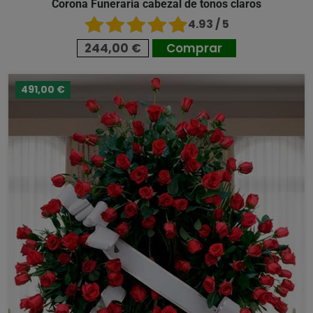
Corona Funeraria cabezal de tonos claros
4.93 / 5
244,00 €
Comprar
491,00 €