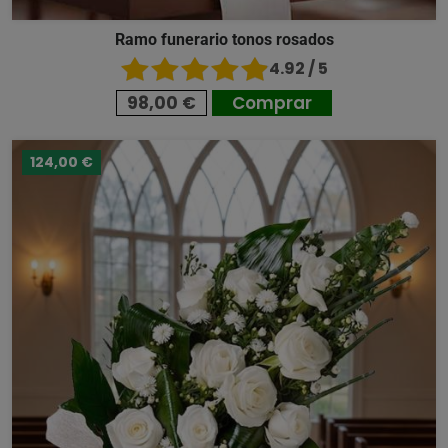
Ramo funerario tonos rosados
4.92 / 5
98,00 €
Comprar
124,00 €