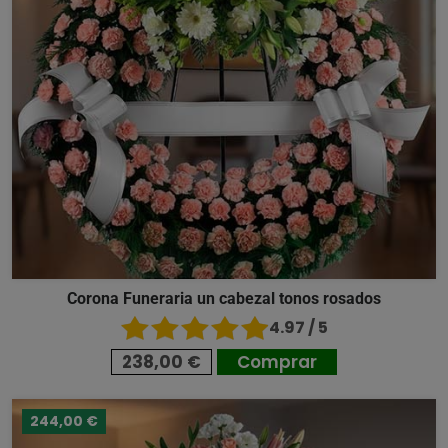
Corona Funeraria un cabezal tonos rosados
4.97 / 5
238,00 €
Comprar
244,00 €