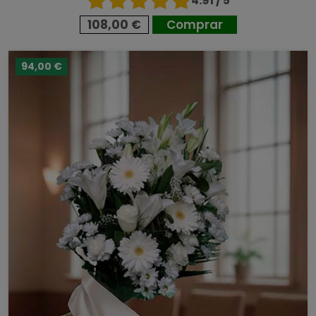
4.91 / 5
108,00 €
Comprar
94,00 €