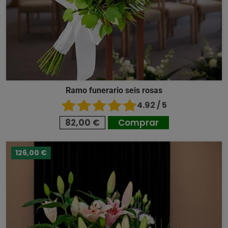
Ramo funerario seis rosas
4.92 / 5
82,00 €
Comprar
126,00 €