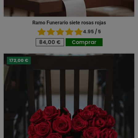
Ramo Funerario siete rosas rojas
4.95 / 5
84,00 €
Comprar
172,00 €