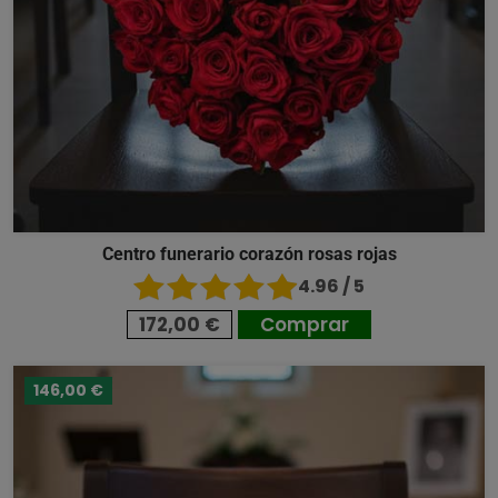
Centro funerario corazón rosas rojas
4.96 / 5
172,00 €
Comprar
146,00 €