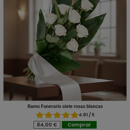
Ramo Funerario siete rosas blancas
4.91 / 5
84,00 €
Comprar