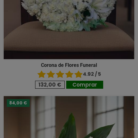
Corona de Flores Funeral
4.92 / 5
132,00 €
Comprar
84,00 €