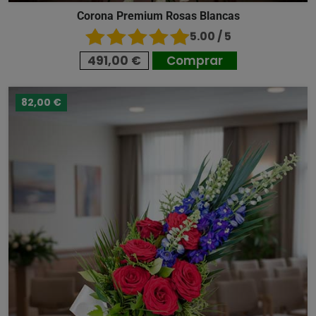
Corona Premium Rosas Blancas
5.00 / 5
491,00 €
Comprar
82,00 €