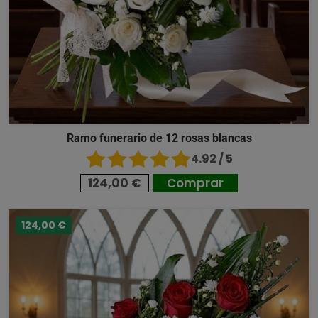
Ramo funerario de 12 rosas blancas
4.92 / 5
124,00 €
Comprar
124,00 €