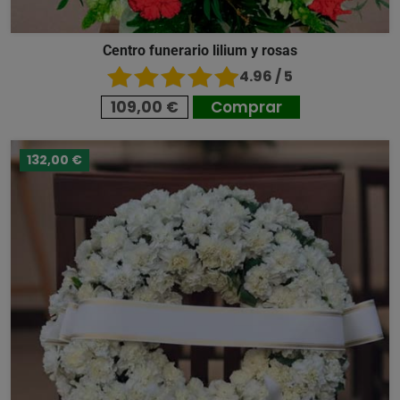
Centro funerario lilium y rosas
4.96 / 5
109,00 €
Comprar
132,00 €