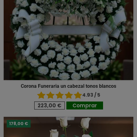
Corona Funeraria un cabezal tonos blancos
4.93 / 5
223,00 €
Comprar
178,00 €