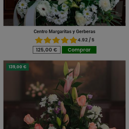
Centro Margaritas y Gerberas
4.92 / 5
125,00 €
Comprar
139,00 €