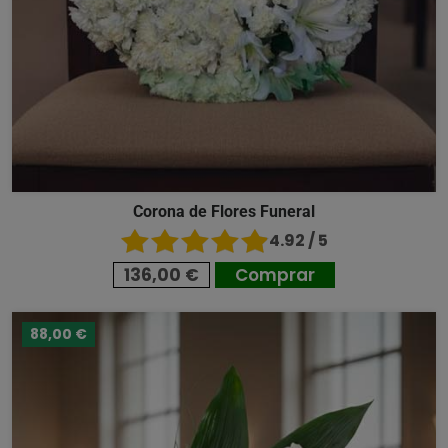
Corona de Flores Funeral
4.92 / 5
136,00 €
Comprar
88,00 €