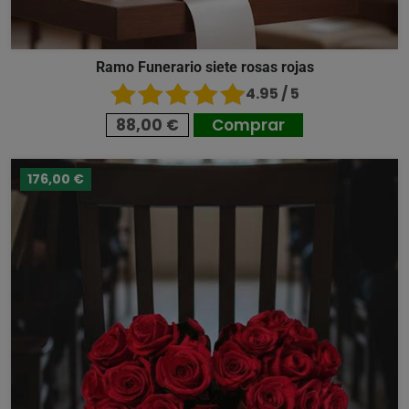
Ramo Funerario siete rosas rojas
4.95 / 5
88,00 €
Comprar
176,00 €