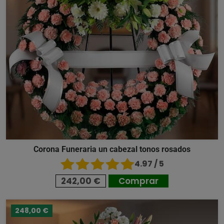
Corona Funeraria un cabezal tonos rosados
4.97 / 5
242,00 €
Comprar
248,00 €