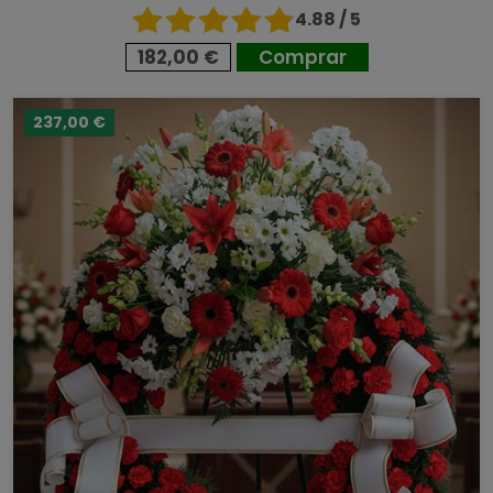
4.88 / 5
182,00 €
Comprar
237,00 €