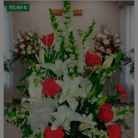
113,00 €