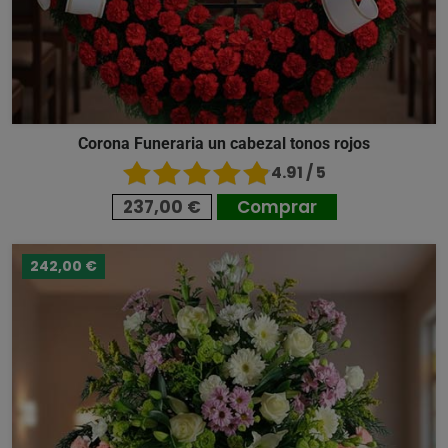
Corona Funeraria un cabezal tonos rojos
4.91 / 5
237,00 €
Comprar
242,00 €