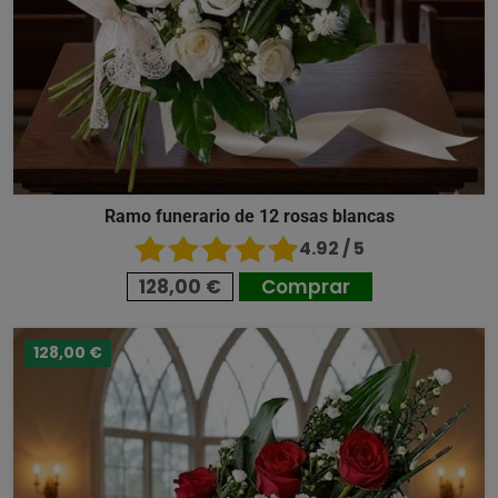
Ramo funerario de 12 rosas blancas
4.92 / 5
128,00 €
Comprar
128,00 €