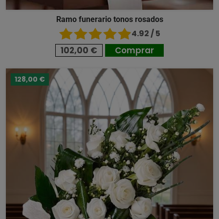
Ramo funerario tonos rosados
4.92 / 5
102,00 €
Comprar
128,00 €