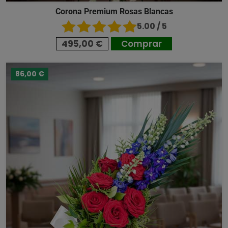
Corona Premium Rosas Blancas
5.00 / 5
495,00 €
Comprar
86,00 €