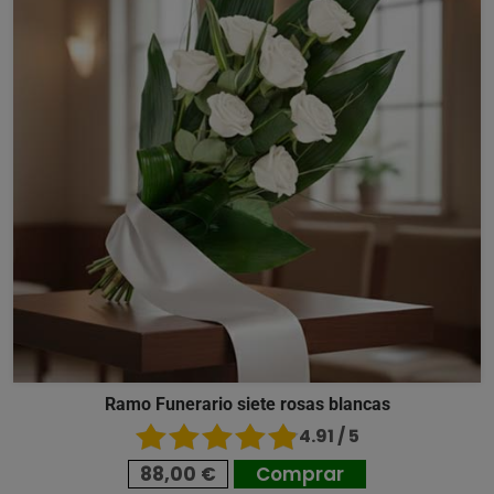
Ramo Funerario siete rosas blancas
4.91 / 5
88,00 €
Comprar