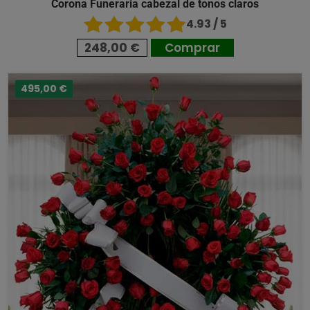
Corona Funeraria cabezal de tonos claros
4.93 / 5
248,00 €
Comprar
495,00 €