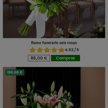
Ramo funerario seis rosas
4.92 / 5
86,00 €
Comprar
130,00 €