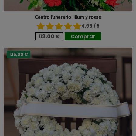
Centro funerario lilium y rosas
4.96 / 5
113,00 €
Comprar
136,00 €