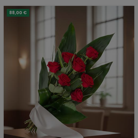
88,00 €