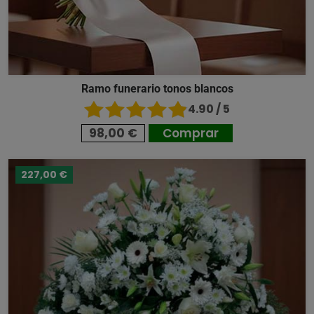
Ramo funerario tonos blancos
4.90 / 5
98,00 €
Comprar
227,00 €