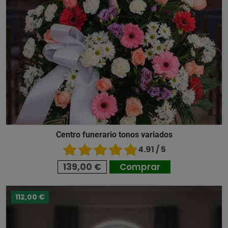
Centro funerario tonos variados
4.91 / 5
139,00 €
Comprar
112,00 €