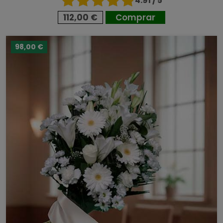
4.91 / 5
112,00 €
Comprar
98,00 €