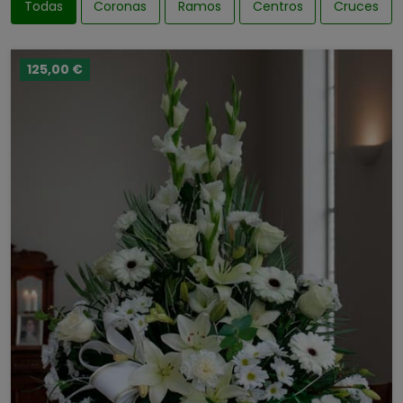
Todas
Coronas
Ramos
Centros
Cruces
125,00 €