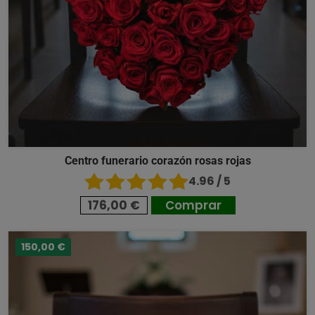
Centro funerario corazón rosas rojas
4.96 / 5
176,00 €
Comprar
150,00 €