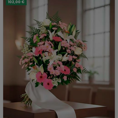
102,00 €