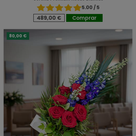
5.00 / 5
489,00 €
Comprar
80,00 €