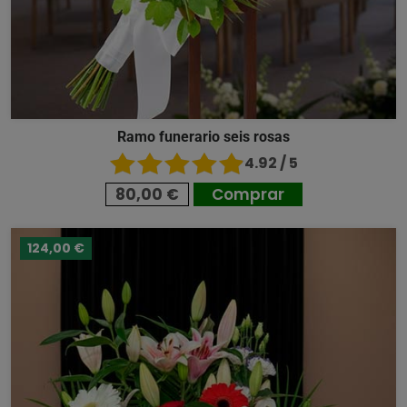
Ramo funerario seis rosas
4.92 / 5
80,00 €
Comprar
124,00 €