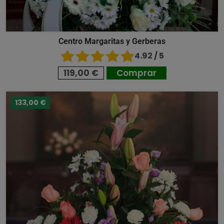
Centro Margaritas y Gerberas
4.92 / 5
119,00 €
Comprar
133,00 €