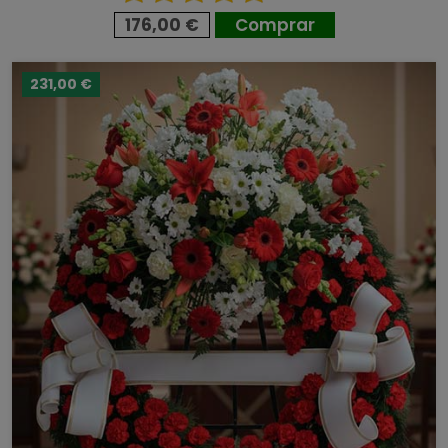
176,00 €
Comprar
231,00 €