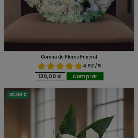
Corona de Flores Funeral
4.92 / 5
130,00 €
Comprar
82,00 €