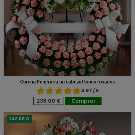
Corona Funeraria un cabezal tonos rosados
4.97 / 5
236,00 €
Comprar
242,00 €