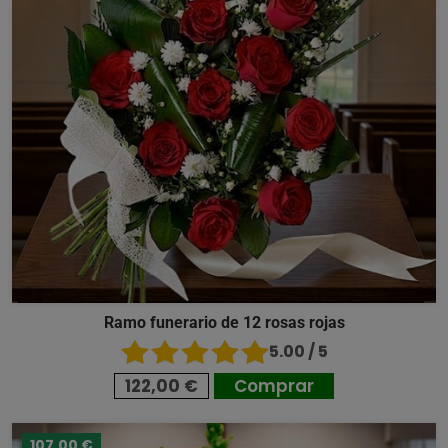
Ramo funerario de 12 rosas rojas
5.00 / 5
122,00 €
Comprar
107,00 €