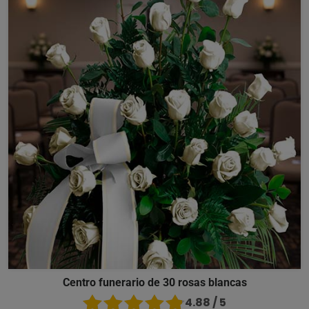
Centro funerario de 30 rosas blancas
4.88 / 5