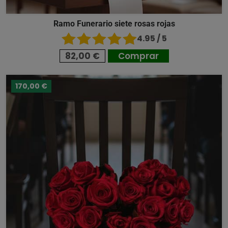
Ramo Funerario siete rosas rojas
4.95 / 5
82,00 €
Comprar
170,00 €