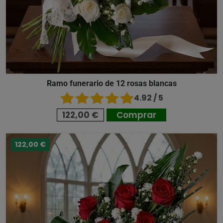
Ramo funerario de 12 rosas blancas
4.92 / 5
122,00 €
Comprar
122,00 €