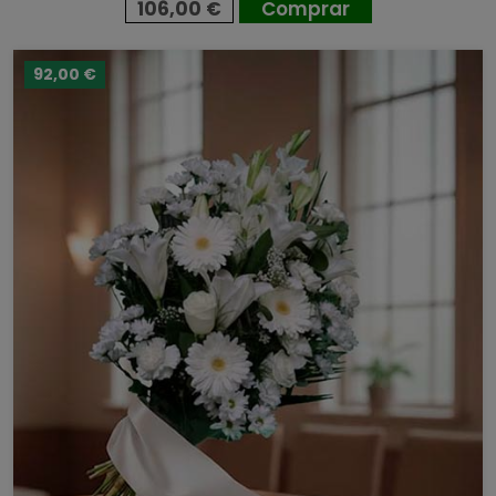
106,00 €
Comprar
92,00 €