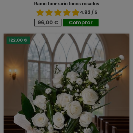
Ramo funerario tonos rosados
4.92 / 5
96,00 €
Comprar
122,00 €