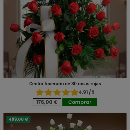
Centro funerario de 30 rosas rojas
4.91 / 5
176,00 €
Comprar
489,00 €