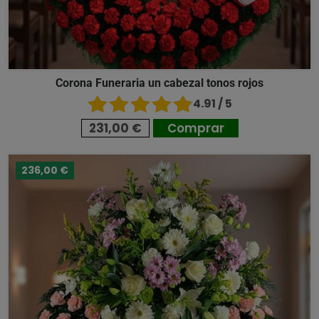
Corona Funeraria un cabezal tonos rojos
4.91 / 5
231,00 €
Comprar
236,00 €