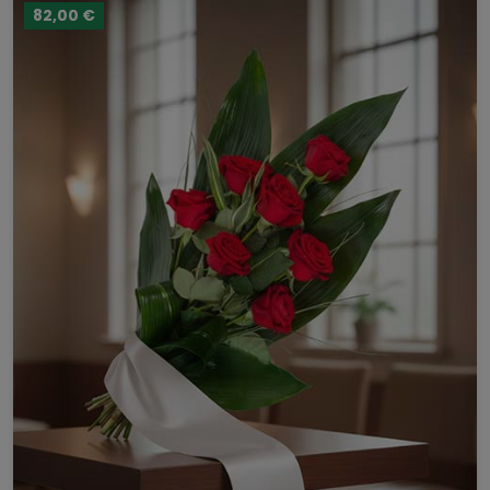
82,00 €