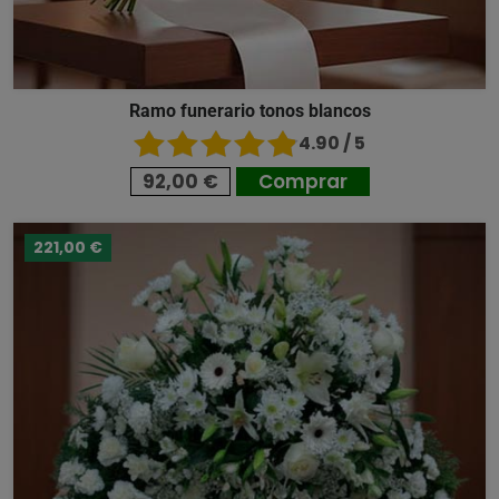
Ramo funerario tonos blancos
4.90 / 5
92,00 €
Comprar
221,00 €