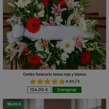
Centro funerario tonos rojo y blanco
4.93 / 5
124,00 €
Comprar
96,00 €