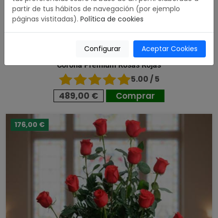
partir de tus hábitos de navegación (por ejemplo
páginas vistitadas).
Política de cookies
Configurar
Aceptar Cookies
Corona Premium Rosas Rojas
5.00 / 5
489,00 €
Comprar
176,00 €