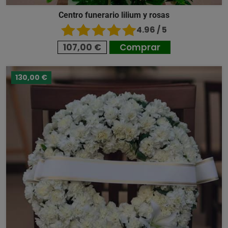
Centro funerario lilium y rosas
4.96 / 5
107,00 €
Comprar
130,00 €