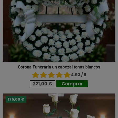
Corona Funeraria un cabezal tonos blancos
4.93 / 5
221,00 €
Comprar
176,00 €