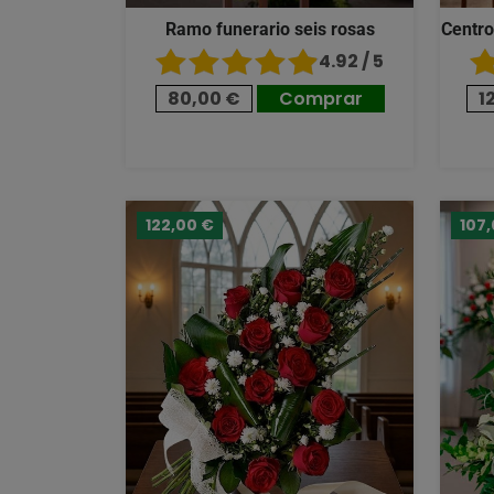
Ramo funerario seis rosas
Centro
4.92 / 5
80,00 €
Comprar
1
122,00 €
107