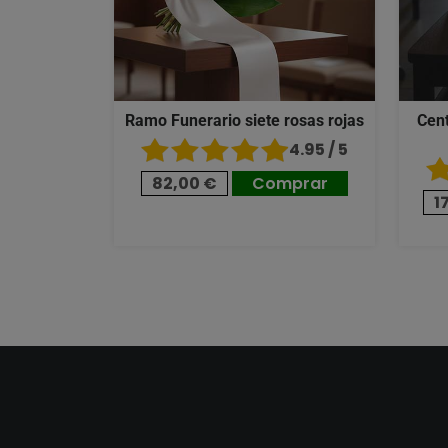
Ramo Funerario siete rosas rojas
Cent
4.95 / 5
82,00 €
Comprar
1