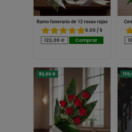
Ramo funerario de 12 rosas rojas
Cen
5.00 / 5
122,00 €
Comprar
1
82,00 €
170