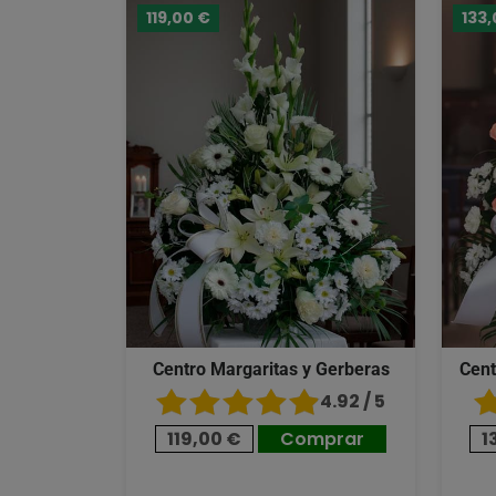
119,00 €
133,
Centro Margaritas y Gerberas
Cent
4.92 / 5
119,00 €
Comprar
1