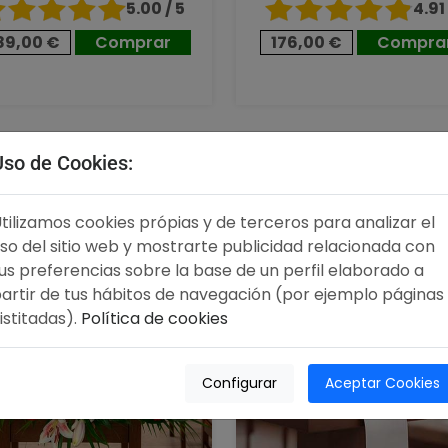
5.00 / 5
4.91 
89,00 €
Comprar
176,00 €
Compra
,00 €
96,00 €
Uso de Cookies:
tilizamos cookies própias y de terceros para analizar el
so del sitio web y mostrarte publicidad relacionada con
us preferencias sobre la base de un perfil elaborado a
artir de tus hábitos de navegación (por ejemplo páginas
istitadas).
Política de cookies
Configurar
Aceptar Cookies