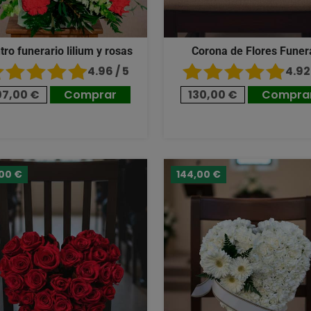
tro funerario lilium y rosas
Corona de Flores Funer
4.96 / 5
4.92 
07,00 €
Comprar
130,00 €
Compra
,00 €
144,00 €