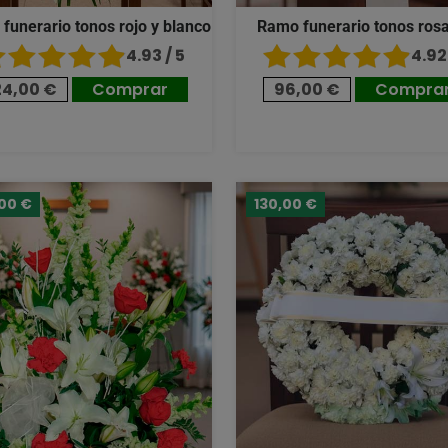
 funerario tonos rojo y blanco
Ramo funerario tonos ros
4.93 / 5
4.92 
24,00 €
Comprar
96,00 €
Compra
,00 €
130,00 €