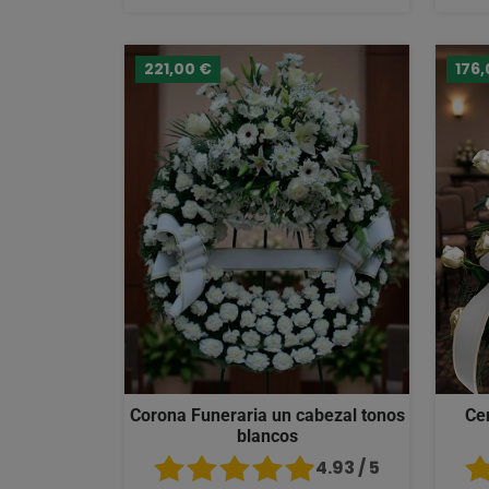
221,00 €
176,
Corona Funeraria un cabezal tonos
Ce
blancos
4.93 / 5