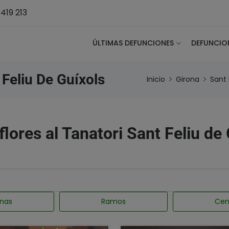
419 213
ÚLTIMAS DEFUNCIONES
DEFUNCIO
Feliu De Guíxols
Inicio
Girona
Sant 
flores al Tanatori Sant Feliu de
nas
Ramos
Cen