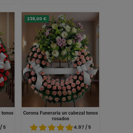
236,00 €
 tonos
Corona Funeraria un cabezal tonos
rosados
/ 5
4.97 / 5