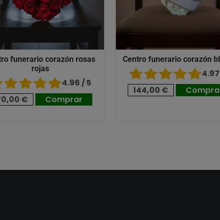
ro funerario corazón rosas
Centro funerario corazón b
rojas
4.97 
4.96 / 5
144,00 €
Compra
70,00 €
Comprar