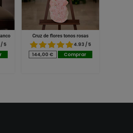
lanco
Cruz de flores tonos rosas
/ 5
4.93 / 5
r
144,00 €
Comprar