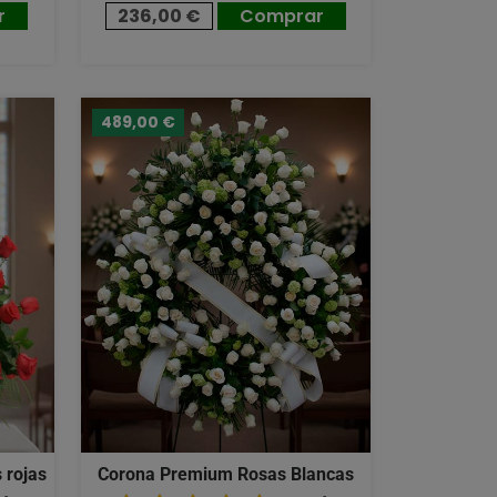
r
236,00 €
Comprar
489,00 €
 rojas
Corona Premium Rosas Blancas