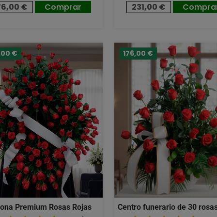
76,00 €
Comprar
231,00 €
Compra
,00 €
176,00 €
ona Premium Rosas Rojas
Centro funerario de 30 rosas