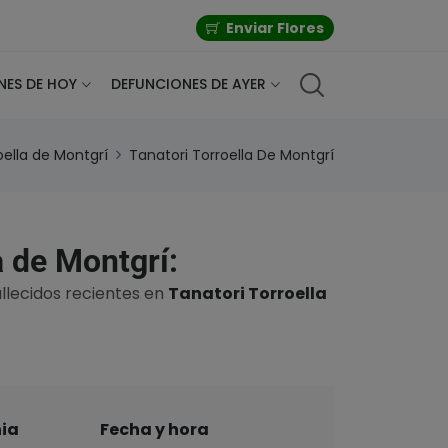
Enviar Flores
NES DE HOY
DEFUNCIONES DE AYER
oella de Montgrí
Tanatori Torroella De Montgrí
a de Montgrí:
allecidos recientes en
Tanatori Torroella
nia
Fecha y hora