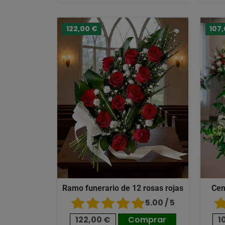
122,00 €
107
Ramo funerario de 12 rosas rojas
Cen
5.00 / 5
122,00 €
Comprar
1