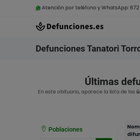
Atención por teléfono y WhatsApp: 672 
Defunciones Tanatori Torr
Últimas defu
En este obituario, aparece la lista de las
ú
Nomb
Poblaciones
difu