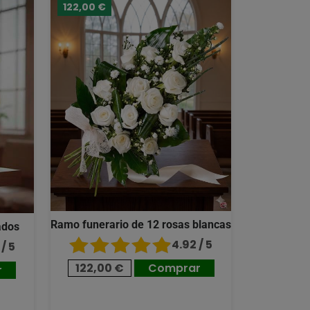
122,00 €
Ramo funerario de 12 rosas blancas
ados
4.92 / 5
/ 5
122,00 €
Comprar
r