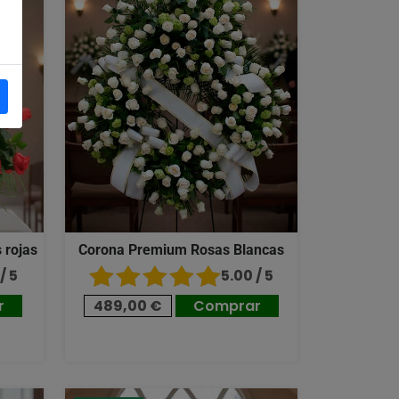
 rojas
Corona Premium Rosas Blancas
/ 5
5.00 / 5
r
489,00 €
Comprar