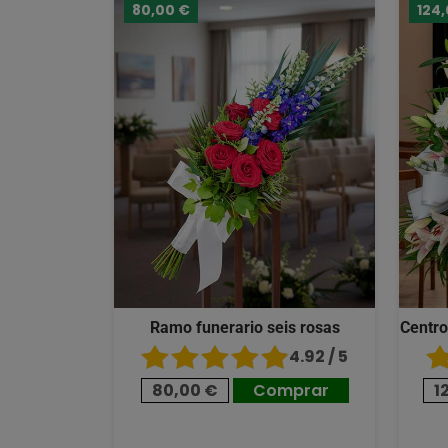
80,00 €
124
Ramo funerario seis rosas
Centro
4.92 / 5
80,00 €
Comprar
1