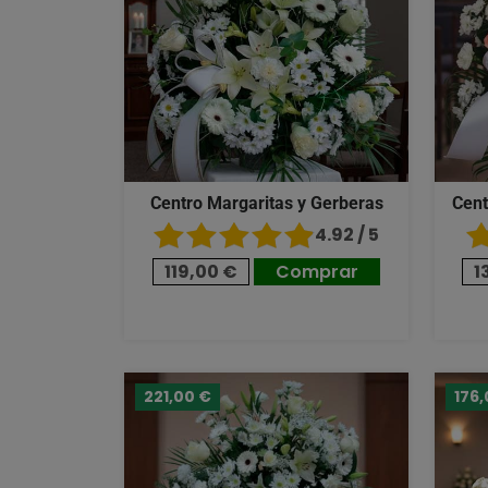
Centro Margaritas y Gerberas
Cent
4.92 / 5
119,00 €
Comprar
1
221,00 €
176,