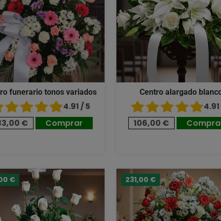
ro funerario tonos variados
Centro alargado blanc
4.91 / 5
4.91 
33,00 €
Comprar
106,00 €
Compra
00 €
231,00 €