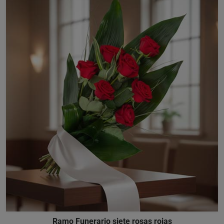
Ramo Funerario siete rosas rojas