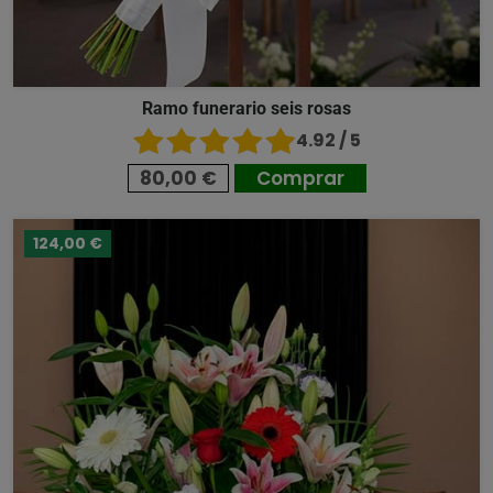
Ramo funerario seis rosas
4.92 / 5
80,00 €
Comprar
124,00 €