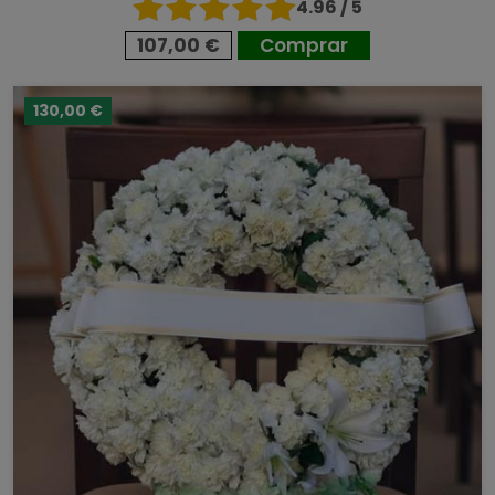
4.96 / 5
107,00 €
Comprar
130,00 €