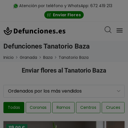
Atención por teléfono y WhatsApp: 672 419 213
Enviar Flores
Defunciones Tanatorio Baza
Inicio
Granada
Baza
Tanatorio Baza
Enviar flores al Tanatorio Baza
Todas
Coronas
Ramos
Centros
Cruces
119,00 €