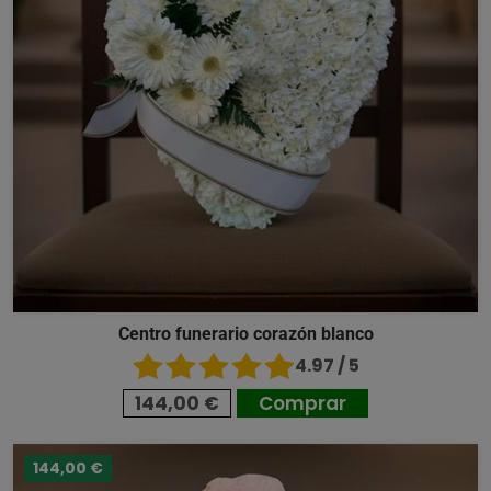
Centro funerario corazón blanco
4.97 / 5
144,00 €
Comprar
144,00 €