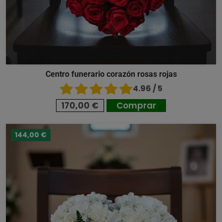
Centro funerario corazón rosas rojas
4.96 / 5
170,00 €
Comprar
144,00 €