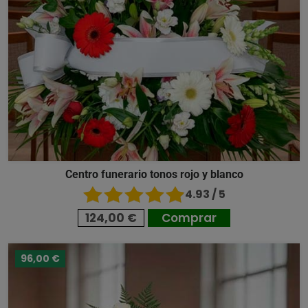
Centro funerario tonos rojo y blanco
4.93 / 5
124,00 €
Comprar
96,00 €