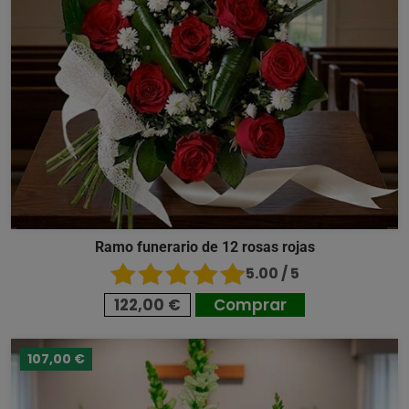
Ramo funerario de 12 rosas rojas
5.00 / 5
122,00 €
Comprar
107,00 €