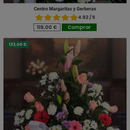
Centro Margaritas y Gerberas
4.92 / 5
119,00 €
Comprar
133,00 €