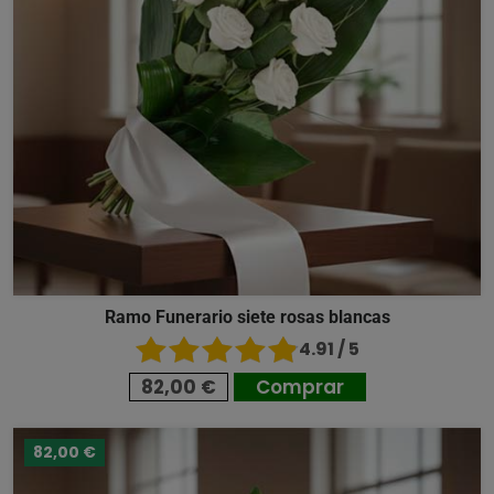
Ramo Funerario siete rosas blancas
4.91 / 5
82,00 €
Comprar
82,00 €