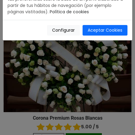
partir de tus hábitos de navegación (por ejemplo
páginas vistitadas).
Política de cookies
Configurar
Aceptar Cookies
Corona Premium Rosas Blancas
5.00 / 5