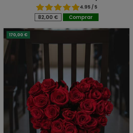
4.95 / 5
82,00 €
Comprar
170,00 €