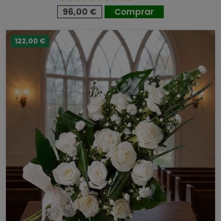
96,00 €
Comprar
122,00 €