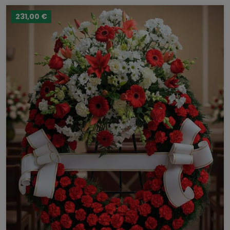
231,00 €