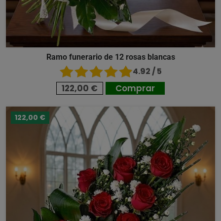
Ramo funerario de 12 rosas blancas
4.92 / 5
122,00 €
Comprar
122,00 €