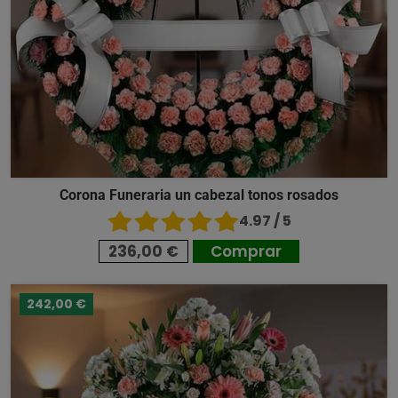
Corona Funeraria un cabezal tonos rosados
4.97 / 5
236,00 €
Comprar
242,00 €