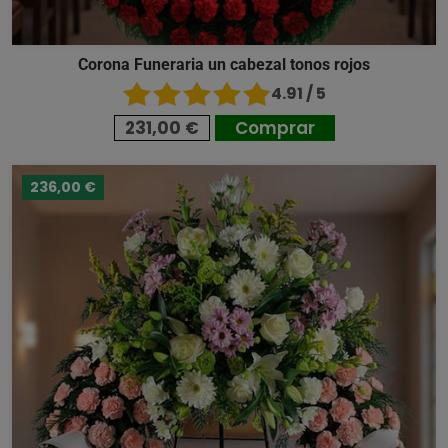
Corona Funeraria un cabezal tonos rojos
4.91 / 5
231,00 €
Comprar
236,00 €