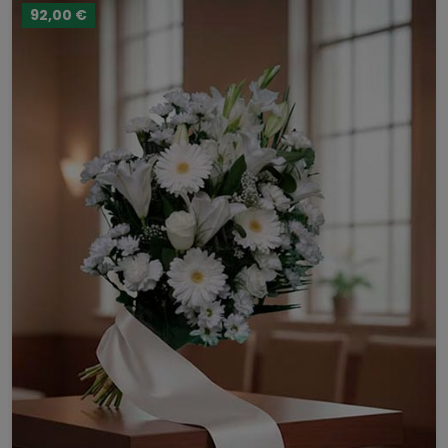
92,00 €