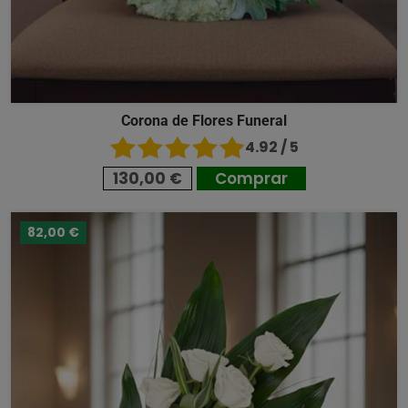
Corona de Flores Funeral
4.92 / 5
130,00 €
Comprar
82,00 €