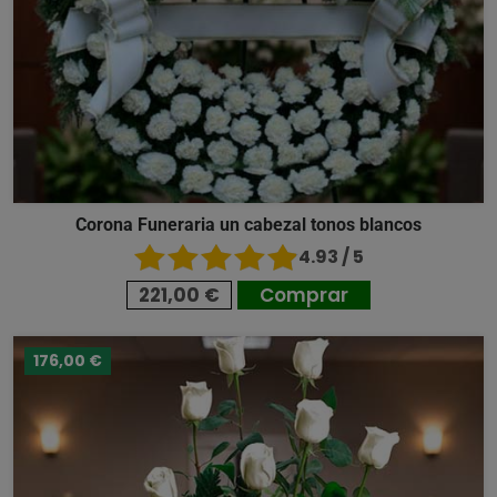
Corona Funeraria un cabezal tonos blancos
4.93 / 5
221,00 €
Comprar
176,00 €