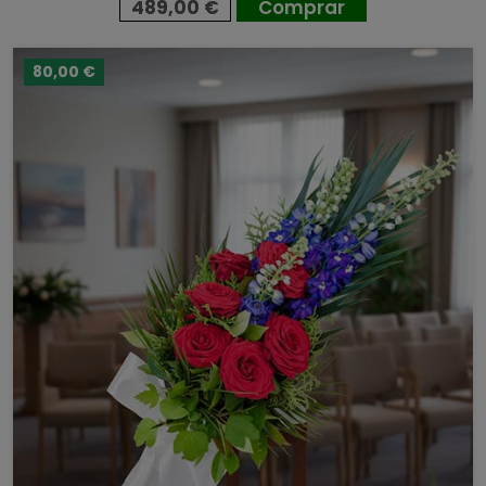
489,00 €
Comprar
80,00 €