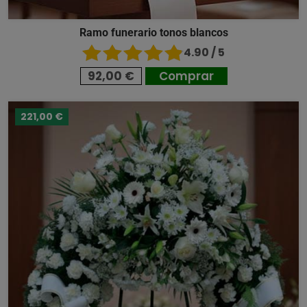
Ramo funerario tonos blancos
4.90 / 5
92,00 €
Comprar
221,00 €