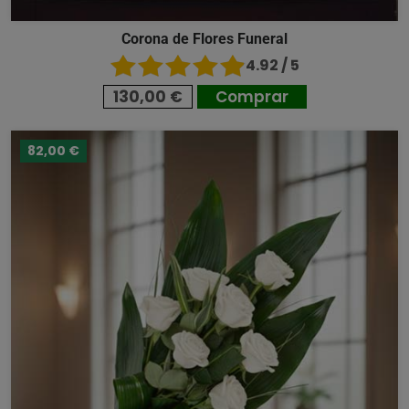
Corona de Flores Funeral
4.92 / 5
130,00 €
Comprar
82,00 €