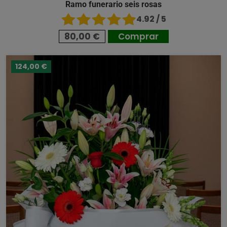
Ramo funerario seis rosas
4.92 / 5
80,00 €
Comprar
124,00 €