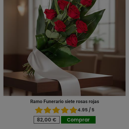
Ramo Funerario siete rosas rojas
4.95 / 5
82,00 €
Comprar