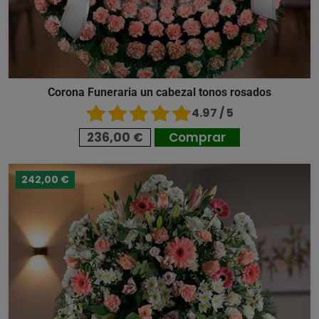
Corona Funeraria un cabezal tonos rosados
4.97 / 5
236,00 €
Comprar
242,00 €