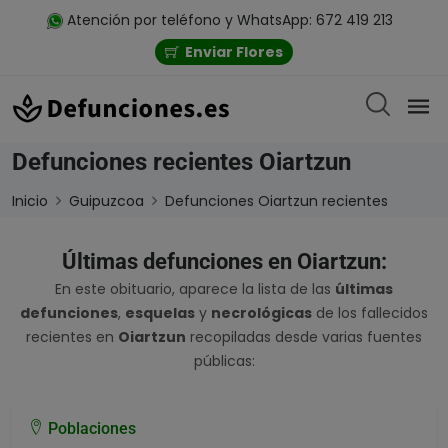
Atención por teléfono y WhatsApp: 672 419 213
Enviar Flores
Defunciones recientes Oiartzun
Inicio
Guipuzcoa
Defunciones Oiartzun recientes
Últimas defunciones en Oiartzun:
En este obituario, aparece la lista de las
últimas
defunciones
,
esquelas
y
necrológicas
de los fallecidos
recientes en
Oiartzun
recopiladas desde varias fuentes
públicas:
Poblaciones