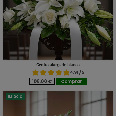
Centro alargado blanco
4.91 / 5
106,00 €
Comprar
92,00 €