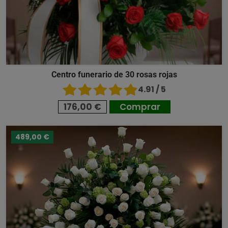
Centro funerario de 30 rosas rojas
4.91 / 5
176,00 €
Comprar
489,00 €