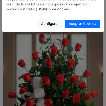
partir de tus hábitos de navegación (por ejemplo
5.00 / 5
páginas vistitadas).
Política de cookies
489,00 €
Comprar
Configurar
Aceptar Cookies
176,00 €