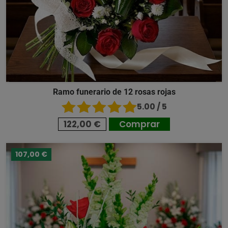
Ramo funerario de 12 rosas rojas
5.00 / 5
122,00 €
Comprar
107,00 €