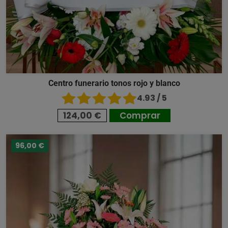
Centro funerario tonos rojo y blanco
4.93 / 5
124,00 €
Comprar
96,00 €