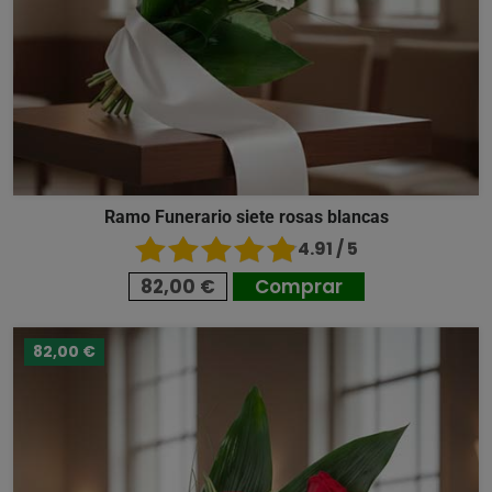
Ramo Funerario siete rosas blancas
4.91 / 5
82,00 €
Comprar
82,00 €