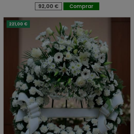
92,00 €
Comprar
221,00 €