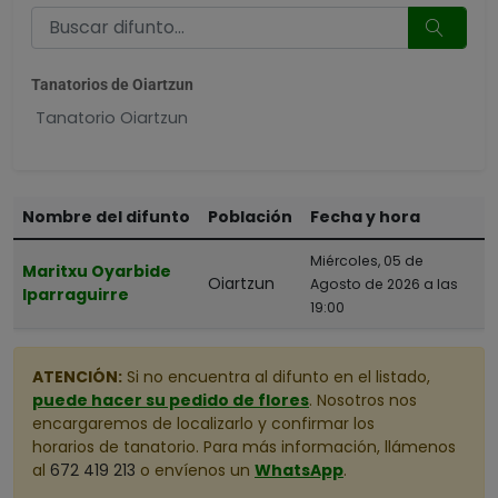
Tanatorios de Oiartzun
Tanatorio Oiartzun
Nombre del difunto
Población
Fecha y hora
Miércoles, 05 de
Maritxu Oyarbide
Oiartzun
Agosto de 2026 a las
Iparraguirre
19:00
ATENCIÓN:
Si no encuentra al difunto en el listado,
puede hacer su pedido de flores
. Nosotros nos
encargaremos de localizarlo y confirmar los
horarios de tanatorio. Para más información, llámenos
al
672 419 213
o envíenos un
WhatsApp
.