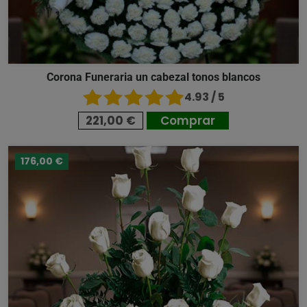
Corona Funeraria un cabezal tonos blancos
4.93 / 5
221,00 €
Comprar
176,00 €