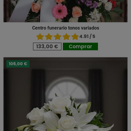
Centro funerario tonos variados
4.91 / 5
133,00 €
Comprar
106,00 €