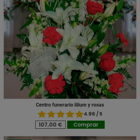
Centro funerario lilium y rosas
4.96 / 5
107,00 €
Comprar