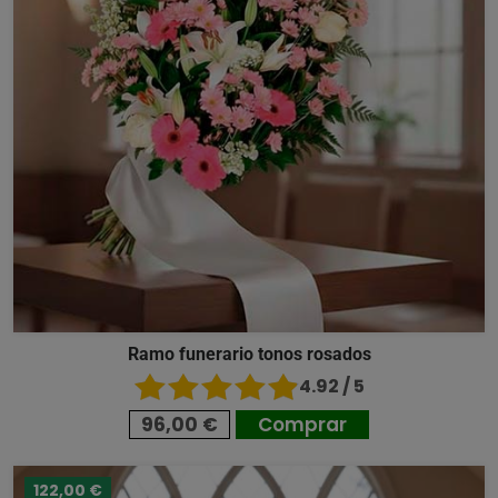
Ramo funerario tonos rosados
4.92 / 5
96,00 €
Comprar
122,00 €