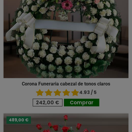
Corona Funeraria cabezal de tonos claros
4.93 / 5
242,00 €
Comprar
489,00 €