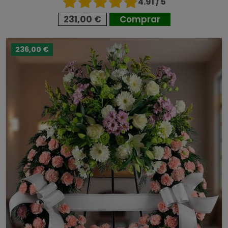
4.91 / 5
231,00 €
Comprar
236,00 €