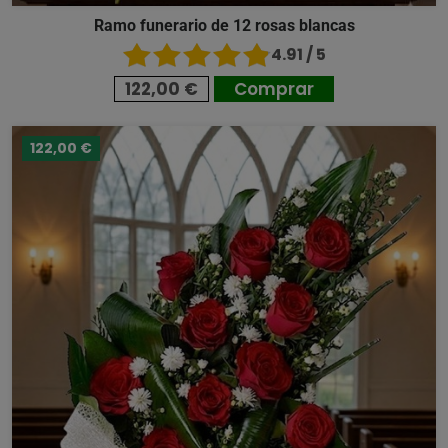
Ramo funerario de 12 rosas blancas
4.91 / 5
122,00 €
Comprar
122,00 €