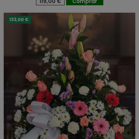
119,00 €
Comprar
133,00 €