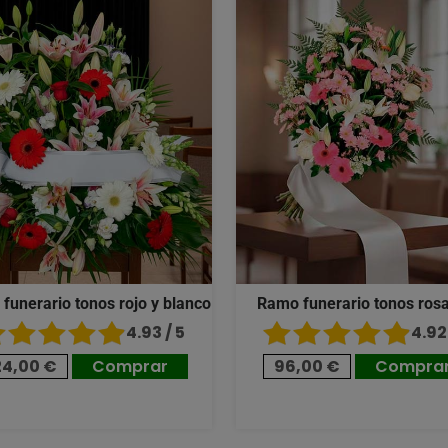
 funerario tonos rojo y blanco
Ramo funerario tonos ros
4.93 / 5
4.92 
24,00 €
Comprar
96,00 €
Compra