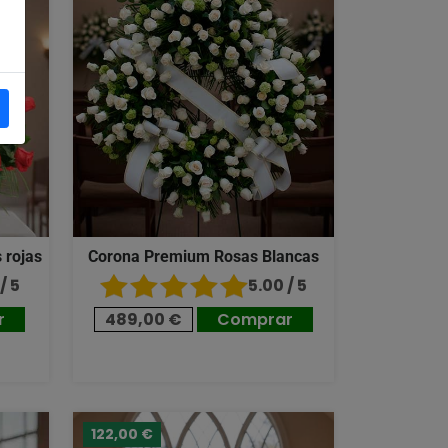
 rojas
Corona Premium Rosas Blancas
/ 5
5.00 / 5
r
489,00 €
Comprar
122,00 €