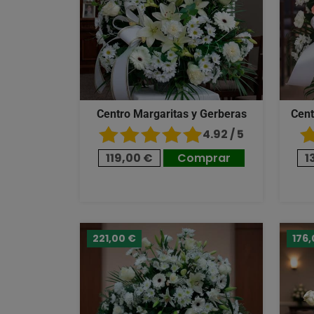
Centro Margaritas y Gerberas
Cent
4.92 / 5
119,00 €
Comprar
1
221,00 €
176,