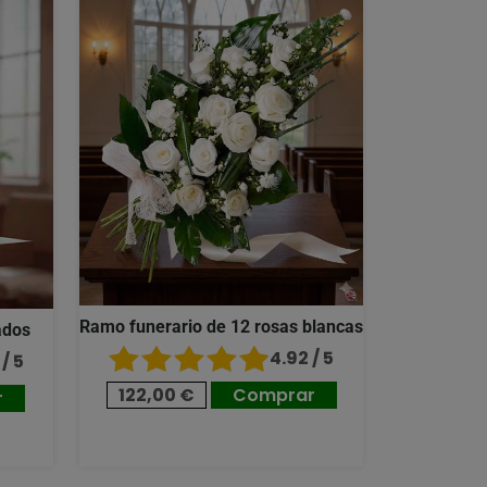
Ramo funerario de 12 rosas blancas
ados
4.92 / 5
/ 5
122,00 €
Comprar
r