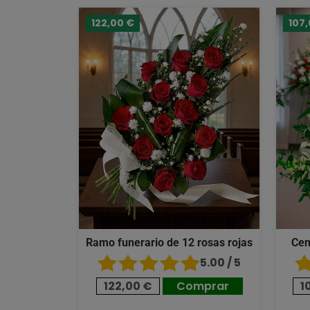
122,00 €
107
Ramo funerario de 12 rosas rojas
Cen
5.00 / 5
122,00 €
Comprar
1