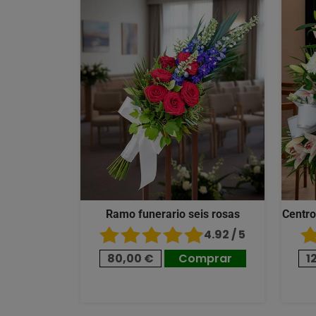
Ramo funerario seis rosas
Centro
4.92 / 5
80,00 €
Comprar
1