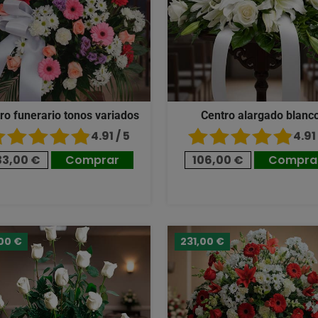
ro funerario tonos variados
Centro alargado blanc
4.91 / 5
4.91 
33,00 €
Comprar
106,00 €
Compra
00 €
231,00 €