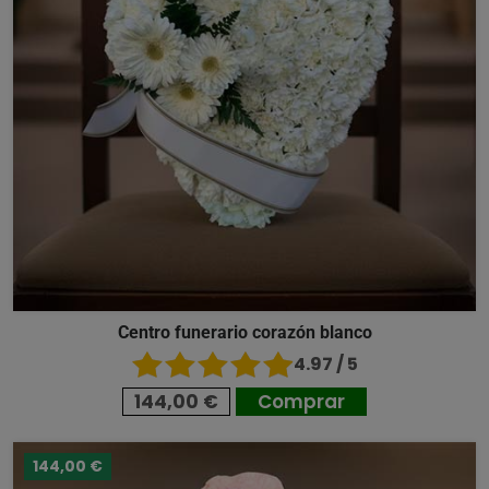
Centro funerario corazón blanco
4.97 / 5
144,00 €
Comprar
144,00 €