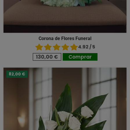
Corona de Flores Funeral
4.92 / 5
130,00 €
Comprar
82,00 €