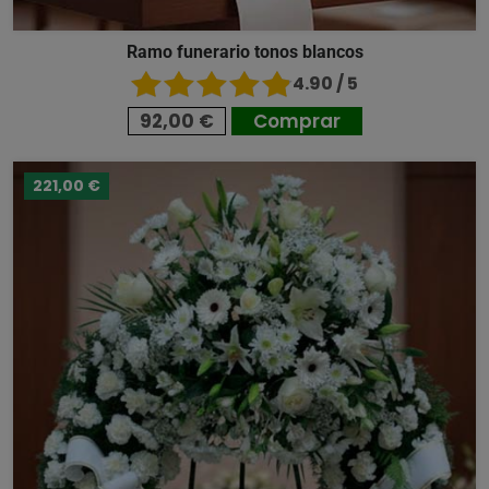
Ramo funerario tonos blancos
4.90 / 5
92,00 €
Comprar
221,00 €