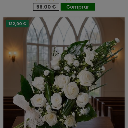
96,00 €
Comprar
122,00 €