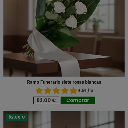
Ramo Funerario siete rosas blancas
4.91 / 5
82,00 €
Comprar
82,00 €