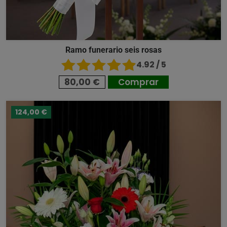
Ramo funerario seis rosas
4.92 / 5
80,00 €
Comprar
124,00 €