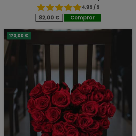
4.95 / 5
82,00 €
Comprar
170,00 €