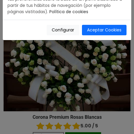
partir de tus hábitos de navegación (por ejemplo
páginas vistitadas).
Política de cookies
Configurar
Aceptar Cookies
Corona Premium Rosas Blancas
5.00 / 5