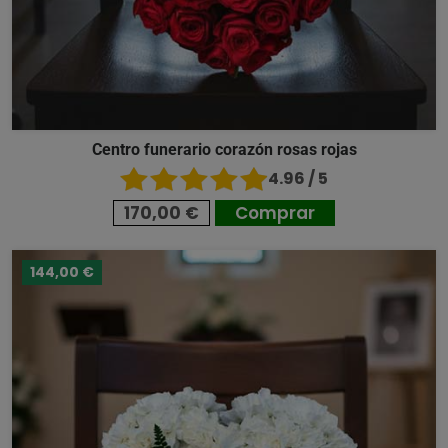
Centro funerario corazón rosas rojas
4.96 / 5
170,00 €
Comprar
144,00 €