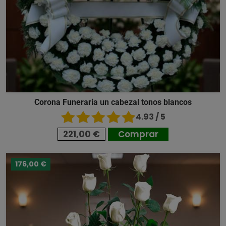
Corona Funeraria un cabezal tonos blancos
4.93 / 5
221,00 €
Comprar
176,00 €