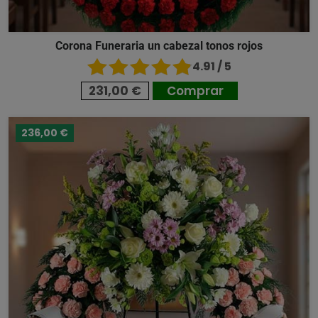
Corona Funeraria un cabezal tonos rojos
4.91 / 5
231,00 €
Comprar
236,00 €