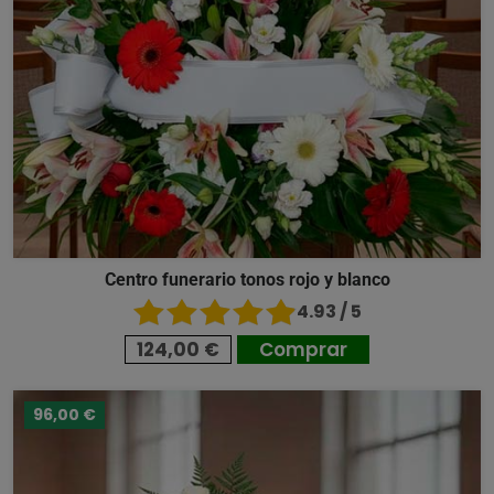
Centro funerario tonos rojo y blanco
4.93 / 5
124,00 €
Comprar
96,00 €