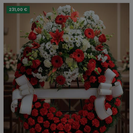
231,00 €