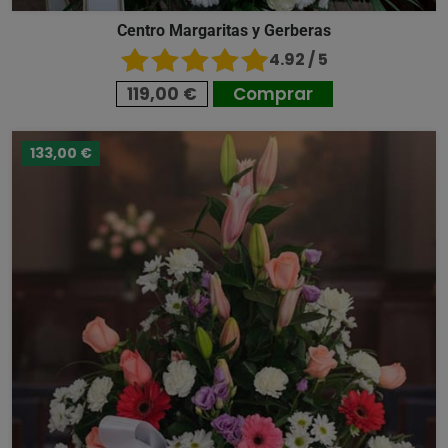
Centro Margaritas y Gerberas
4.92 / 5
119,00 €
Comprar
133,00 €