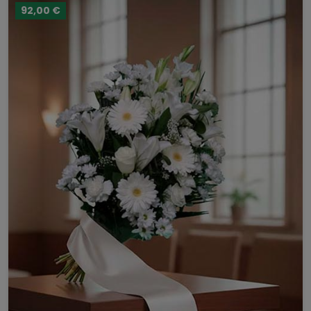
92,00 €