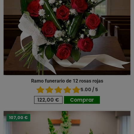
Ramo funerario de 12 rosas rojas
5.00 / 5
122,00 €
Comprar
107,00 €