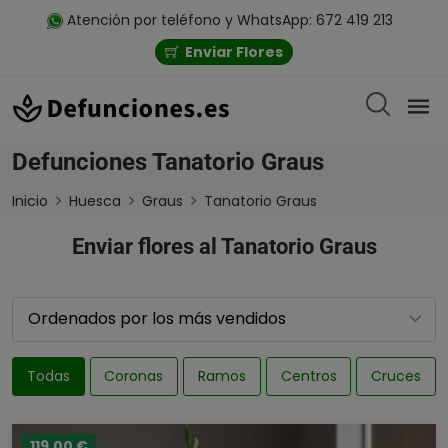
Atención por teléfono y WhatsApp: 672 419 213
Enviar Flores
Defunciones Tanatorio Graus
Inicio
Huesca
Graus
Tanatorio Graus
Enviar flores al Tanatorio Graus
Todas
Coronas
Ramos
Centros
Cruces
119,00 €