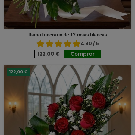
Ramo funerario de 12 rosas blancas
4.90 / 5
122,00 €
Comprar
122,00 €