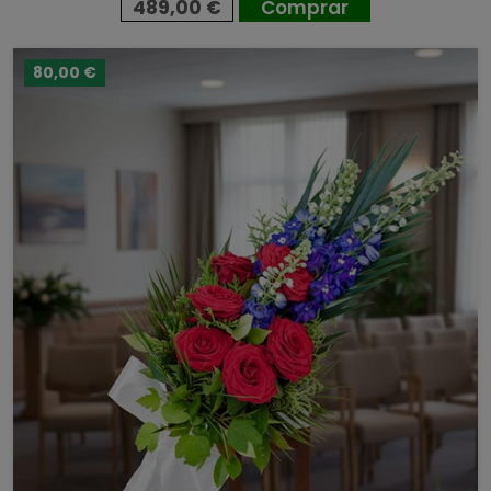
489,00 €
Comprar
80,00 €