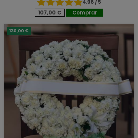
4.96 / 5
107,00 €
Comprar
130,00 €