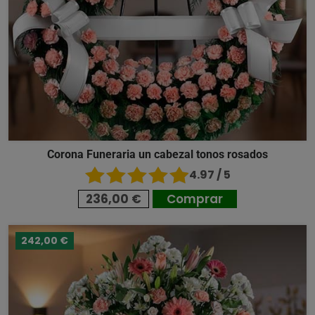
Corona Funeraria un cabezal tonos rosados
4.97 / 5
236,00 €
Comprar
242,00 €