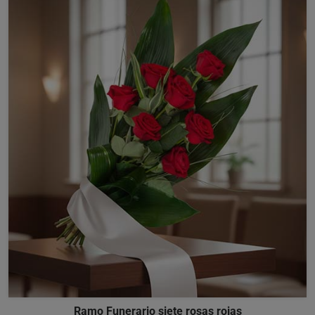
Ramo Funerario siete rosas rojas