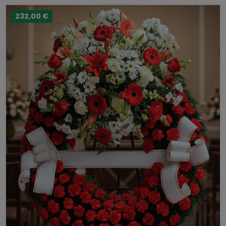
232,00 €