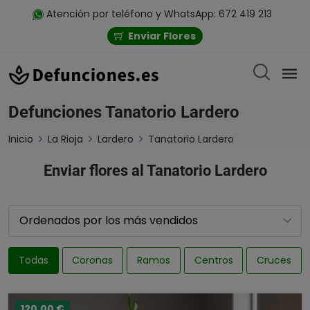
Atención por teléfono y WhatsApp: 672 419 213
Enviar Flores
Defunciones Tanatorio Lardero
Inicio
La Rioja
Lardero
Tanatorio Lardero
Enviar flores al Tanatorio Lardero
Todas
Coronas
Ramos
Centros
Cruces
120,00 €