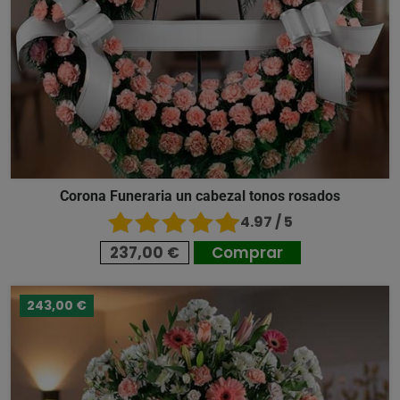
Corona Funeraria un cabezal tonos rosados
4.97 / 5
237,00 €
Comprar
243,00 €