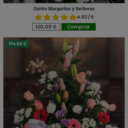
Centro Margaritas y Gerberas
4.92 / 5
120,00 €
Comprar
134,00 €