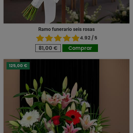
Ramo funerario seis rosas
4.92 / 5
81,00 €
Comprar
125,00 €