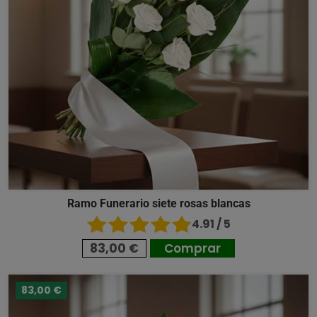
Ramo Funerario siete rosas blancas
4.91 / 5
83,00 €
Comprar
83,00 €