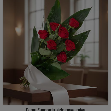
Ramo Funerario siete rosas rojas