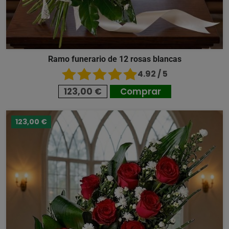
Ramo funerario de 12 rosas blancas
4.92 / 5
123,00 €
Comprar
123,00 €