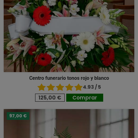
Centro funerario tonos rojo y blanco
4.93 / 5
125,00 €
Comprar
97,00 €