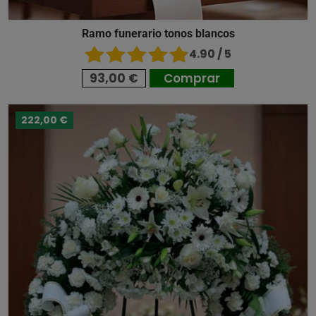
Ramo funerario tonos blancos
4.90 / 5
93,00 €
Comprar
222,00 €