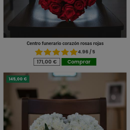
Centro funerario corazón rosas rojas
4.96 / 5
171,00 €
Comprar
145,00 €