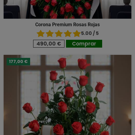
Corona Premium Rosas Rojas
5.00 / 5
490,00 €
Comprar
177,00 €