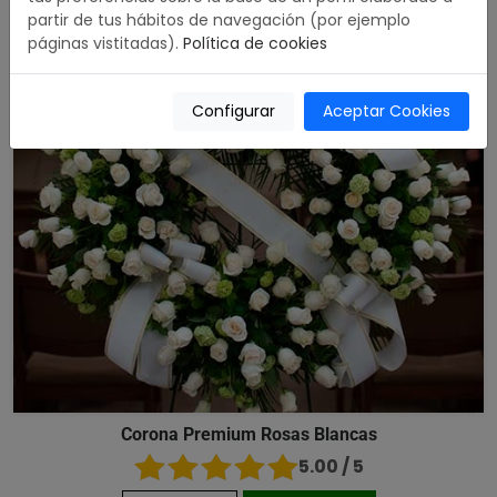
partir de tus hábitos de navegación (por ejemplo
páginas vistitadas).
Política de cookies
Configurar
Aceptar Cookies
Corona Premium Rosas Blancas
5.00 / 5