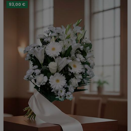
93,00 €