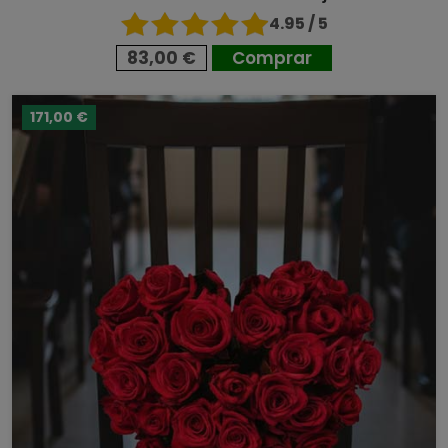
4.95 / 5
83,00 €
Comprar
171,00 €