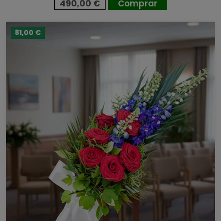
490,00 €
Comprar
81,00 €