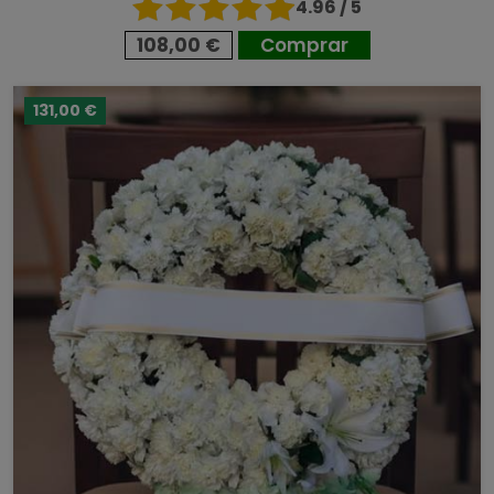
4.96 / 5
108,00 €
Comprar
131,00 €