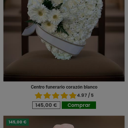
Centro funerario corazón blanco
4.97 / 5
145,00 €
Comprar
145,00 €