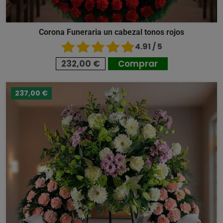
Corona Funeraria un cabezal tonos rojos
4.91 / 5
232,00 €
Comprar
237,00 €