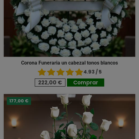
Corona Funeraria un cabezal tonos blancos
4.93 / 5
222,00 €
Comprar
177,00 €