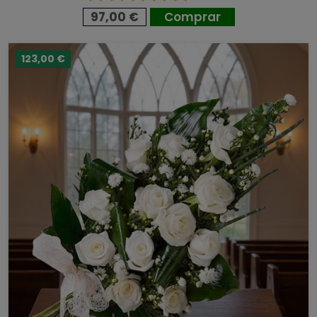
97,00 €
Comprar
123,00 €