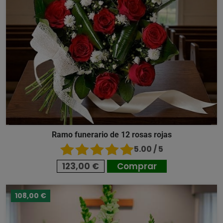
Ramo funerario de 12 rosas rojas
5.00 / 5
123,00 €
Comprar
108,00 €