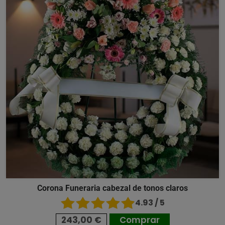
Corona Funeraria cabezal de tonos claros
4.93 / 5
243,00 €
Comprar