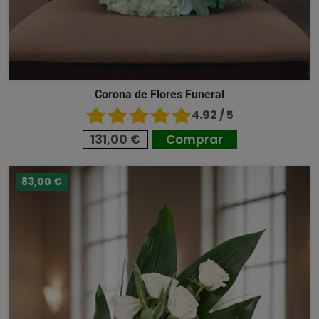
Corona de Flores Funeral
4.92 / 5
131,00 €
Comprar
83,00 €