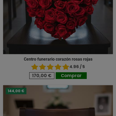
Centro funerario corazón rosas rojas
4.96 / 5
170,00 €
Comprar
144,00 €