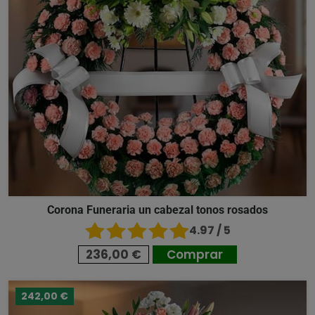
Corona Funeraria un cabezal tonos rosados
4.97 / 5
236,00 €
Comprar
242,00 €