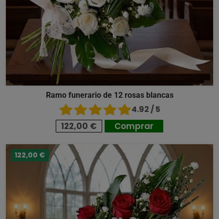
Ramo funerario de 12 rosas blancas
4.92 / 5
122,00 €
Comprar
122,00 €