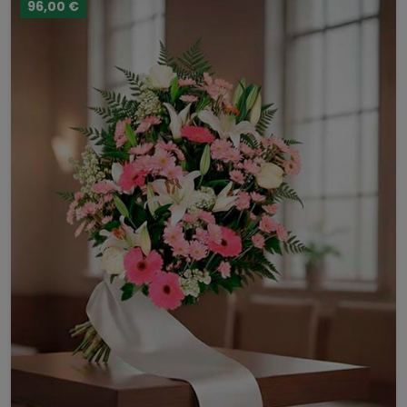
96,00 €