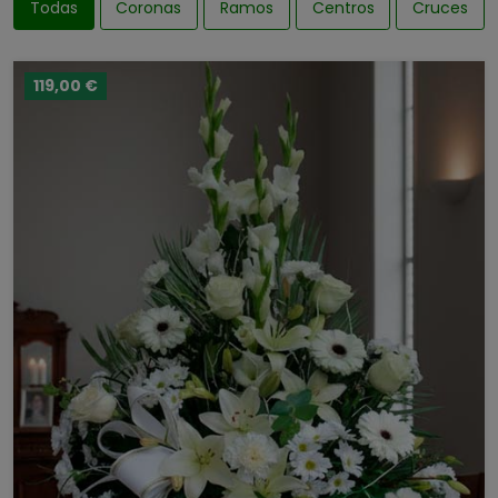
Todas
Coronas
Ramos
Centros
Cruces
119,00 €