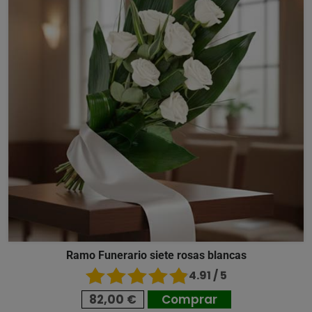
Ramo Funerario siete rosas blancas
4.91 / 5
82,00 €
Comprar