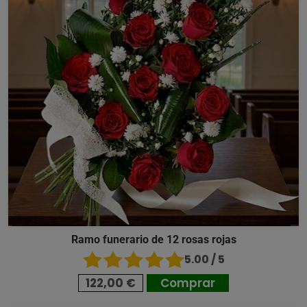
Ramo funerario de 12 rosas rojas
5.00 / 5
122,00 €
Comprar