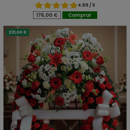
4.88 / 5
176,00 €
Comprar
231,00 €