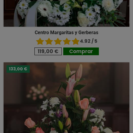
Centro Margaritas y Gerberas
4.92 / 5
119,00 €
Comprar
133,00 €