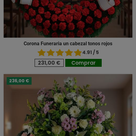
Corona Funeraria un cabezal tonos rojos
4.91 / 5
231,00 €
Comprar
236,00 €