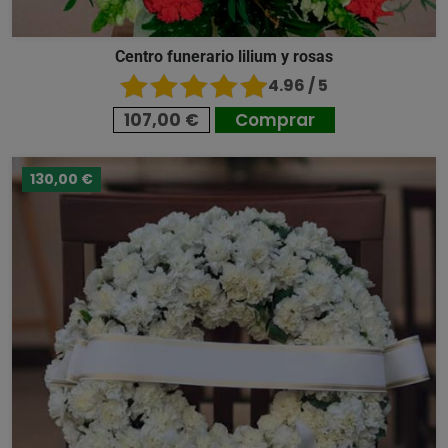
Centro funerario lilium y rosas
4.96 / 5
107,00 €
Comprar
130,00 €