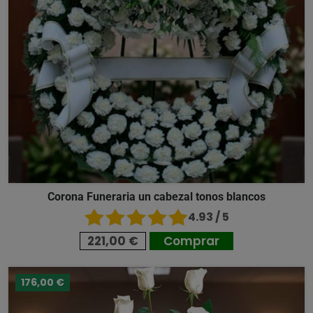
Corona Funeraria un cabezal tonos blancos
4.93 / 5
221,00 €
Comprar
176,00 €