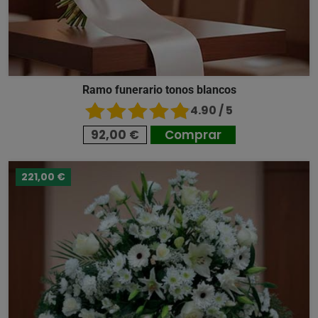
Ramo funerario tonos blancos
4.90 / 5
92,00 €
Comprar
221,00 €