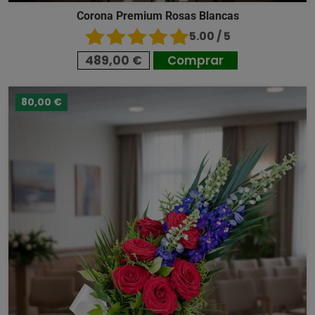
Corona Premium Rosas Blancas
5.00 / 5
489,00 €
Comprar
80,00 €