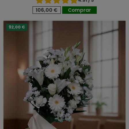
4.91 / 5
106,00 €
Comprar
92,00 €