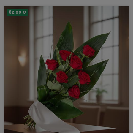
82,00 €