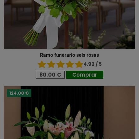
Ramo funerario seis rosas
4.92 / 5
80,00 €
Comprar
124,00 €