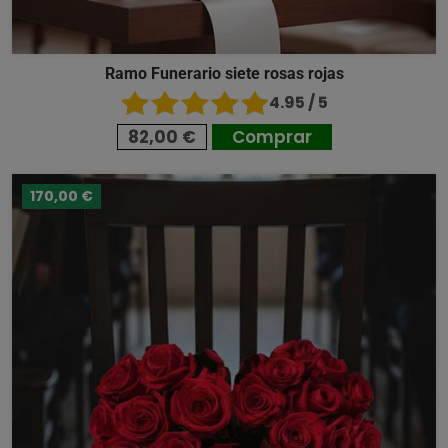
Ramo Funerario siete rosas rojas
4.95 / 5
82,00 €
Comprar
170,00 €