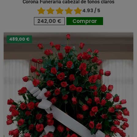
Corona Funeraria cabezal de tonos claros
4.93 / 5
242,00 €
Comprar
489,00 €