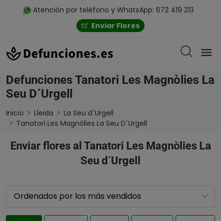
Atención por teléfono y WhatsApp: 672 419 213
Enviar Flores
Defunciones Tanatori Les Magnòlies La
Seu D´Urgell
Inicio
Lleida
La Seu d´Urgell
Tanatori Les Magnòlies La Seu D´Urgell
Enviar flores al Tanatori Les Magnòlies La
Seu d´Urgell