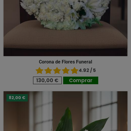
Corona de Flores Funeral
4.92 / 5
130,00 €
Comprar
82,00 €