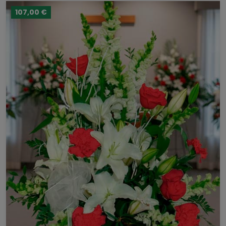
107,00 €