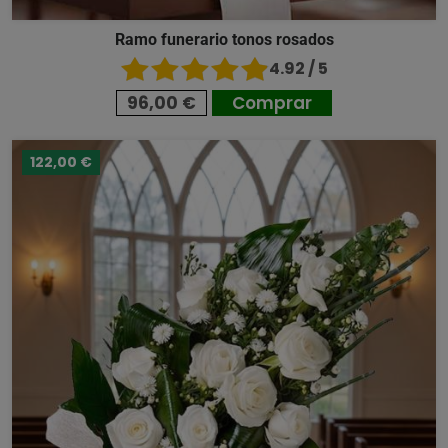
Ramo funerario tonos rosados
4.92 / 5
96,00 €
Comprar
122,00 €