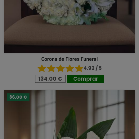
Corona de Flores Funeral
4.92 / 5
134,00 €
Comprar
86,00 €