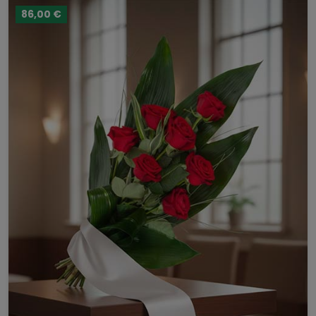
86,00 €