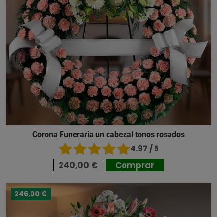
Corona Funeraria un cabezal tonos rosados
4.97 / 5
240,00 €
Comprar
246,00 €