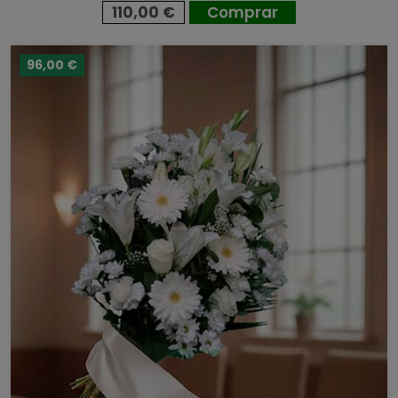
110,00 €
Comprar
96,00 €