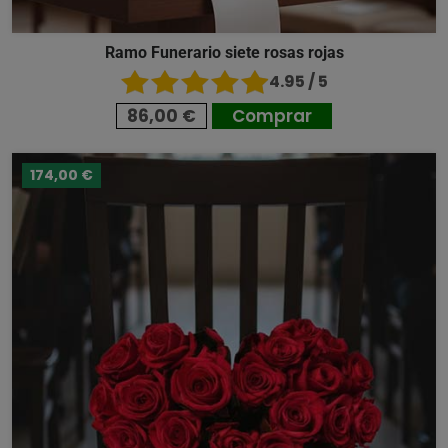
Ramo Funerario siete rosas rojas
4.95 / 5
86,00 €
Comprar
174,00 €