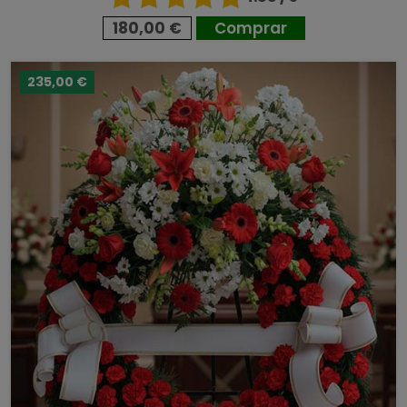
180,00 €
Comprar
235,00 €