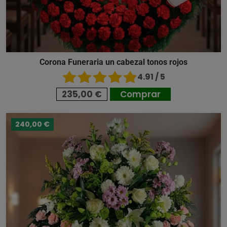
Corona Funeraria un cabezal tonos rojos
4.91 / 5
235,00 €
Comprar
240,00 €