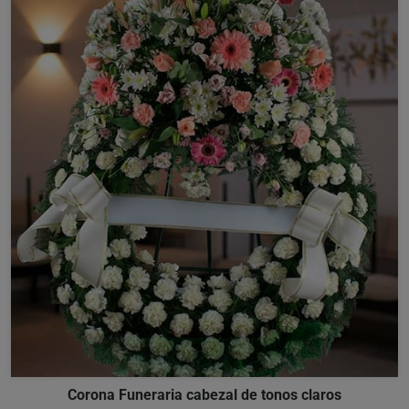
Corona Funeraria cabezal de tonos claros