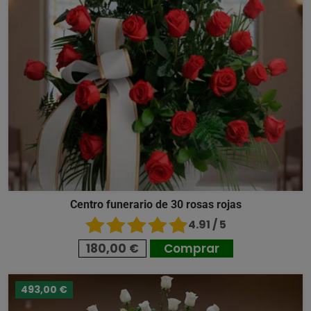
Centro funerario de 30 rosas rojas
4.91 / 5
180,00 €
Comprar
493,00 €