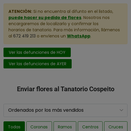
ATENCIÓN:
Si no encuentra al difunto en el listado,
puede hacer su pedido de flores
. Nosotros nos
encargaremos de localizarlo y confirmar los
horarios de tanatorio. Para más información, llámenos
al
672 419 213
o envíenos un
WhatsApp
.
Ver las defunciones de HOY
Ver las defunciones de AYER
Enviar flores al Tanatorio Cospeito
Todas
Coronas
Ramos
Centros
Cruces