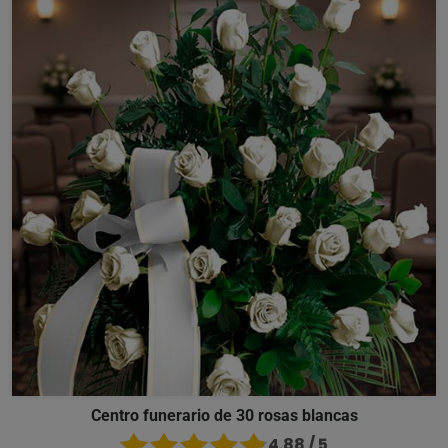
Centro funerario de 30 rosas blancas
4.88 / 5