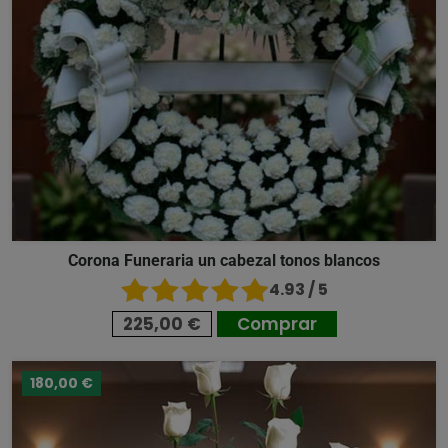
Corona Funeraria un cabezal tonos blancos
4.93 / 5
225,00 €
Comprar
180,00 €