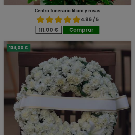
Centro funerario lilium y rosas
4.96 / 5
111,00 €
Comprar
134,00 €