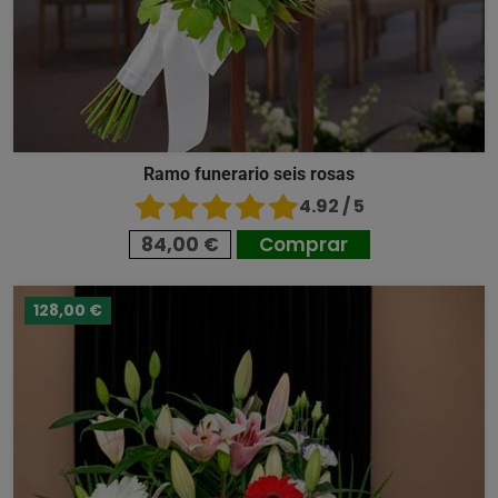
Ramo funerario seis rosas
4.92 / 5
84,00 €
Comprar
128,00 €