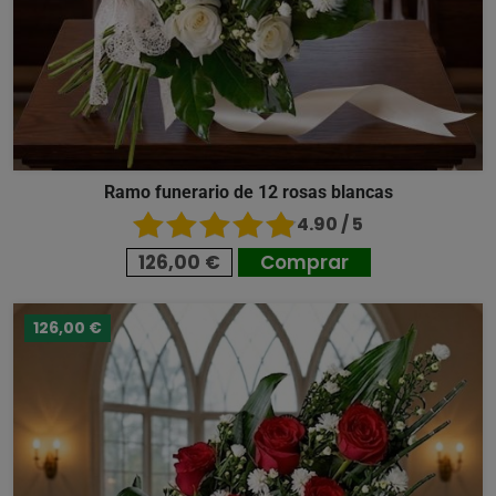
Ramo funerario de 12 rosas blancas
4.90 / 5
126,00 €
Comprar
126,00 €