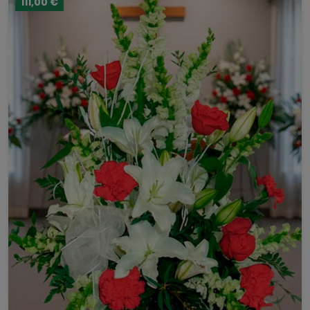
111,00 €