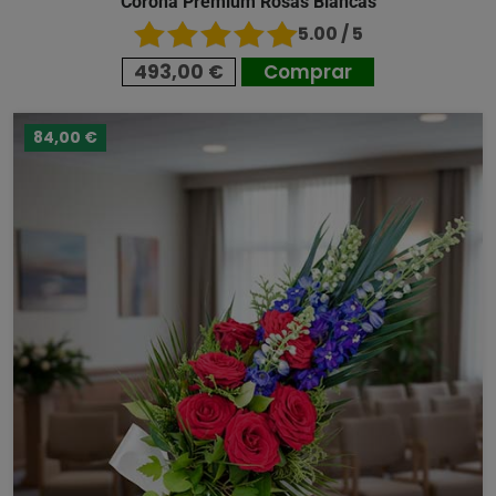
Corona Premium Rosas Blancas
5.00 / 5
493,00 €
Comprar
84,00 €