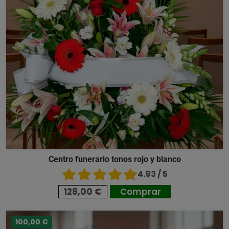
Centro funerario tonos rojo y blanco
4.93 / 5
128,00 €
Comprar
100,00 €