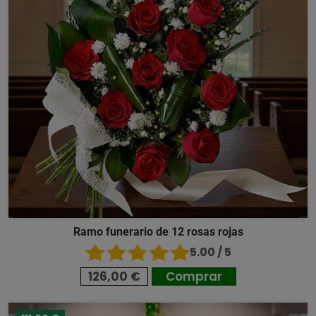
Ramo funerario de 12 rosas rojas
5.00 / 5
126,00 €
Comprar