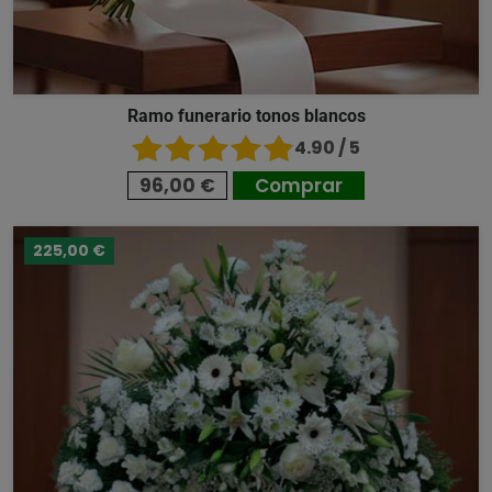
Ramo funerario tonos blancos
4.90 / 5
96,00 €
Comprar
225,00 €