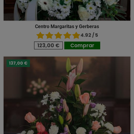
Centro Margaritas y Gerberas
4.92 / 5
123,00 €
Comprar
137,00 €