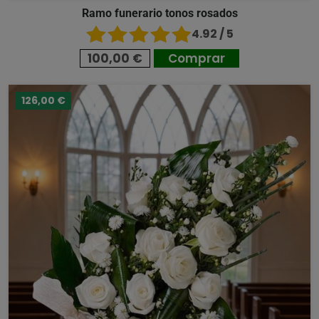
Ramo funerario tonos rosados
4.92 / 5
100,00 €
Comprar
126,00 €