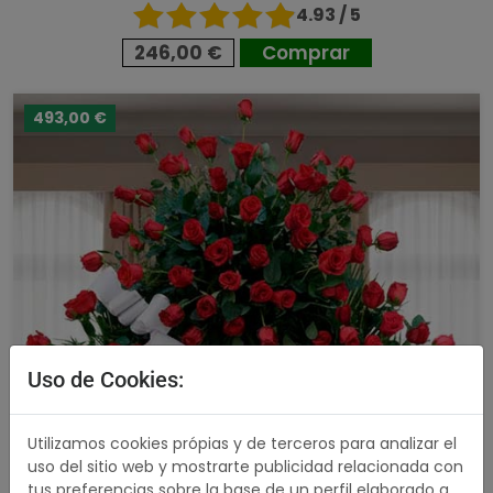
4.93 / 5
246,00 €
Comprar
493,00 €
Uso de Cookies:
Utilizamos cookies própias y de terceros para analizar el
uso del sitio web y mostrarte publicidad relacionada con
tus preferencias sobre la base de un perfil elaborado a