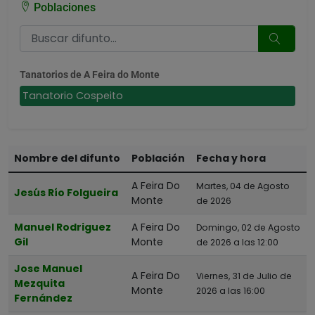
Poblaciones
Tanatorios de A Feira do Monte
Tanatorio Cospeito
Nombre del difunto
Población
Fecha y hora
A Feira Do
Martes, 04 de Agosto
Jesús Río Folgueira
Monte
de 2026
Manuel Rodriguez
A Feira Do
Domingo, 02 de Agosto
Gil
Monte
de 2026 a las 12:00
Jose Manuel
A Feira Do
Viernes, 31 de Julio de
Mezquita
Monte
2026 a las 16:00
Fernández