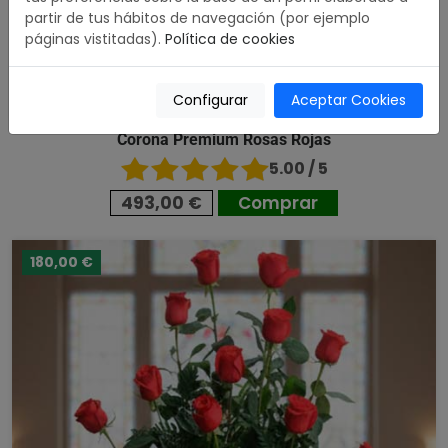
partir de tus hábitos de navegación (por ejemplo
páginas vistitadas).
Política de cookies
Configurar
Aceptar Cookies
Corona Premium Rosas Rojas
5.00 / 5
493,00 €
Comprar
180,00 €