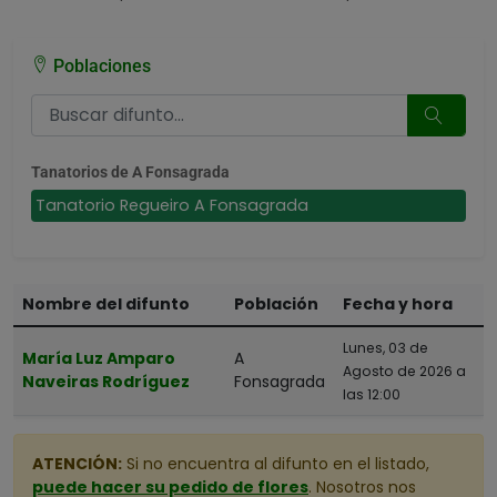
Poblaciones
Tanatorios de A Fonsagrada
Tanatorio Regueiro A Fonsagrada
Nombre del difunto
Población
Fecha y hora
Lunes, 03 de
María Luz Amparo
A
Agosto de 2026 a
Naveiras Rodríguez
Fonsagrada
las 12:00
ATENCIÓN:
Si no encuentra al difunto en el listado,
puede hacer su pedido de flores
. Nosotros nos