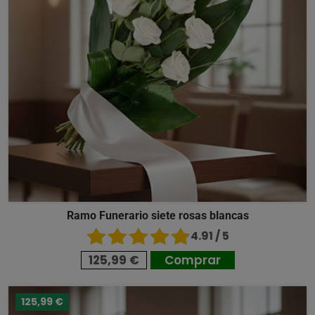
Ramo Funerario siete rosas blancas
4.91 / 5
125,99 €
Comprar
125,99 €