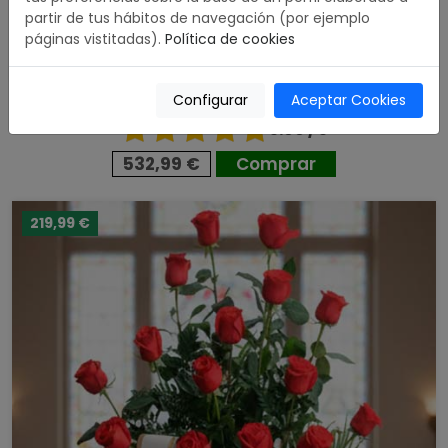
partir de tus hábitos de navegación (por ejemplo
páginas vistitadas).
Política de cookies
Configurar
Aceptar Cookies
Corona Premium Rosas Rojas
5.00 / 5
532,99 €
Comprar
219,99 €