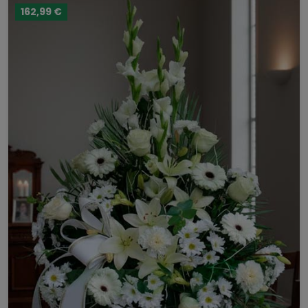
162,99 €