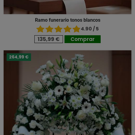
Ramo funerario tonos blancos
4.90 / 5
135,99 €
Comprar
264,99 €