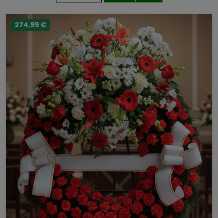
274,99 €