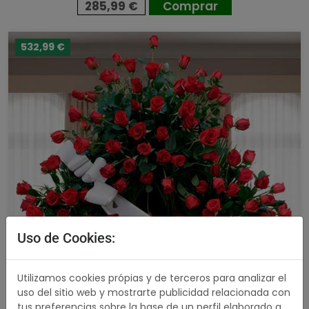
285,99 €
Comprar
532,99 €
Uso de Cookies:
Utilizamos cookies própias y de terceros para analizar el
uso del sitio web y mostrarte publicidad relacionada con
tus preferencias sobre la base de un perfil elaborado a