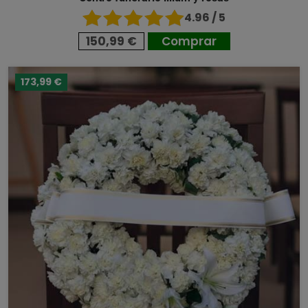
4.96 / 5
150,99 €
Comprar
173,99 €