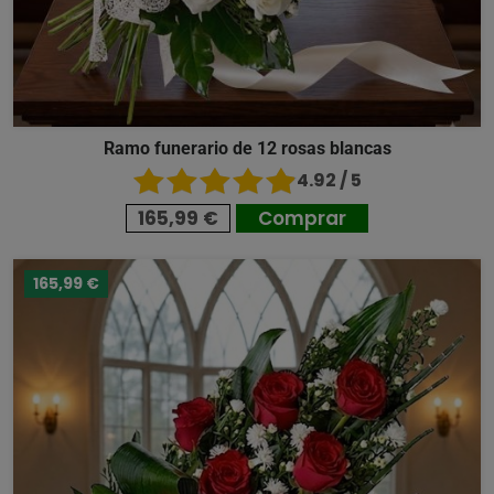
Ramo funerario de 12 rosas blancas
4.92 / 5
165,99 €
Comprar
165,99 €