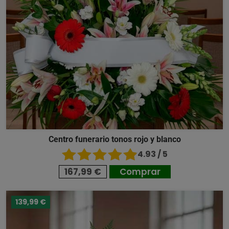
Centro funerario tonos rojo y blanco
4.93 / 5
167,99 €
Comprar
139,99 €