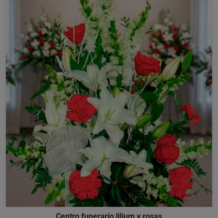
Centro funerario lilium y rosas