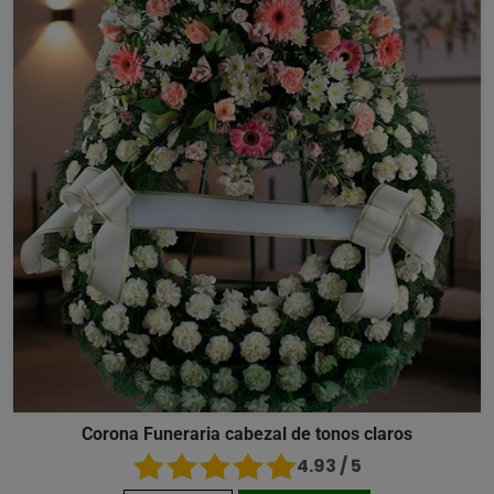
Corona Funeraria cabezal de tonos claros
4.93 / 5