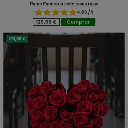
Ramo Funerario siete rosas rojas
4.95 / 5
125,99 €
Comprar
213,99 €