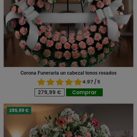
Corona Funeraria un cabezal tonos rosados
4.97 / 5
279,99 €
Comprar
285,99 €