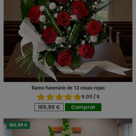
Ramo funerario de 12 rosas rojas
5.00 / 5
165,99 €
Comprar
150,99 €