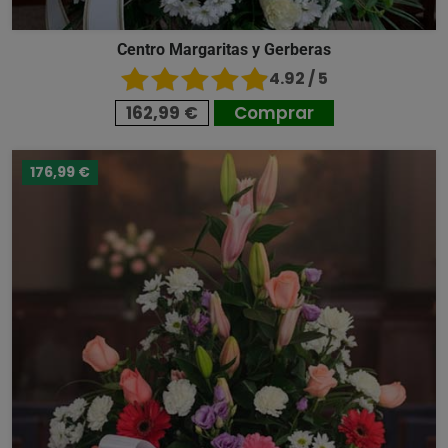
Centro Margaritas y Gerberas
4.92 / 5
162,99 €
Comprar
176,99 €