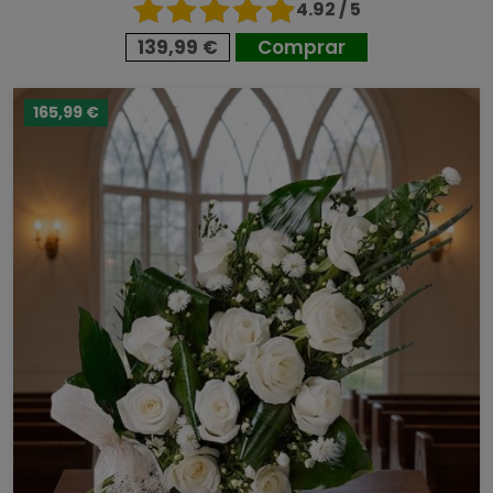
4.92 / 5
139,99 €
Comprar
165,99 €