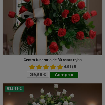
Centro funerario de 30 rosas rojas
4.91 / 5
219,99 €
Comprar
532,99 €