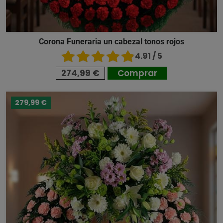
Corona Funeraria un cabezal tonos rojos
4.91 / 5
274,99 €
Comprar
279,99 €