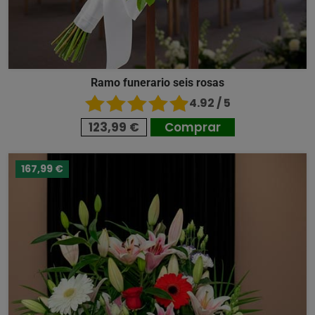
Ramo funerario seis rosas
4.92 / 5
123,99 €
Comprar
167,99 €