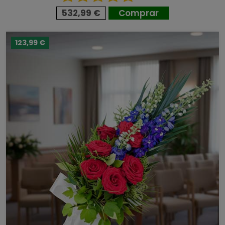
532,99 €
Comprar
123,99 €