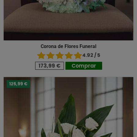
Corona de Flores Funeral
4.92 / 5
173,99 €
Comprar
125,99 €