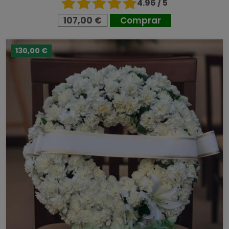
4.96 / 5
107,00 €
Comprar
130,00 €