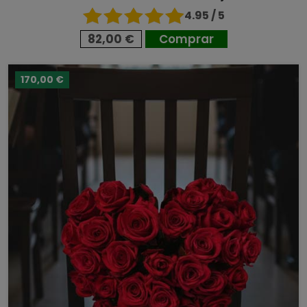
4.95 / 5
82,00 €
Comprar
170,00 €