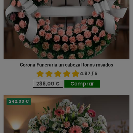
Corona Funeraria un cabezal tonos rosados
4.97 / 5
236,00 €
Comprar
242,00 €