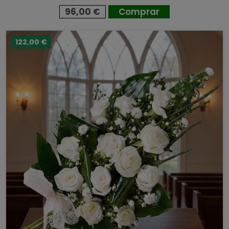
96,00 €
Comprar
122,00 €