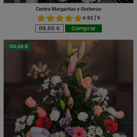
Centro Margaritas y Gerberas
4.92 / 5
119,00 €
Comprar
133,00 €