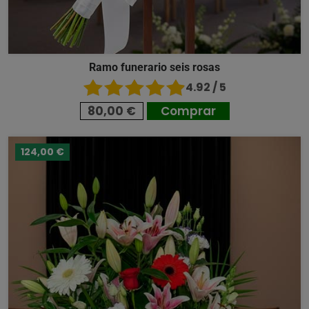
Ramo funerario seis rosas
4.92 / 5
80,00 €
Comprar
124,00 €