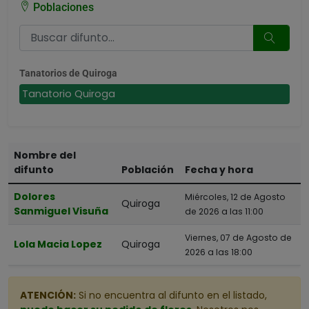
Poblaciones
Tanatorios de Quiroga
Tanatorio Quiroga
Nombre del
difunto
Población
Fecha y hora
Dolores
Miércoles, 12 de Agosto
Quiroga
Sanmiguel Visuña
de 2026 a las 11:00
Viernes, 07 de Agosto de
Lola Macia Lopez
Quiroga
2026 a las 18:00
ATENCIÓN:
Si no encuentra al difunto en el listado,