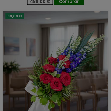
489,00 €
Comprar
80,00 €