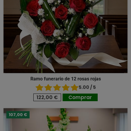
Ramo funerario de 12 rosas rojas
5.00 / 5
122,00 €
Comprar
107,00 €