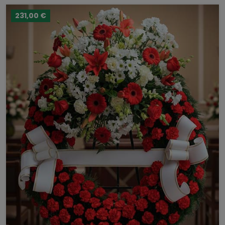
231,00 €