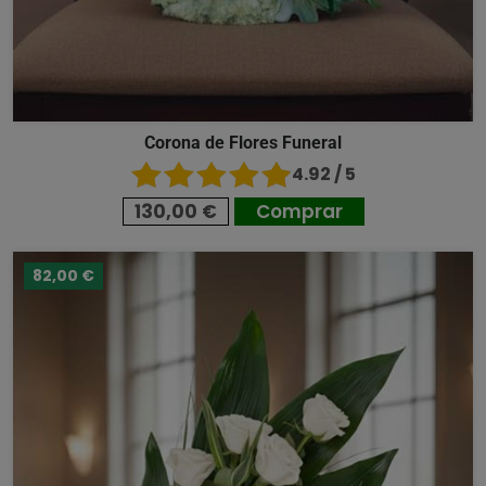
Corona de Flores Funeral
4.92 / 5
130,00 €
Comprar
82,00 €