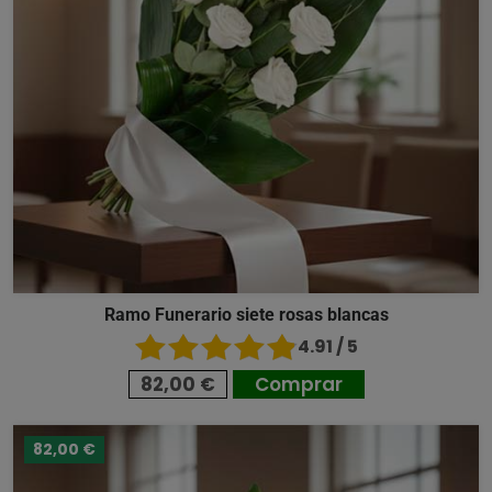
Ramo Funerario siete rosas blancas
4.91 / 5
82,00 €
Comprar
82,00 €