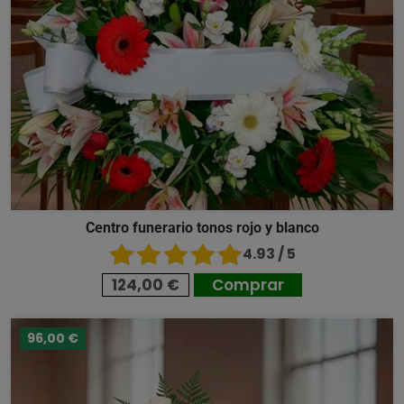
Centro funerario tonos rojo y blanco
4.93 / 5
124,00 €
Comprar
96,00 €