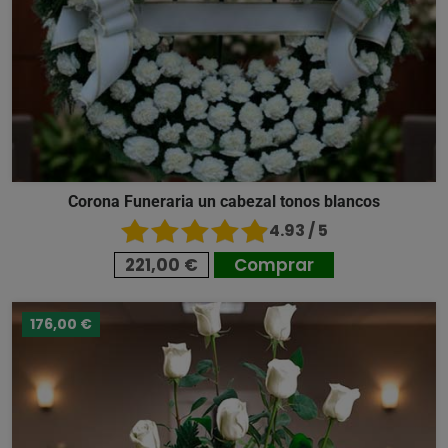
Corona Funeraria un cabezal tonos blancos
4.93 / 5
221,00 €
Comprar
176,00 €