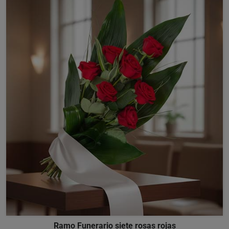
Ramo Funerario siete rosas rojas