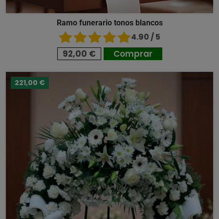
Ramo funerario tonos blancos
4.90 / 5
92,00 €
Comprar
221,00 €