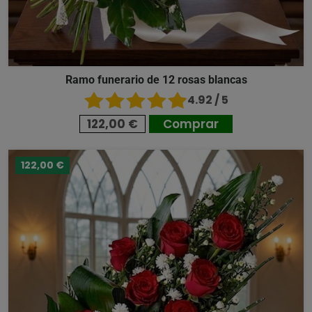
Ramo funerario de 12 rosas blancas
4.92 / 5
122,00 €
Comprar
122,00 €