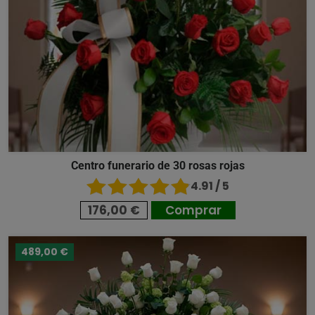
Centro funerario de 30 rosas rojas
4.91 / 5
176,00 €
Comprar
489,00 €