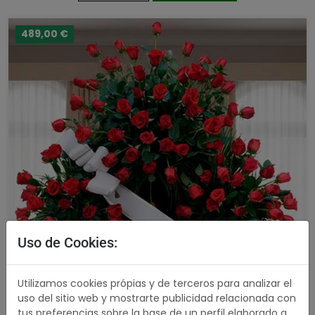
489,00 €
Uso de Cookies:
Utilizamos cookies própias y de terceros para analizar el
uso del sitio web y mostrarte publicidad relacionada con
tus preferencias sobre la base de un perfil elaborado a