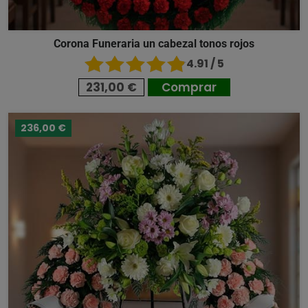
Corona Funeraria un cabezal tonos rojos
4.91 / 5
231,00 €
Comprar
236,00 €