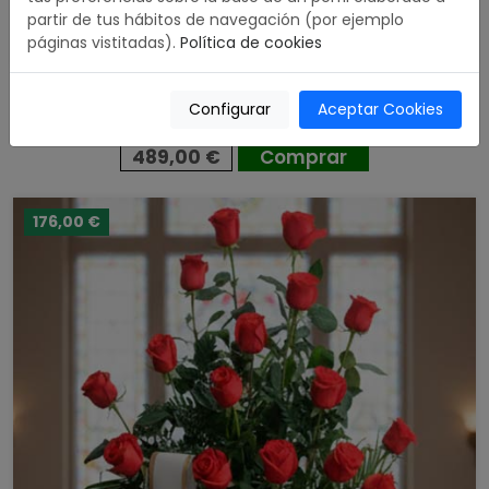
partir de tus hábitos de navegación (por ejemplo
páginas vistitadas).
Política de cookies
Corona Premium Rosas Rojas
Configurar
Aceptar Cookies
5.00 / 5
489,00 €
Comprar
176,00 €