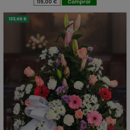
119,00 €
Comprar
133,00 €