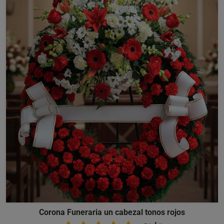
Corona Funeraria un cabezal tonos rojos