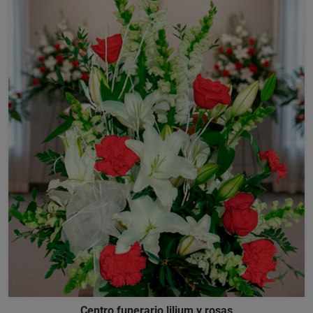
Centro funerario lilium y rosas