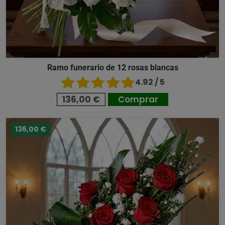
Ramo funerario de 12 rosas blancas
4.92 / 5
136,00 €
Comprar
136,00 €