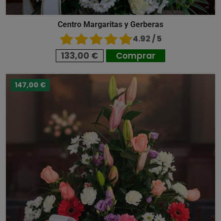
Centro Margaritas y Gerberas
4.92 / 5
133,00 €
Comprar
147,00 €