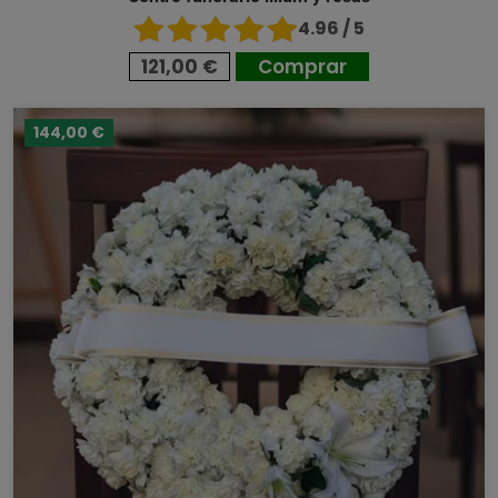
4.96 / 5
121,00 €
Comprar
144,00 €