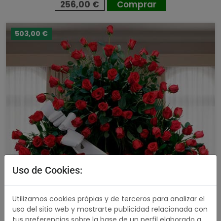
256,00 €
Comprar
503,00 €
Uso de Cookies:
Utilizamos cookies própias y de terceros para analizar el
uso del sitio web y mostrarte publicidad relacionada con
tus preferencias sobre la base de un perfil elaborado a