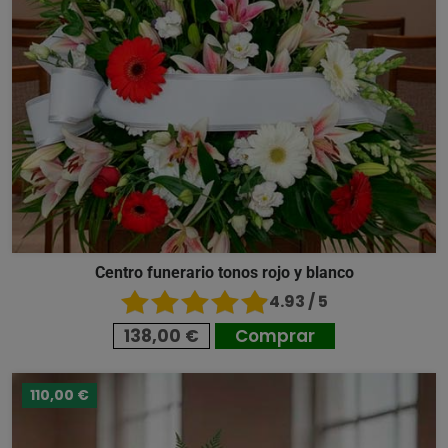
Centro funerario tonos rojo y blanco
4.93 / 5
138,00 €
Comprar
110,00 €