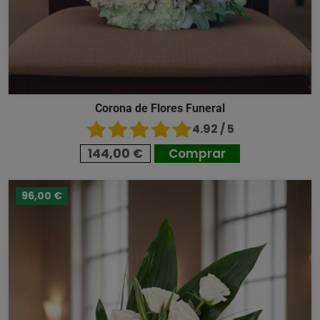
Corona de Flores Funeral
4.92 / 5
144,00 €
Comprar
96,00 €