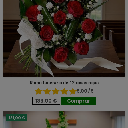
Ramo funerario de 12 rosas rojas
5.00 / 5
136,00 €
Comprar
121,00 €