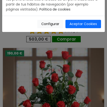
partir de tus hábitos de navegación (por ejemplo
páginas vistitadas).
Política de cookies
Configurar
Aceptar Cookies
Corona Premium Rosas Rojas
5.00 / 5
503,00 €
Comprar
190,00 €