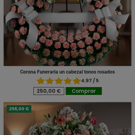
Corona Funeraria un cabezal tonos rosados
4.97 / 5
250,00 €
Comprar
256,00 €