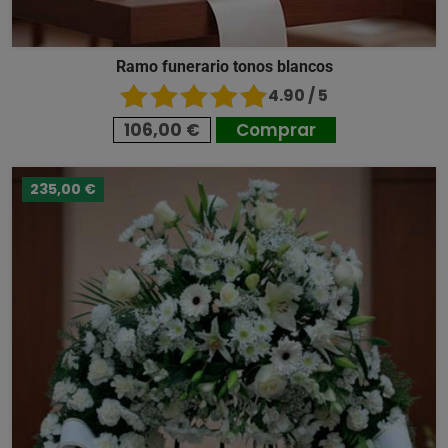
Ramo funerario tonos blancos
4.90 / 5
106,00 €
Comprar
235,00 €