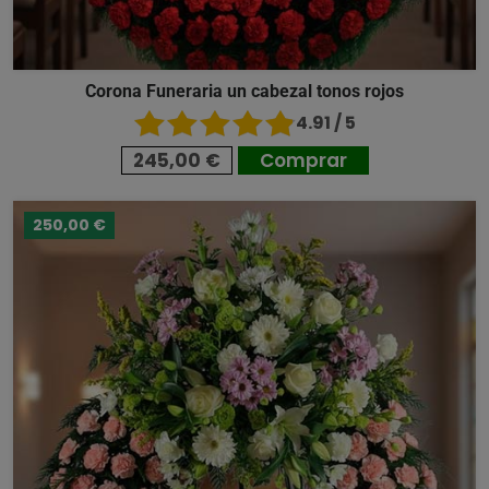
Corona Funeraria un cabezal tonos rojos
4.91 / 5
245,00 €
Comprar
250,00 €