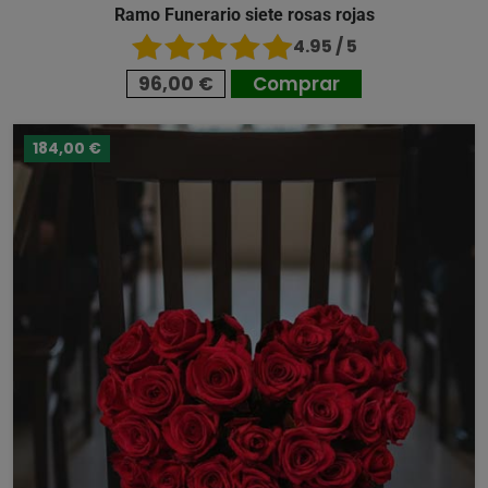
Ramo Funerario siete rosas rojas
4.95 / 5
96,00 €
Comprar
184,00 €