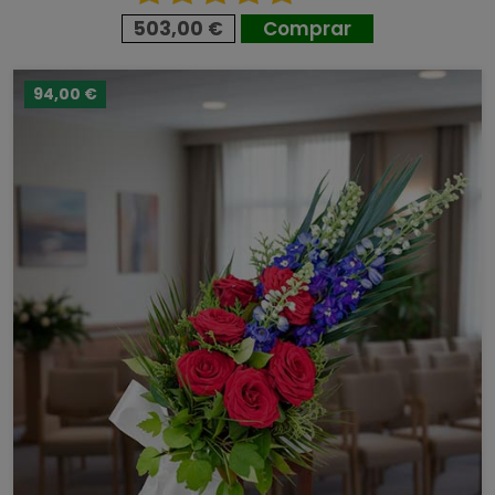
503,00 €
Comprar
94,00 €