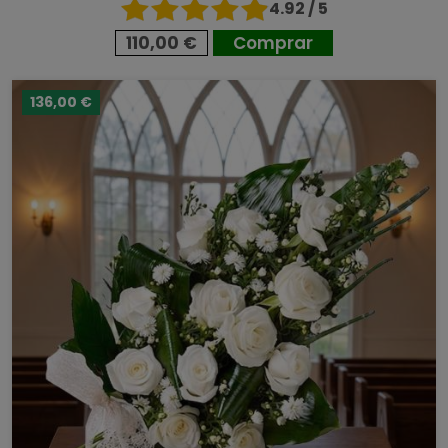
4.92 / 5
110,00 €
Comprar
136,00 €