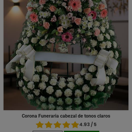
Corona Funeraria cabezal de tonos claros
4.93 / 5