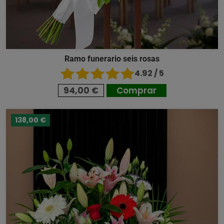
Ramo funerario seis rosas
4.92 / 5
94,00 €
Comprar
138,00 €