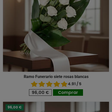
Ramo Funerario siete rosas blancas
4.91 / 5
96,00 €
Comprar
96,00 €