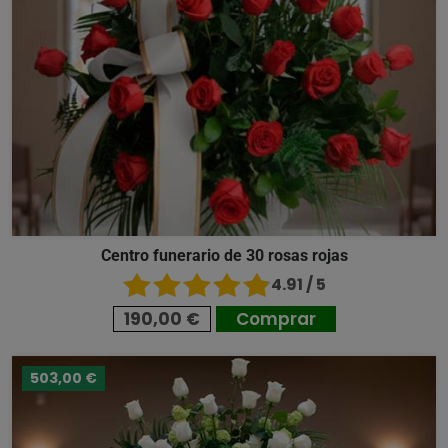
Centro funerario de 30 rosas rojas
4.91 / 5
190,00 €
Comprar
503,00 €