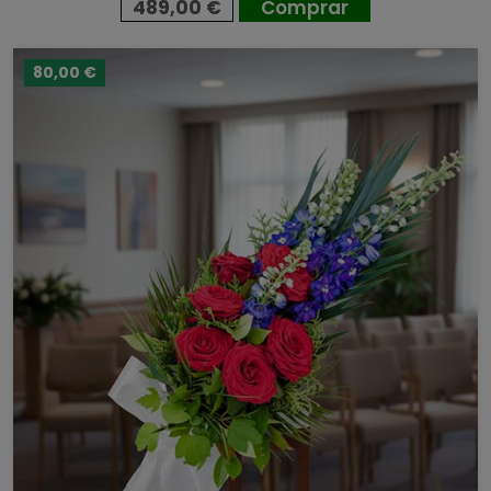
489,00 €
Comprar
80,00 €