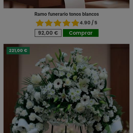
Ramo funerario tonos blancos
4.90 / 5
92,00 €
Comprar
221,00 €