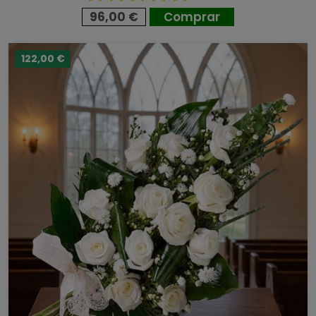
96,00 €
Comprar
122,00 €