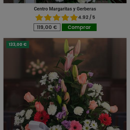
Centro Margaritas y Gerberas
4.92 / 5
119,00 €
Comprar
133,00 €