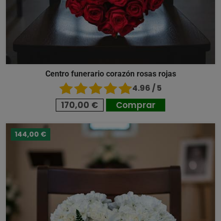
Centro funerario corazón rosas rojas
4.96 / 5
170,00 €
Comprar
144,00 €