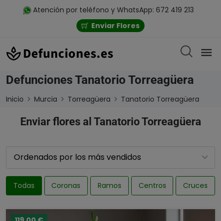
Atención por teléfono y WhatsApp: 672 419 213
Enviar Flores
Defunciones Tanatorio Torreagüera
Inicio
Murcia
Torreagüera
Tanatorio Torreagüera
Enviar flores al Tanatorio Torreagüera
Todas
Coronas
Ramos
Centros
Cruces
119,00 €