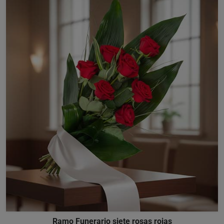
Ramo Funerario siete rosas rojas