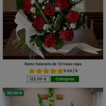
Ramo funerario de 12 rosas rojas
5.00 / 5
122,00 €
Comprar
107,00 €