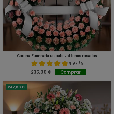
Corona Funeraria un cabezal tonos rosados
4.97 / 5
236,00 €
Comprar
242,00 €