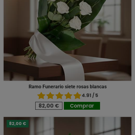
Ramo Funerario siete rosas blancas
4.91 / 5
82,00 €
Comprar
82,00 €