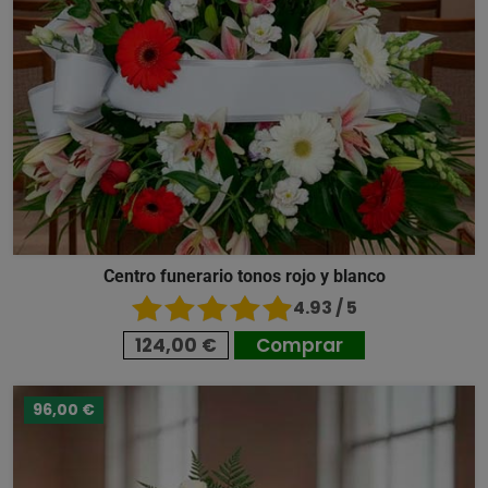
Centro funerario tonos rojo y blanco
4.93 / 5
124,00 €
Comprar
96,00 €