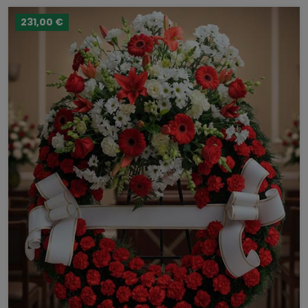
231,00 €