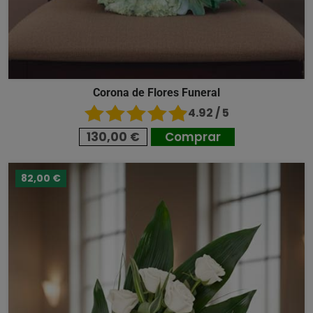
Corona de Flores Funeral
4.92 / 5
130,00 €
Comprar
82,00 €