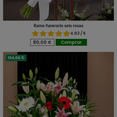
Ramo funerario seis rosas
4.92 / 5
80,00 €
Comprar
124,00 €