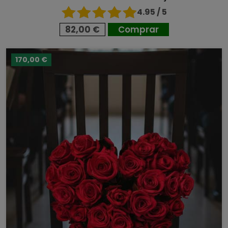
4.95 / 5
82,00 €
Comprar
170,00 €