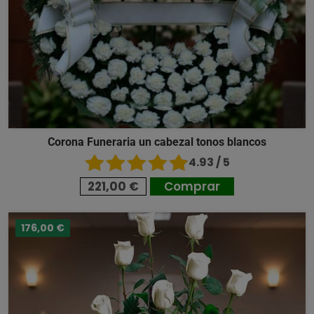
Corona Funeraria un cabezal tonos blancos
4.93 / 5
221,00 €
Comprar
176,00 €