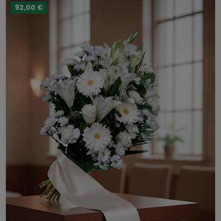
92,00 €