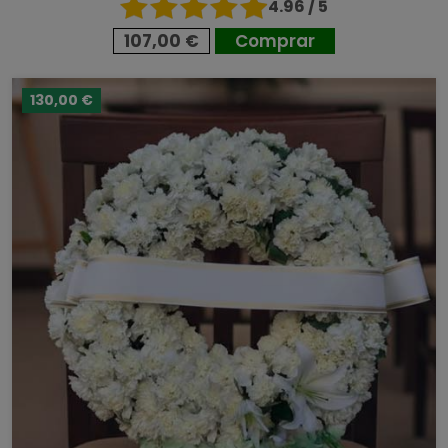
4.96 / 5
107,00 €
Comprar
130,00 €