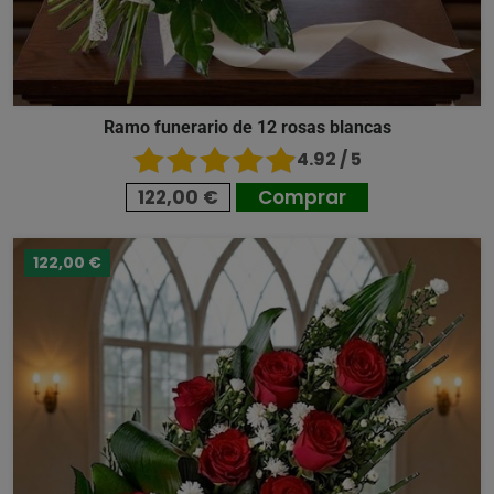
Ramo funerario de 12 rosas blancas
4.92 / 5
122,00 €
Comprar
122,00 €