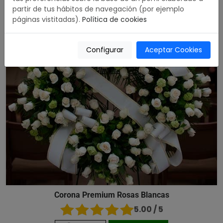
partir de tus hábitos de navegación (por ejemplo
páginas vistitadas).
Política de cookies
Configurar
Aceptar Cookies
Corona Premium Rosas Blancas
5.00 / 5