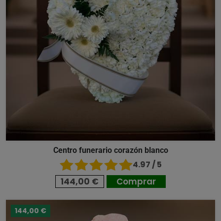
Centro funerario corazón blanco
4.97 / 5
144,00 €
Comprar
144,00 €