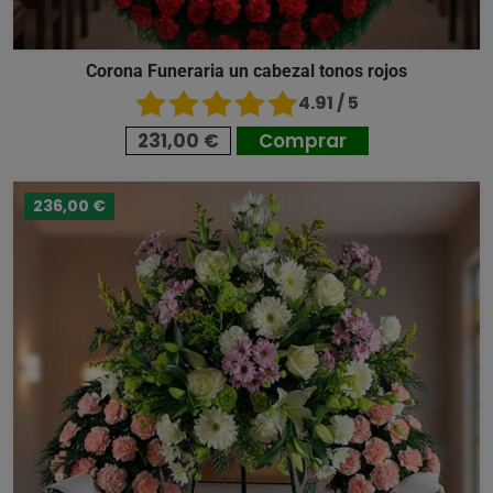
Corona Funeraria un cabezal tonos rojos
4.91 / 5
231,00 €
Comprar
236,00 €