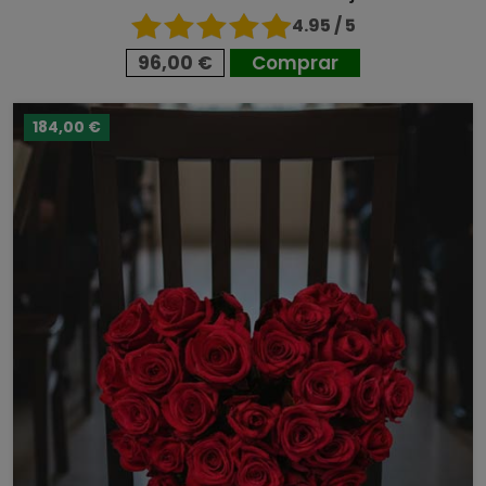
4.95 / 5
96,00 €
Comprar
184,00 €