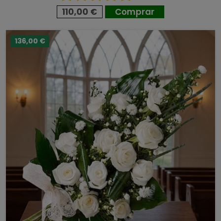
110,00 €
Comprar
136,00 €