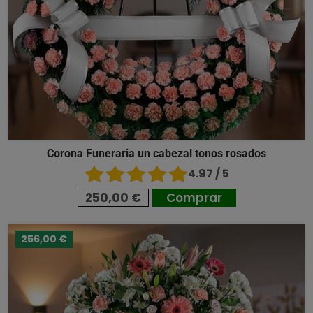
Corona Funeraria un cabezal tonos rosados
4.97 / 5
250,00 €
Comprar
256,00 €