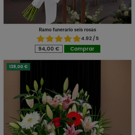
Ramo funerario seis rosas
4.92 / 5
94,00 €
Comprar
138,00 €