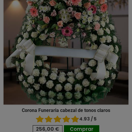
Corona Funeraria cabezal de tonos claros
4.93 / 5
256,00 €
Comprar