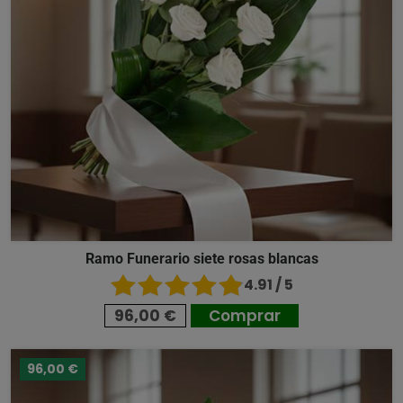
Ramo Funerario siete rosas blancas
4.91 / 5
96,00 €
Comprar
96,00 €