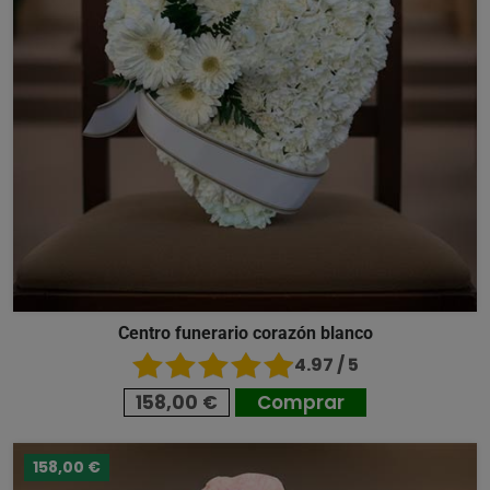
Centro funerario corazón blanco
4.97 / 5
158,00 €
Comprar
158,00 €