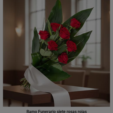
Ramo Funerario siete rosas rojas