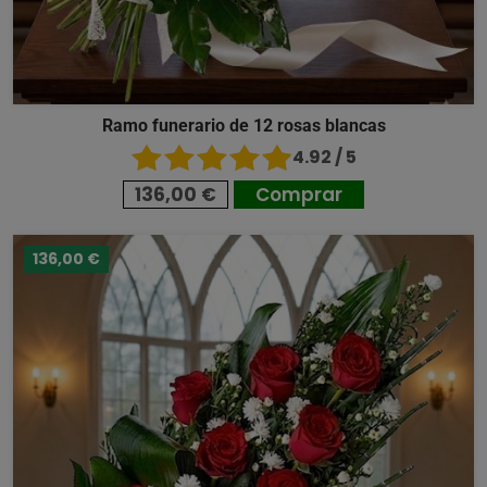
Ramo funerario de 12 rosas blancas
4.92 / 5
136,00 €
Comprar
136,00 €