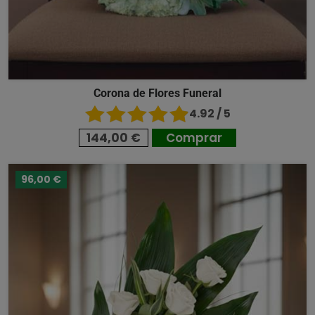
Corona de Flores Funeral
4.92 / 5
144,00 €
Comprar
96,00 €