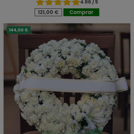
4.96 / 5
121,00 €
Comprar
144,00 €