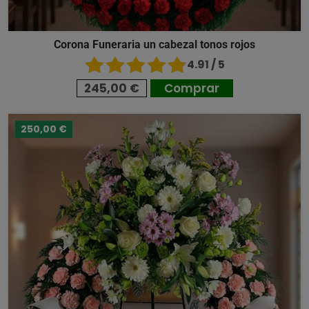
Corona Funeraria un cabezal tonos rojos
4.91 / 5
245,00 €
Comprar
250,00 €