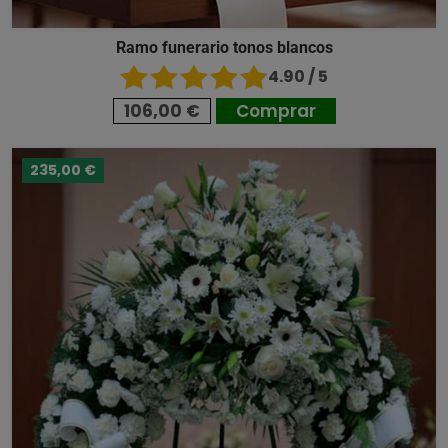
Ramo funerario tonos blancos
4.90 / 5
106,00 €
Comprar
235,00 €