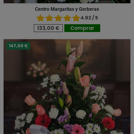
Centro Margaritas y Gerberas
4.92 / 5
133,00 €
Comprar
147,00 €