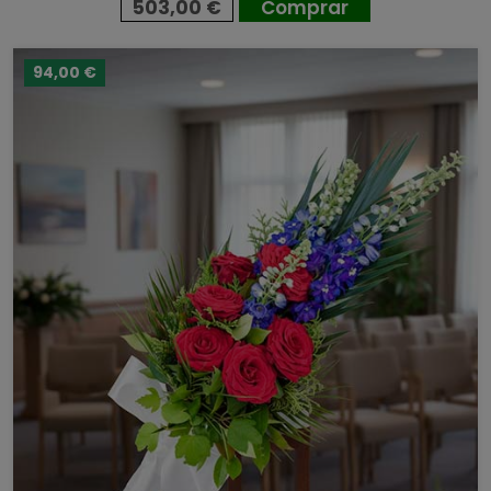
503,00 €
Comprar
94,00 €