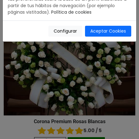
partir de tus hábitos de navegación (por ejemplo
páginas vistitadas).
Política de cookies
Configurar
Aceptar Cookies
Corona Premium Rosas Blancas
5.00 / 5