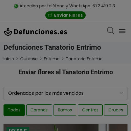
Atención por teléfono y WhatsApp: 672 419 213
Enviar Flores
Defunciones Tanatorio Entrimo
Inicio
Ourense
Entrimo
Tanatorio Entrimo
Enviar flores al Tanatorio Entrimo
Todas
Coronas
Ramos
Centros
Cruces
133,00 €