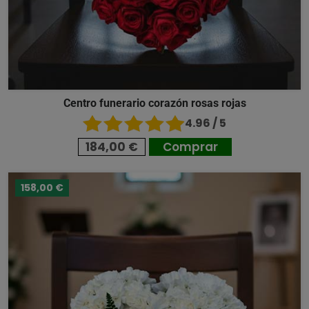
Centro funerario corazón rosas rojas
4.96 / 5
184,00 €
Comprar
158,00 €