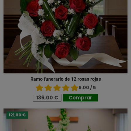
Ramo funerario de 12 rosas rojas
5.00 / 5
136,00 €
Comprar
121,00 €