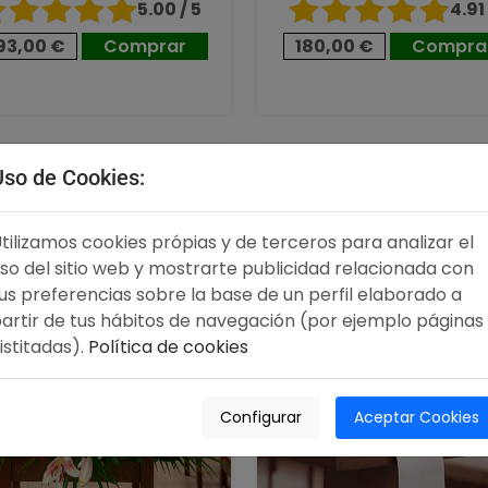
5.00 / 5
4.91 
93,00 €
Comprar
180,00 €
Compra
00 €
100,00 €
Uso de Cookies:
tilizamos cookies própias y de terceros para analizar el
so del sitio web y mostrarte publicidad relacionada con
us preferencias sobre la base de un perfil elaborado a
artir de tus hábitos de navegación (por ejemplo páginas
istitadas).
Política de cookies
Configurar
Aceptar Cookies