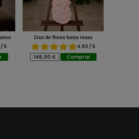
lanco
Cruz de flores tonos rosas
/ 5
4.93 / 5
r
148,00 €
Comprar