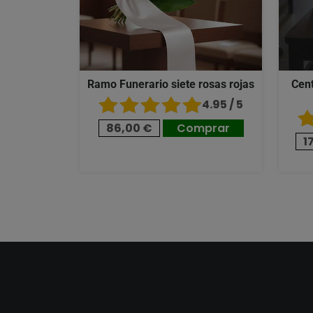
Ramo Funerario siete rosas rojas
Cent
4.95 / 5
86,00 €
Comprar
1