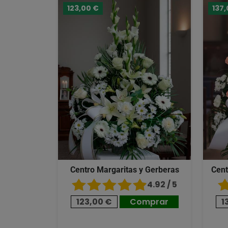
123,00 €
137,
Centro Margaritas y Gerberas
Cent
4.92 / 5
123,00 €
Comprar
1