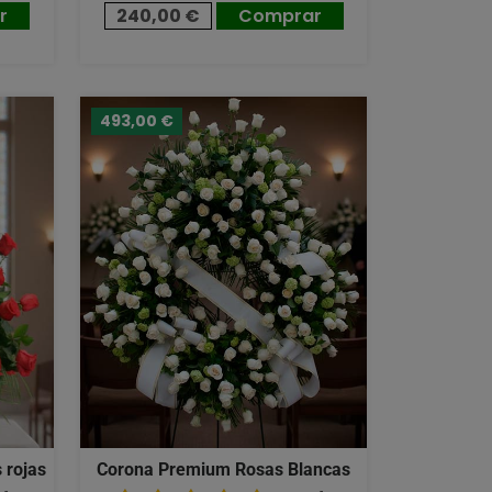
r
240,00 €
Comprar
493,00 €
 rojas
Corona Premium Rosas Blancas