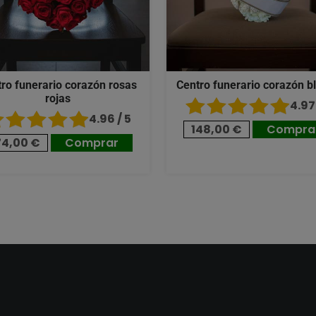
ro funerario corazón rosas
Centro funerario corazón b
rojas
4.97 
4.96 / 5
148,00 €
Compra
74,00 €
Comprar