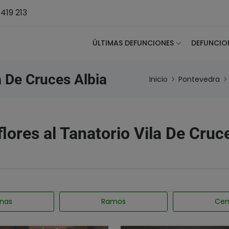
419 213
ÚLTIMAS DEFUNCIONES
DEFUNCIO
a De Cruces Albia
Inicio
Pontevedra
flores al Tanatorio Vila De Cruc
nas
Ramos
Cen