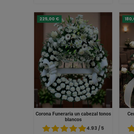
225,00 €
180
Corona Funeraria un cabezal tonos
Ce
blancos
4.93 / 5