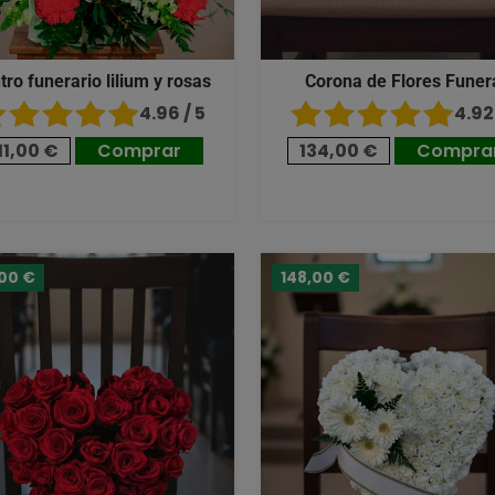
tro funerario lilium y rosas
Corona de Flores Funer
4.96 / 5
4.92 
11,00 €
Comprar
134,00 €
Compra
,00 €
148,00 €