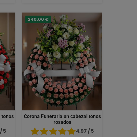
240,00 €
 tonos
Corona Funeraria un cabezal tonos
rosados
/ 5
4.97 / 5