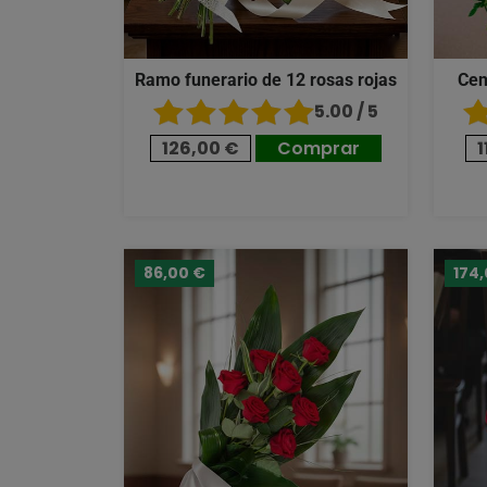
Ramo funerario de 12 rosas rojas
Cen
5.00 / 5
126,00 €
Comprar
1
86,00 €
174