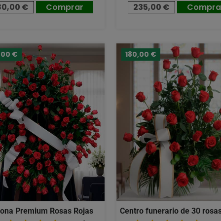
80,00 €
Comprar
235,00 €
Compra
,00 €
180,00 €
ona Premium Rosas Rojas
Centro funerario de 30 rosas