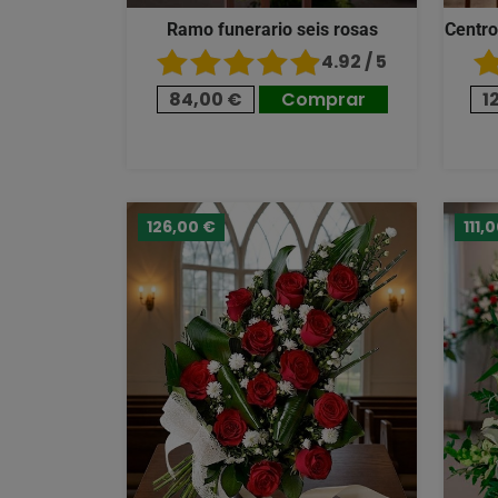
Ramo funerario seis rosas
Centro
4.92 / 5
84,00 €
Comprar
1
126,00 €
111,