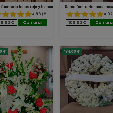
 funerario tonos rojo y blanco
Ramo funerario tonos ros
4.93 / 5
4.92 
28,00 €
Comprar
100,00 €
Compra
00 €
134,00 €