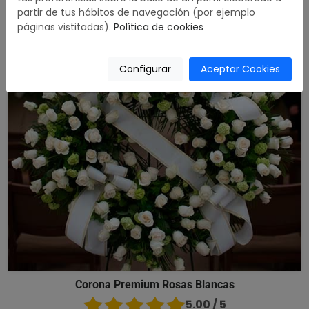
partir de tus hábitos de navegación (por ejemplo
páginas vistitadas).
Política de cookies
Configurar
Aceptar Cookies
Corona Premium Rosas Blancas
5.00 / 5