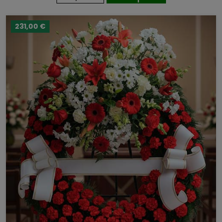
231,00 €