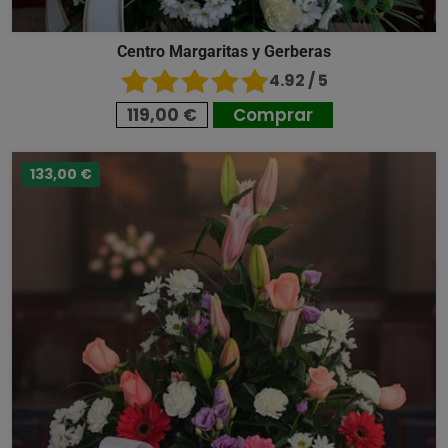
Centro Margaritas y Gerberas
4.92 / 5
119,00 €
Comprar
133,00 €