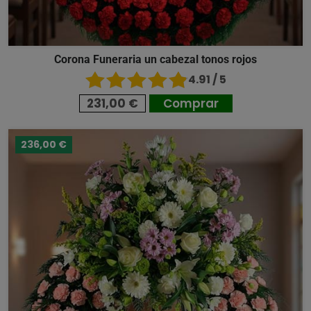
Corona Funeraria un cabezal tonos rojos
4.91 / 5
231,00 €
Comprar
236,00 €