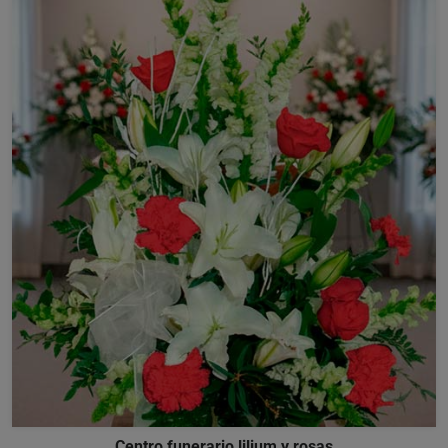
Centro funerario lilium y rosas