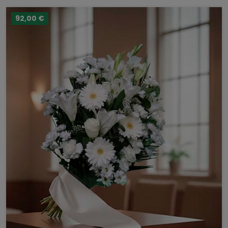
92,00 €