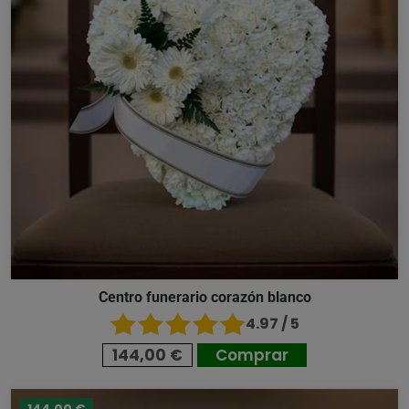
Centro funerario corazón blanco
4.97 / 5
144,00 €
Comprar
144,00 €