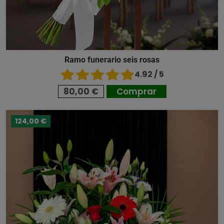
Ramo funerario seis rosas
4.92 / 5
80,00 €
Comprar
124,00 €