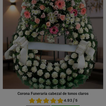
Corona Funeraria cabezal de tonos claros
4.93 / 5