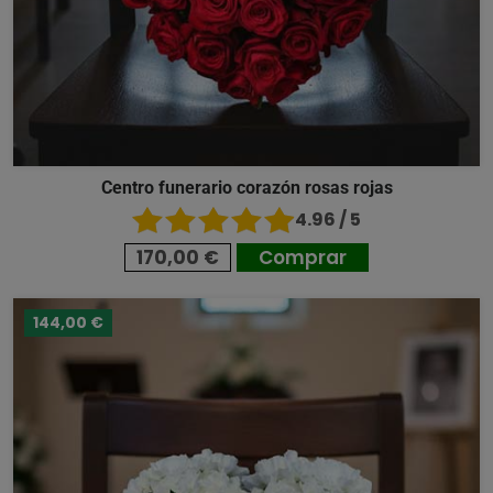
Centro funerario corazón rosas rojas
4.96 / 5
170,00 €
Comprar
144,00 €