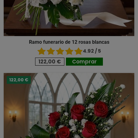
Ramo funerario de 12 rosas blancas
4.92 / 5
122,00 €
Comprar
122,00 €