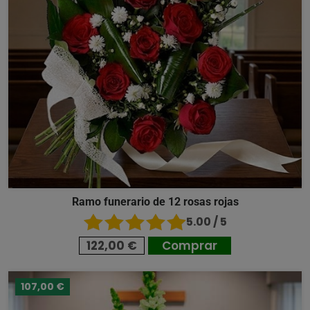
Ramo funerario de 12 rosas rojas
5.00 / 5
122,00 €
Comprar
107,00 €