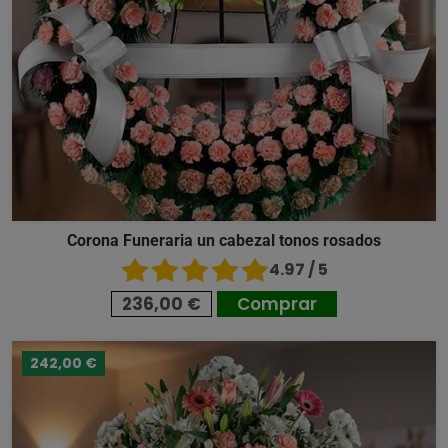
Corona Funeraria un cabezal tonos rosados
4.97 / 5
236,00 €
Comprar
242,00 €