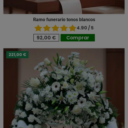
Ramo funerario tonos blancos
4.90 / 5
92,00 €
Comprar
221,00 €