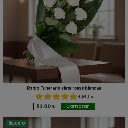
Ramo Funerario siete rosas blancas
4.91 / 5
82,00 €
Comprar
82,00 €