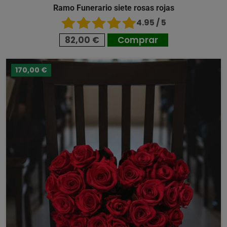
Ramo Funerario siete rosas rojas
4.95 / 5
82,00 €
Comprar
170,00 €