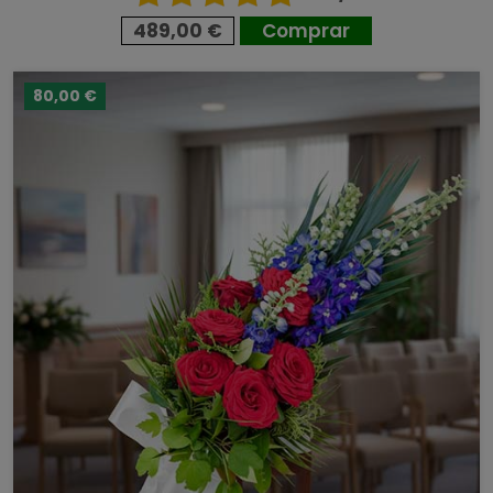
489,00 €
Comprar
80,00 €