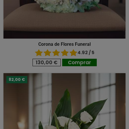
Corona de Flores Funeral
4.92 / 5
130,00 €
Comprar
82,00 €