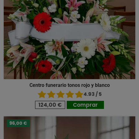
Centro funerario tonos rojo y blanco
4.93 / 5
124,00 €
Comprar
96,00 €