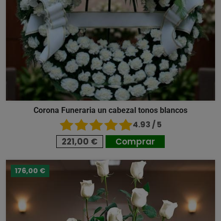
Corona Funeraria un cabezal tonos blancos
4.93 / 5
221,00 €
Comprar
176,00 €