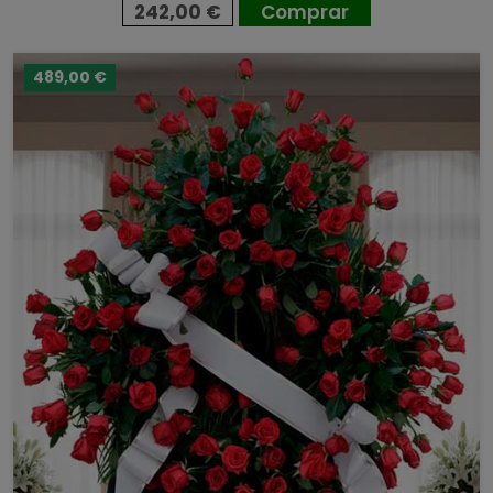
242,00 €
Comprar
489,00 €