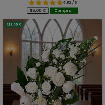
4.92 / 5
96,00 €
Comprar
122,00 €