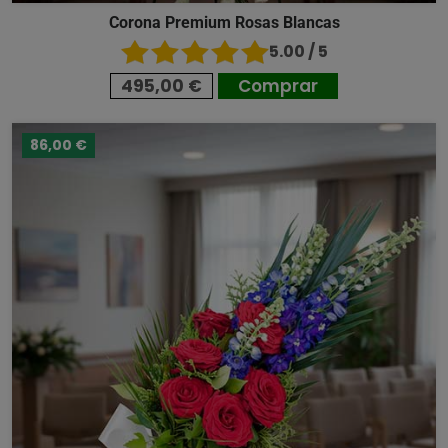
Corona Premium Rosas Blancas
5.00 / 5
495,00 €
Comprar
86,00 €