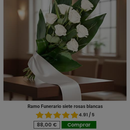
Ramo Funerario siete rosas blancas
4.91 / 5
88,00 €
Comprar