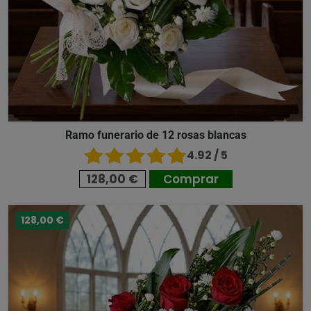
Ramo funerario de 12 rosas blancas
4.92 / 5
128,00 €
Comprar
128,00 €