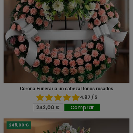
Corona Funeraria un cabezal tonos rosados
4.97 / 5
242,00 €
Comprar
248,00 €