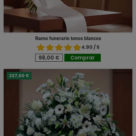
Ramo funerario tonos blancos
4.90 / 5
98,00 €
Comprar
227,00 €