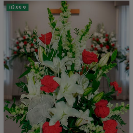
113,00 €