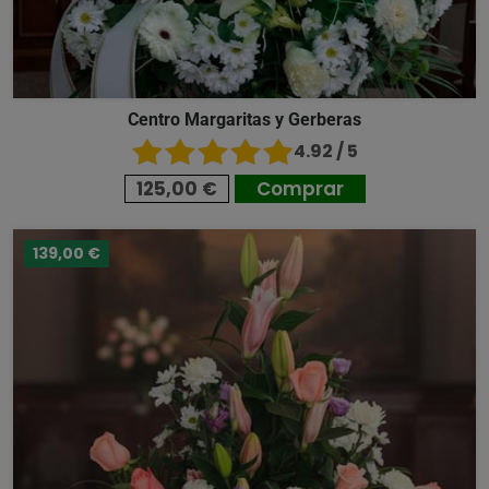
Centro Margaritas y Gerberas
4.92 / 5
125,00 €
Comprar
139,00 €