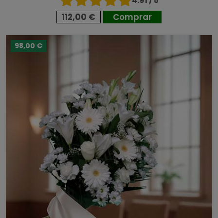
4.91 / 5
112,00 €
Comprar
98,00 €