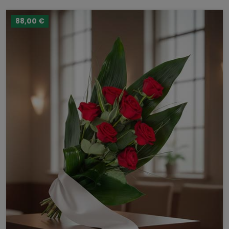
88,00 €