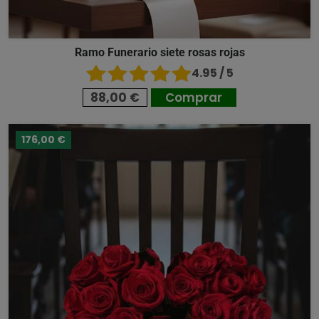
Ramo Funerario siete rosas rojas
4.95 / 5
88,00 €
Comprar
176,00 €