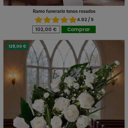
Ramo funerario tonos rosados
4.92 / 5
102,00 €
Comprar
128,00 €