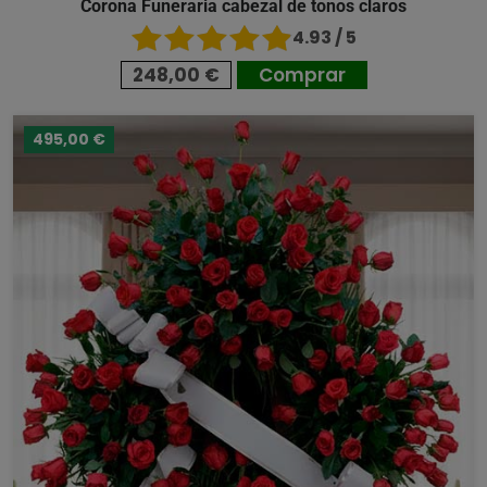
Corona Funeraria cabezal de tonos claros
4.93 / 5
248,00 €
Comprar
495,00 €