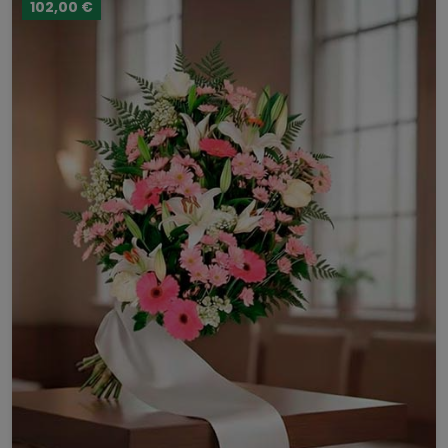
102,00 €