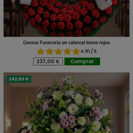
Corona Funeraria un cabezal tonos rojos
4.91 / 5
237,00 €
Comprar
242,00 €