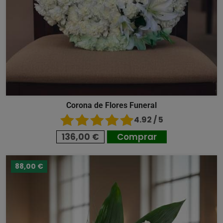
Corona de Flores Funeral
4.92 / 5
136,00 €
Comprar
88,00 €