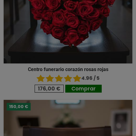
Centro funerario corazón rosas rojas
4.96 / 5
176,00 €
Comprar
150,00 €