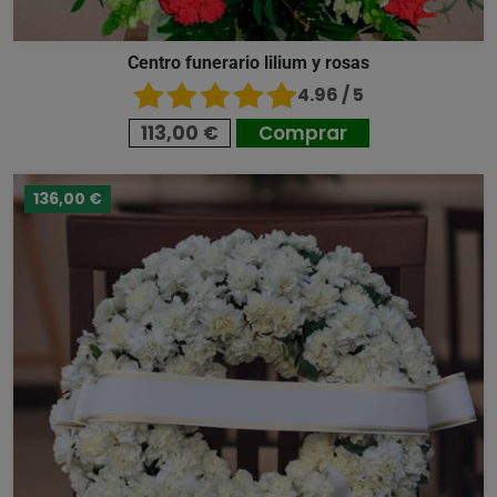
Centro funerario lilium y rosas
4.96 / 5
113,00 €
Comprar
136,00 €