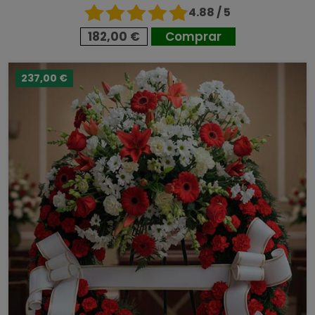
4.88 / 5
182,00 €
Comprar
237,00 €