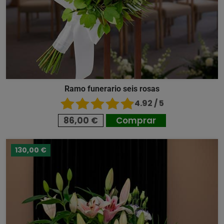
Ramo funerario seis rosas
4.92 / 5
86,00 €
Comprar
130,00 €