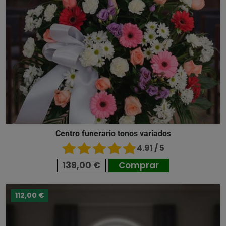
Centro funerario tonos variados
4.91 / 5
139,00 €
Comprar
112,00 €