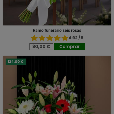
Ramo funerario seis rosas
4.92 / 5
80,00 €
Comprar
124,00 €