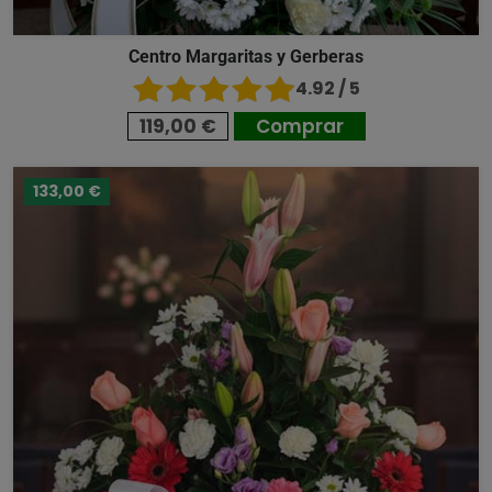
Centro Margaritas y Gerberas
4.92 / 5
119,00 €
Comprar
133,00 €