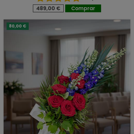
489,00 €
Comprar
80,00 €