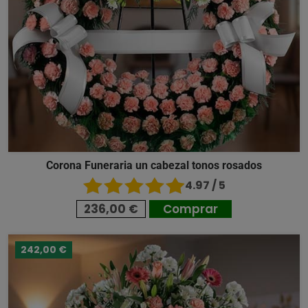
Corona Funeraria un cabezal tonos rosados
4.97 / 5
236,00 €
Comprar
242,00 €