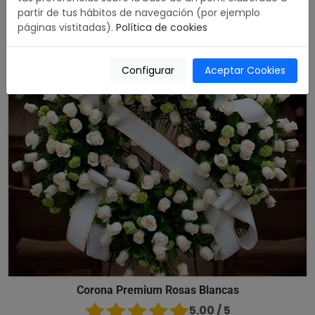
partir de tus hábitos de navegación (por ejemplo
páginas vistitadas).
Política de cookies
Configurar
Aceptar Cookies
Corona Premium Rosas Blancas
5.00 / 5