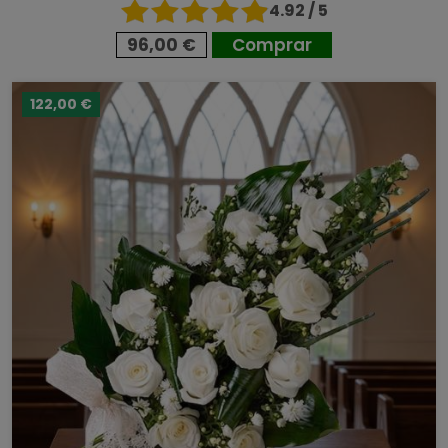
4.92 / 5
96,00 €
Comprar
122,00 €