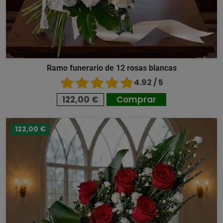
Ramo funerario de 12 rosas blancas
4.92 / 5
122,00 €
Comprar
122,00 €