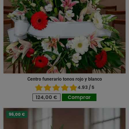
Centro funerario tonos rojo y blanco
4.93 / 5
124,00 €
Comprar
96,00 €