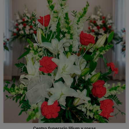
Centro funerario lilium y rosas