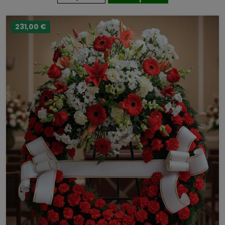
231,00 €