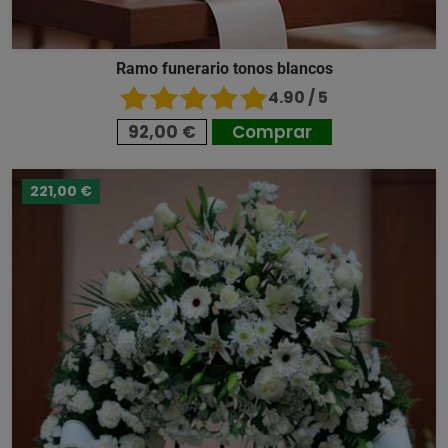
Ramo funerario tonos blancos
4.90 / 5
92,00 €
Comprar
221,00 €