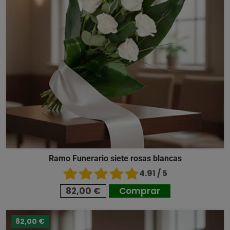
Ramo Funerario siete rosas blancas
4.91 / 5
82,00 €
Comprar
82,00 €