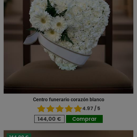
Centro funerario corazón blanco
4.97 / 5
144,00 €
Comprar
144,00 €