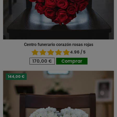
Centro funerario corazón rosas rojas
4.96 / 5
170,00 €
Comprar
144,00 €