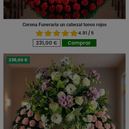
Corona Funeraria un cabezal tonos rojos
4.91 / 5
231,00 €
Comprar
236,00 €