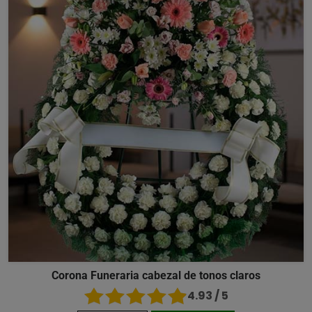
Corona Funeraria cabezal de tonos claros
4.93 / 5