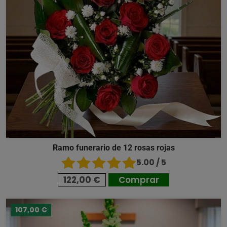
Ramo funerario de 12 rosas rojas
5.00 / 5
122,00 €
Comprar
107,00 €