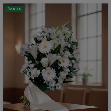
92,00 €