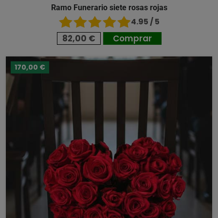
Ramo Funerario siete rosas rojas
4.95 / 5
82,00 €
Comprar
170,00 €