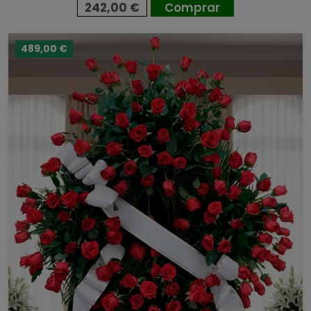
242,00 €
Comprar
489,00 €