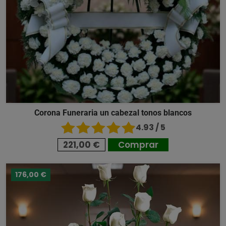
Corona Funeraria un cabezal tonos blancos
4.93 / 5
221,00 €
Comprar
176,00 €