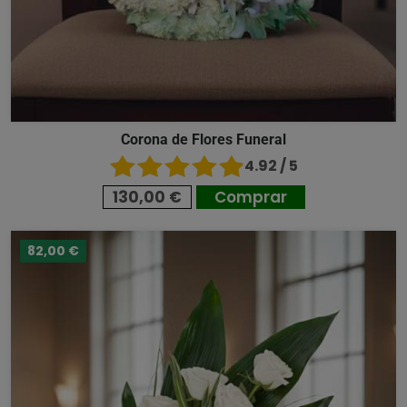
Corona de Flores Funeral
4.92 / 5
130,00 €
Comprar
82,00 €