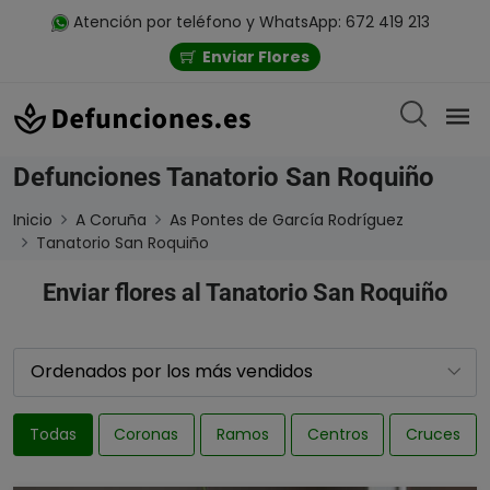
Atención por teléfono y WhatsApp: 672 419 213
Enviar Flores
Defunciones Tanatorio San Roquiño
Inicio
A Coruña
As Pontes de García Rodríguez
Tanatorio San Roquiño
Enviar flores al Tanatorio San Roquiño
Todas
Coronas
Ramos
Centros
Cruces